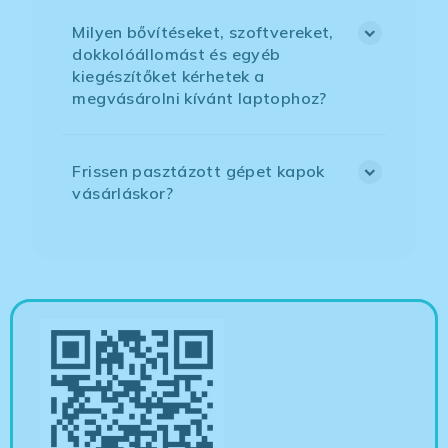
Milyen bővítéseket, szoftvereket,
dokkolóállomást és egyéb
kiegészítőket kérhetek a
megvásárolni kívánt laptophoz?
Frissen pasztázott gépet kapok
vásárláskor?