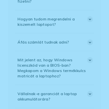
fizetni?
Hogyan tudom megrendelni a
kiszemelt laptopot?
Áfás számlát tudnak adni?
Mit jelent az, hogy Windows
licenszkód van a BIOS-ban?
Megkapom a Windows termékkulcs
matricát a laptophoz?
Vállalnak-e garanciát a laptop
akkumulátorára?