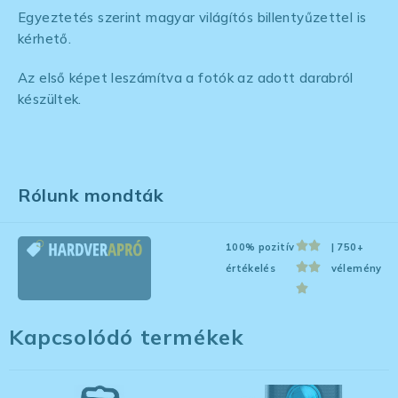
Egyeztetés szerint magyar világítós billentyűzettel is
kérhető.
Az első képet leszámítva a fotók az adott darabról
készültek.
Rólunk mondták
100% pozitív
| 750+
értékelés
vélemény
Kapcsolódó termékek