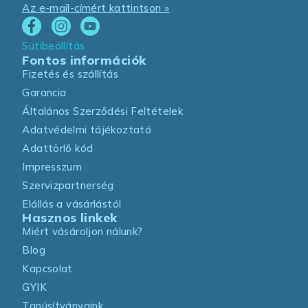
Az e-mail-címért kattintson »
Sütibeállítás
Fontos információk
Fizetés és szállítás
Garancia
Általános Szerződési Feltételek
Adatvédelmi tájékoztató
Adattörlő kód
Impresszum
Szervizpartnerség
Elállás a vásárlástól
Hasznos linkek
Miért vásároljon nálunk?
Blog
Kapcsolat
GYIK
Tanúsítványaink