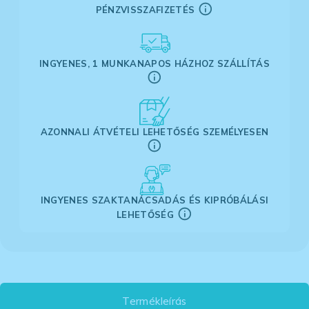
PÉNZVISSZAFIZETÉS
INGYENES, 1 MUNKANAPOS HÁZHOZ SZÁLLÍTÁS
AZONNALI ÁTVÉTELI LEHETŐSÉG SZEMÉLYESEN
INGYENES SZAKTANÁCSADÁS ÉS KIPRÓBÁLÁSI
LEHETŐSÉG
Termékleírás