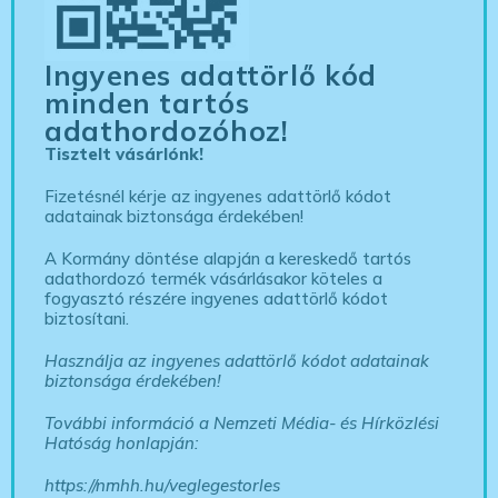
Ingyenes adattörlő kód
minden tartós
adathordozóhoz!
Tisztelt vásárlónk!
Fizetésnél kérje az ingyenes adattörlő kódot
adatainak biztonsága érdekében!
A Kormány döntése alapján a kereskedő tartós
adathordozó termék vásárlásakor köteles a
fogyasztó részére ingyenes adattörlő kódot
biztosítani.
Használja az ingyenes adattörlő kódot adatainak
biztonsága érdekében!
További információ a Nemzeti Média- és Hírközlési
Hatóság honlapján:
https://nmhh.hu/veglegestorles