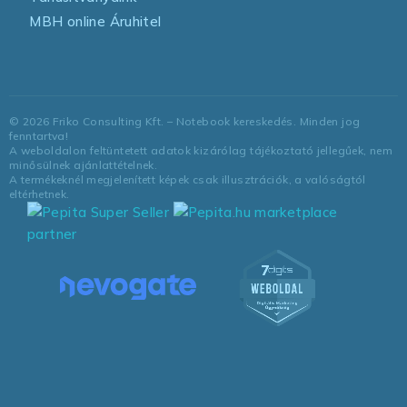
MBH online Áruhitel
©
2026
Friko Consulting Kft. – Notebook kereskedés. Minden jog
fenntartva!
A weboldalon feltüntetett adatok kizárólag tájékoztató jellegűek, nem
minősülnek ajánlattételnek.
A termékeknél megjelenített képek csak illusztrációk, a valóságtól
eltérhetnek.
marketplace
partner