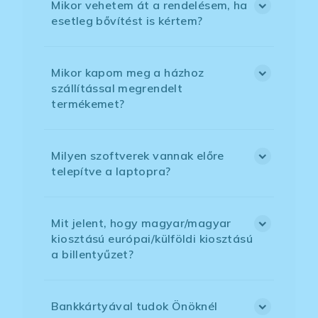
Mikor vehetem át a rendelésem, ha
esetleg bővítést is kértem?
Mikor kapom meg a házhoz
szállítással megrendelt
termékemet?
Milyen szoftverek vannak előre
telepítve a laptopra?
Mit jelent, hogy magyar/magyar
kiosztású európai/külföldi kiosztású
a billentyűzet?
Bankkártyával tudok Önöknél