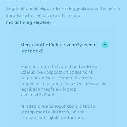
Segítünk Önnek eligazodni – a leggyakrabban felmerülő
kérdéseket és válaszokat itt találja.
maradt még kérdése? →
Megtekinthetőek-e személyesen a
laptopok?
Budapesten, a belvárosban található
üzletünkben tapasztalt szakértőink
segítenek minden felmerülő kérdés
megválaszolásában, és az Ön igényeinek
leginkább megfelelő laptop
kiválasztásában.
Minden a webshopunkban látható
laptop megtekinthető,
bármit
letesztelhet rajtuk üzletünkben.