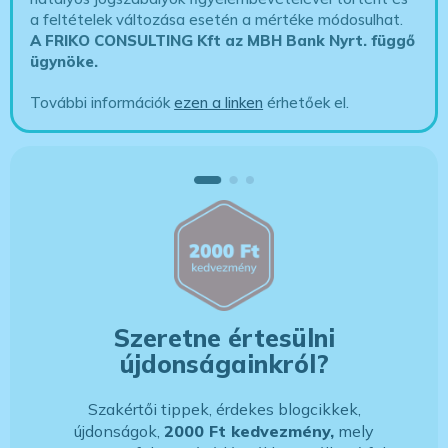
a feltételek változása esetén a mértéke módosulhat.
A FRIKO CONSULTING Kft az MBH Bank Nyrt. függő
ügynöke
.
További információk
ezen a linken
érhetőek el.
Szeretne értesülni
újdonságainkról?
Szakértői tippek, érdekes blogcikkek,
újdonságok,
2000 Ft kedvezmény,
mely