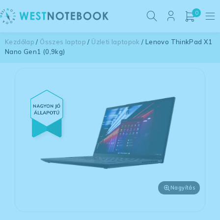
0
Kezdőlap
/
Összes laptop
/
Üzleti laptopok
/ Lenovo ThinkPad X1
Nano Gen1 (0,9kg)
Nagyítás