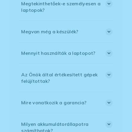
Megtekinthetőek-e személyesen a
laptopok?
Megvan még a készülék?
Mennyit használták a laptopot?
Az Önök által értékesített gépek
felújítottak?
Mire vonatkozik a garancia?
Milyen akkumulátorállapotra
számíthatok?