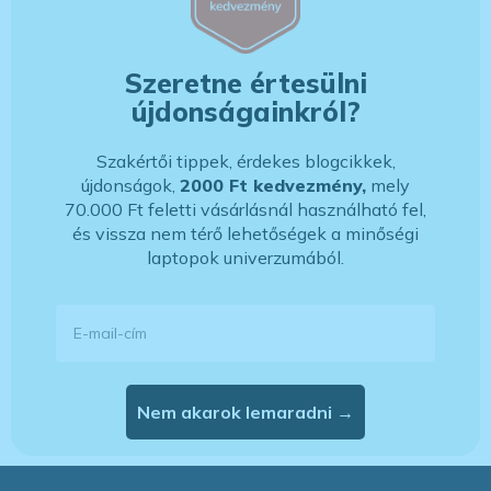
Szeretne értesülni
újdonságainkról?
Szakértői tippek, érdekes blogcikkek,
újdonságok,
2000 Ft kedvezmény,
mely
70.000 Ft feletti vásárlásnál használható fel,
és vissza nem térő lehetőségek a minőségi
laptopok univerzumából.
E-mail-cím
Nem akarok lemaradni →