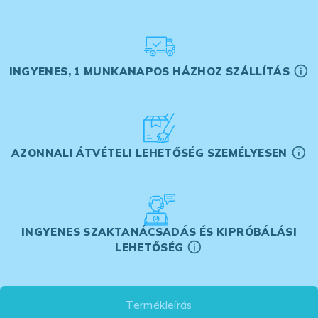
INGYENES, 1 MUNKANAPOS HÁZHOZ SZÁLLÍTÁS
AZONNALI ÁTVÉTELI LEHETŐSÉG SZEMÉLYESEN
INGYENES SZAKTANÁCSADÁS ÉS KIPRÓBÁLÁSI
LEHETŐSÉG
Termékleírás