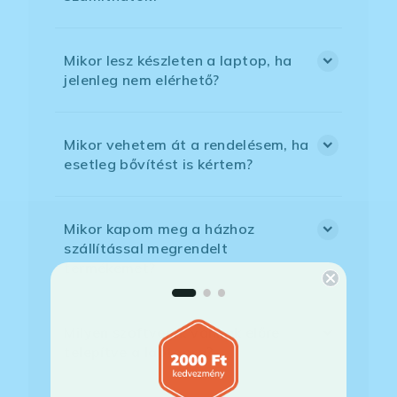
Mikor lesz készleten a laptop, ha
jelenleg nem elérhető?
Mikor vehetem át a rendelésem, ha
esetleg bővítést is kértem?
Mikor kapom meg a házhoz
szállítással megrendelt
termékemet?
Milyen szoftverek vannak előre
telepítve a laptopra?