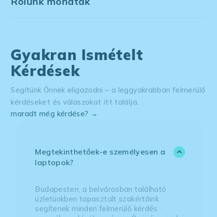
Rólunk mondták
Gyakran Ismételt
Kérdések
Segítünk Önnek eligazodni – a leggyakrabban felmerülő
kérdéseket és válaszokat itt találja.
maradt még kérdése? →
Megtekinthetőek-e személyesen a
laptopok?
Budapesten, a belvárosban található
üzletünkben tapasztalt szakértőink
segítenek minden felmerülő kérdés