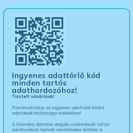
Ingyenes adattörlő kód
minden tartós
adathordozóhoz!
Tisztelt vásárlónk!
Fizetésnél kérje az ingyenes adattörlő kódot
adatainak biztonsága érdekében!
A Kormány döntése alapján a kereskedő tartós
adathordozó termék vásárlásakor köteles a