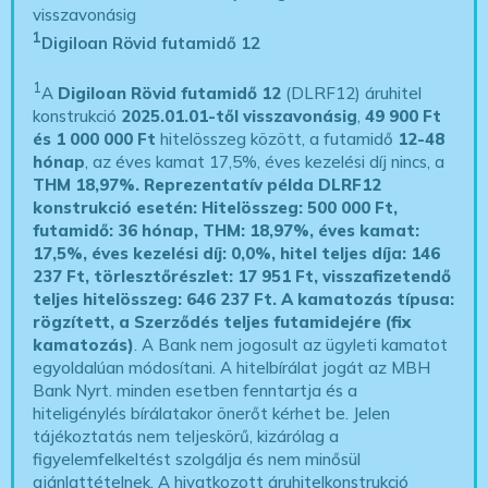
visszavonásig
1
Digiloan Rövid futamidő 12
1
A
Digiloan Rövid futamidő 12
(DLRF12) áruhitel
konstrukció
2025.01.01-től visszavonásig
,
49 900 Ft
és 1 000 000 Ft
hitelösszeg között, a futamidő
12-48
hónap
, az éves kamat 17,5%, éves kezelési díj nincs, a
THM 18,97%.
Reprezentatív példa DLRF12
konstrukció esetén: Hitelösszeg: 500 000 Ft,
futamidő: 36 hónap, THM: 18,97%, éves kamat:
17,5%, éves kezelési díj: 0,0%, hitel teljes díja: 146
237 Ft, törlesztőrészlet: 17 951 Ft, visszafizetendő
teljes hitelösszeg: 646 237 Ft.
A kamatozás típusa:
rögzített, a Szerződés teljes futamidejére (fix
kamatozás)
. A Bank nem jogosult az ügyleti kamatot
egyoldalúan módosítani. A hitelbírálat jogát az MBH
Bank Nyrt. minden esetben fenntartja és a
hiteligénylés bírálatakor önerőt kérhet be. Jelen
tájékoztatás nem teljeskörű, kizárólag a
figyelemfelkeltést szolgálja és nem minősül
ajánlattételnek. A hivatkozott áruhitelkonstrukció