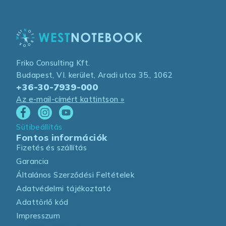
Friko Consulting Kft.
Budapest, VI. kerület, Aradi utca 35., 1062
+36-30-7939-000
Az e-mail-címért kattintson »
Sütibeállítás
Fontos információk
Fizetés és szállítás
Garancia
Általános Szerződési Feltételek
Adatvédelmi tájékoztató
Adattörlő kód
Impresszum