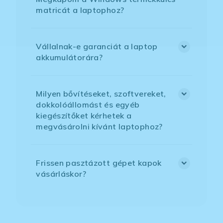
matricát a laptophoz?
Vállalnak-e garanciát a laptop
akkumulátorára?
Milyen bővítéseket, szoftvereket,
dokkolóállomást és egyéb
kiegészítőket kérhetek a
megvásárolni kívánt laptophoz?
Frissen pasztázott gépet kapok
vásárláskor?