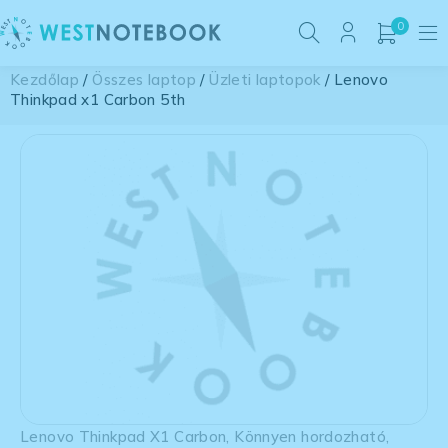
0
Kezdőlap
/
Összes laptop
/
Üzleti laptopok
/ Lenovo
Thinkpad x1 Carbon 5th
Lenovo Thinkpad X1 Carbon
,
Könnyen hordozható
,