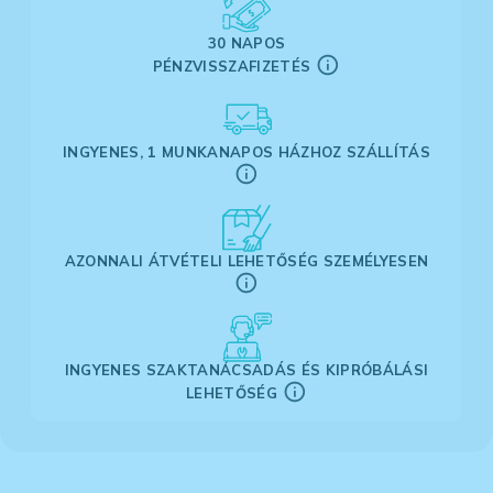
30 NAPOS
PÉNZVISSZAFIZETÉS
INGYENES, 1 MUNKANAPOS HÁZHOZ SZÁLLÍTÁS
AZONNALI ÁTVÉTELI LEHETŐSÉG SZEMÉLYESEN
INGYENES SZAKTANÁCSADÁS ÉS KIPRÓBÁLÁSI
LEHETŐSÉG