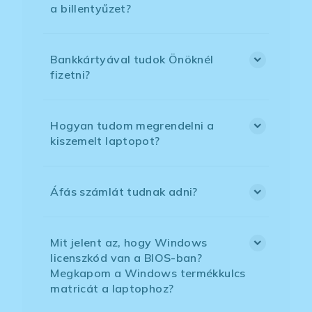
a billentyűzet?
Bankkártyával tudok Önöknél
fizetni?
Hogyan tudom megrendelni a
kiszemelt laptopot?
Áfás számlát tudnak adni?
Mit jelent az, hogy Windows
licenszkód van a BIOS-ban?
Megkapom a Windows termékkulcs
matricát a laptophoz?