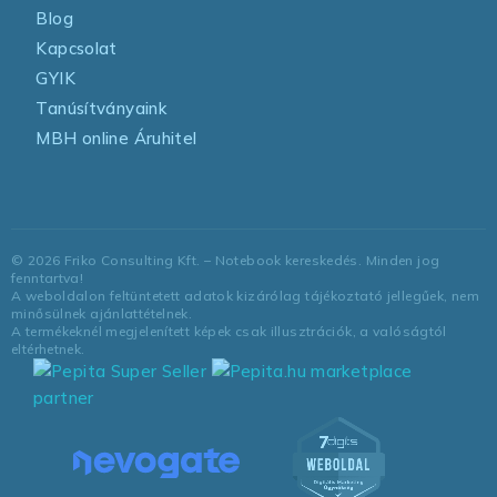
Blog
Kapcsolat
GYIK
Tanúsítványaink
MBH online Áruhitel
©
2026
Friko Consulting Kft. – Notebook kereskedés. Minden jog
fenntartva!
A weboldalon feltüntetett adatok kizárólag tájékoztató jellegűek, nem
minősülnek ajánlattételnek.
A termékeknél megjelenített képek csak illusztrációk, a valóságtól
eltérhetnek.
marketplace
partner