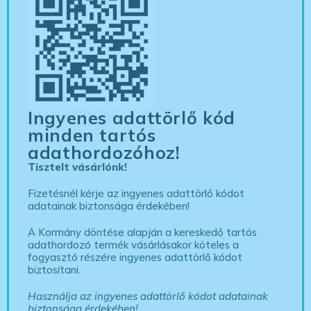
Ingyenes adattörlő kód
minden tartós
adathordozóhoz!
Tisztelt vásárlónk!
Fizetésnél kérje az ingyenes adattörlő kódot
adatainak biztonsága érdekében!
A Kormány döntése alapján a kereskedő tartós
adathordozó termék vásárlásakor köteles a
fogyasztó részére ingyenes adattörlő kódot
biztosítani.
Használja az ingyenes adattörlő kódot adatainak
biztonsága érdekében!