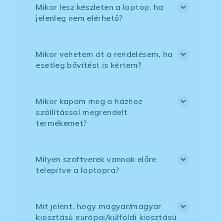
Mikor lesz készleten a laptop, ha
jelenleg nem elérhető?
Mikor vehetem át a rendelésem, ha
esetleg bővítést is kértem?
Mikor kapom meg a házhoz
szállítással megrendelt
termékemet?
Milyen szoftverek vannak előre
telepítve a laptopra?
Mit jelent, hogy magyar/magyar
kiosztású európai/külföldi kiosztású