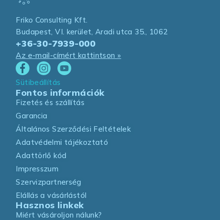
Friko Consulting Kft.
Budapest, VI. kerület, Aradi utca 35., 1062
+36-30-7939-000
Az e-mail-címért kattintson »
Sütibeállítás
Fontos információk
Fizetés és szállítás
Garancia
Általános Szerződési Feltételek
Adatvédelmi tájékoztató
Adattörlő kód
Impresszum
Szervizpartnerség
Elállás a vásárlástól
Hasznos linkek
Miért vásároljon nálunk?