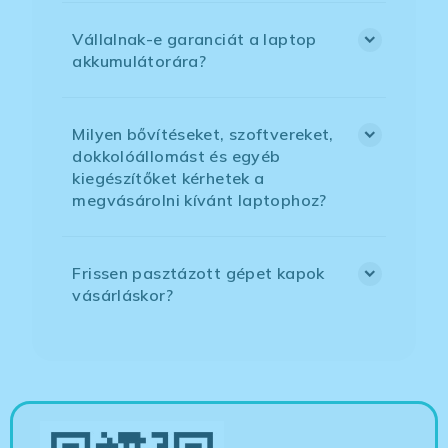
Vállalnak-e garanciát a laptop
akkumulátorára?
Milyen bővítéseket, szoftvereket,
dokkolóállomást és egyéb
kiegészítőket kérhetek a
megvásárolni kívánt laptophoz?
Frissen pasztázott gépet kapok
vásárláskor?