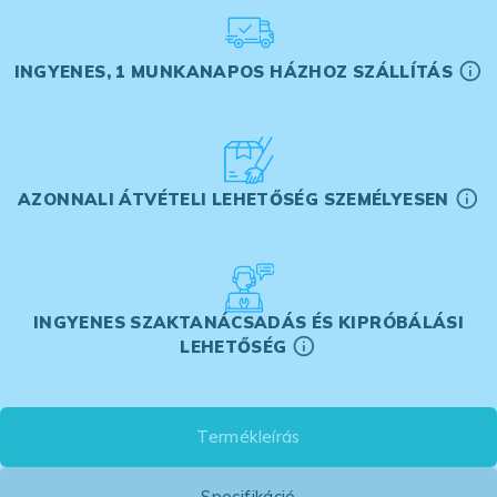
INGYENES, 1 MUNKANAPOS HÁZHOZ SZÁLLÍTÁS
AZONNALI ÁTVÉTELI LEHETŐSÉG SZEMÉLYESEN
INGYENES SZAKTANÁCSADÁS ÉS KIPRÓBÁLÁSI
LEHETŐSÉG
Termékleírás
Specifikáció