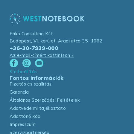
Friko Consulting Kft.
Budapest, VI. kerület, Aradi utca 35., 1062
+36-30-7939-000
Az e-mail-címért kattintson »
Sütibeállítás
Fontos információk
Fizetés és szállítás
Garancia
Általános Szerződési Feltételek
Adatvédelmi tájékoztató
Adattörlő kód
Impresszum
Szervizpartnerség