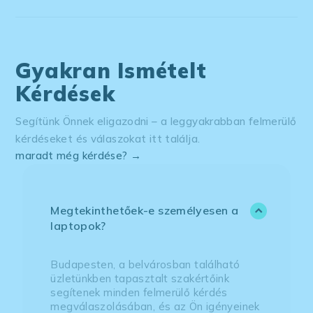
Gyakran Ismételt
Kérdések
Segítünk Önnek eligazodni – a leggyakrabban felmerülő
kérdéseket és válaszokat itt találja.
maradt még kérdése? →
Megtekinthetőek-e személyesen a
laptopok?
Budapesten, a belvárosban található
üzletünkben tapasztalt szakértőink
segítenek minden felmerülő kérdés
megválaszolásában, és az Ön igényeinek