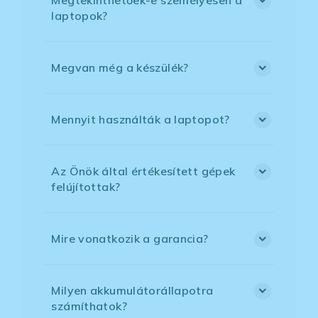
laptopok?
Megvan még a készülék?
Mennyit használták a laptopot?
Az Önök által értékesített gépek
felújítottak?
Mire vonatkozik a garancia?
Milyen akkumulátorállapotra
számíthatok?