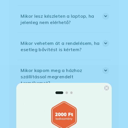
Mikor lesz készleten a laptop, ha
jelenleg nem elérhető?
Mikor vehetem át a rendelésem, ha
esetleg bővítést is kértem?
Mikor kapom meg a házhoz
szállítással megrendelt
termékemet?
Milyen szoftverek vannak előre
telepítve a laptopra?