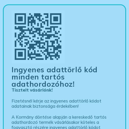
Ingyenes adattörlő kód
minden tartós
adathordozóhoz!
Tisztelt vásárlónk!
Fizetésnél kérje az ingyenes adattörlő kódot
adatainak biztonsága érdekében!
A Kormány döntése alapján a kereskedő tartós
adathordozó termék vásárlásakor köteles a
fogyasztó részére ingyenes adattörlő kódot