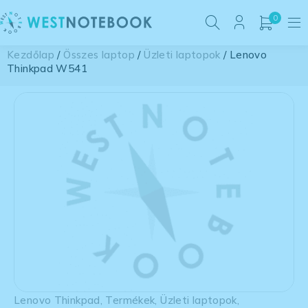
0
Kezdőlap
/
Összes laptop
/
Üzleti laptopok
/ Lenovo
Thinkpad W541
Lenovo Thinkpad
,
Termékek
,
Üzleti laptopok
,