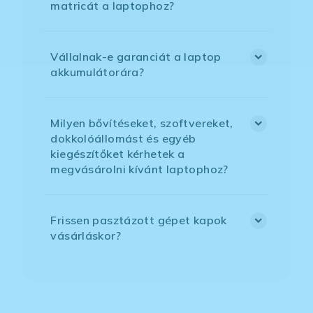
matricát a laptophoz?
Vállalnak-e garanciát a laptop
akkumulátorára?
Milyen bővítéseket, szoftvereket,
dokkolóállomást és egyéb
kiegészítőket kérhetek a
megvásárolni kívánt laptophoz?
Frissen pasztázott gépet kapok
vásárláskor?