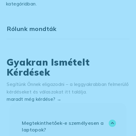
kategóriában.
Rólunk mondták
Gyakran Ismételt
Kérdések
Segítünk Önnek eligazodni – a leggyakrabban felmerülő
kérdéseket és válaszokat itt találja.
maradt még kérdése? →
Megtekinthetőek-e személyesen a
laptopok?