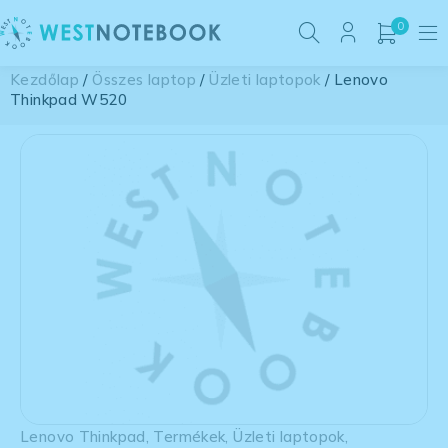
0
Kezdőlap
/
Összes laptop
/
Üzleti laptopok
/ Lenovo
Thinkpad W520
Lenovo Thinkpad
,
Termékek
,
Üzleti laptopok
,