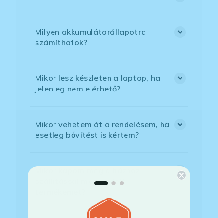
Milyen akkumulátorállapotra
számíthatok?
Mikor lesz készleten a laptop, ha
jelenleg nem elérhető?
Mikor vehetem át a rendelésem, ha
esetleg bővítést is kértem?
Mikor kapom meg a házhoz
szállítással megrendelt
termékemet?