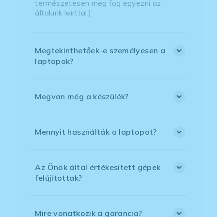
természetesen meg fog egyezni az
általunk leírttal.)
Megtekinthetőek-e személyesen a
laptopok?
Megvan még a készülék?
Mennyit használták a laptopot?
Az Önök által értékesített gépek
felújítottak?
Mire vonatkozik a garancia?