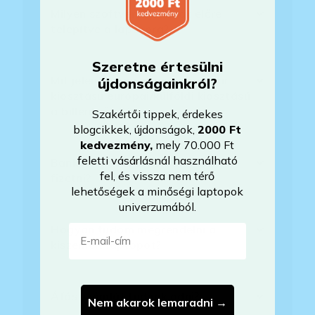
Milyen szoftverek vannak előre
telepítve a laptopra?
Szeretne értesülni
Mit jelent, hogy magyar/magyar
újdonságainkról?
kiosztású európai/külföldi kiosztású
a billentyűzet?
Szakértői tippek, érdekes
blogcikkek, újdonságok,
2000 Ft
kedvezmény
,
mely 70.000 Ft
feletti vásárlásnál használható
Bankkártyával tudok Önöknél
fel, és vissza nem térő
fizetni?
lehetőségek a minőségi laptopok
univerzumából.
E-mail-cím
Hogyan tudom megrendelni a
kiszemelt laptopot?
Áfás számlát tudnak adni?
Nem akarok lemaradni →