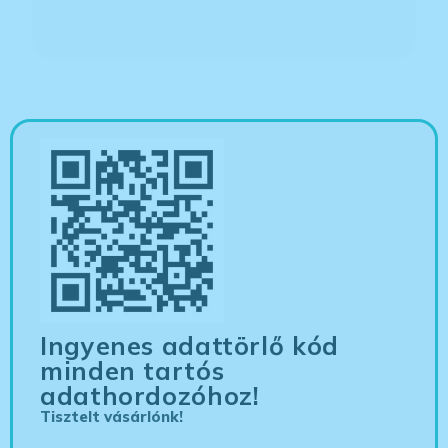
Ingyenes adattörlő kód
minden tartós
adathordozóhoz!
Tisztelt vásárlónk!