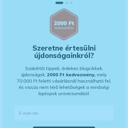
Szeretne értesülni
újdonságainkról?
Szakértői tippek, érdekes blogcikkek,
újdonságok,
2000 Ft kedvezmény,
mely
70.000 Ft feletti vásárlásnál használható fel,
és vissza nem térő lehetőségek a minőségi
laptopok univerzumából.
E-mail-cím