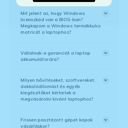
Mit jelent az, hogy Windows
licenszkód van a BIOS-ban?
Megkapom a Windows termékkulcs
matricát a laptophoz?
Vállalnak-e garanciát a laptop
akkumulátorára?
Milyen bővítéseket, szoftvereket,
dokkolóállomást és egyéb
kiegészítőket kérhetek a
megvásárolni kívánt laptophoz?
Frissen pasztázott gépet kapok
vásárláskor?