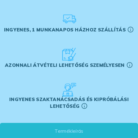
INGYENES, 1 MUNKANAPOS HÁZHOZ SZÁLLÍTÁS
AZONNALI ÁTVÉTELI LEHETŐSÉG SZEMÉLYESEN
INGYENES SZAKTANÁCSADÁS ÉS KIPRÓBÁLÁSI
LEHETŐSÉG
Termékleírás