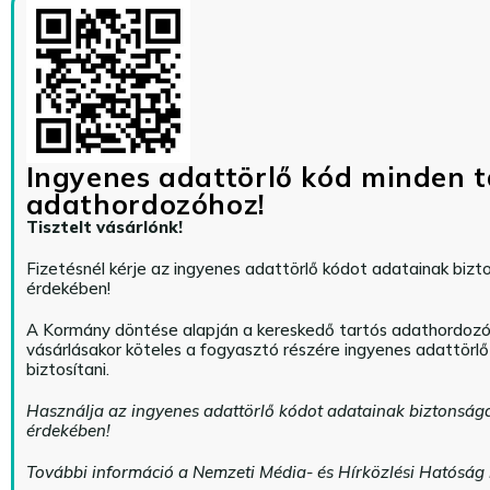
Ingyenes adattörlő kód minden t
adathordozóhoz!
Tisztelt vásárlónk!
Fizetésnél kérje az ingyenes adattörlő kódot adatainak biz
érdekében!
A Kormány döntése alapján a kereskedő tartós adathordoz
vásárlásakor köteles a fogyasztó részére ingyenes adattörl
biztosítani.
Használja az ingyenes adattörlő kódot adatainak biztonság
érdekében!
További információ a Nemzeti Média- és Hírközlési Hatóság