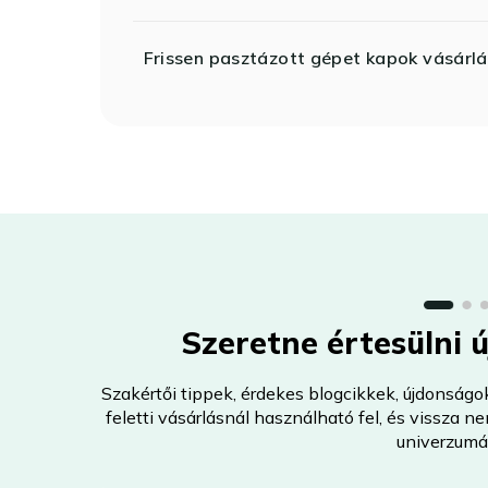
Frissen pasztázott gépet kapok vásárlá
Szeretne értesülni 
Szakértői tippek, érdekes blogcikkek, újdonságo
feletti vásárlásnál használható fel, és vissza 
univerzumá