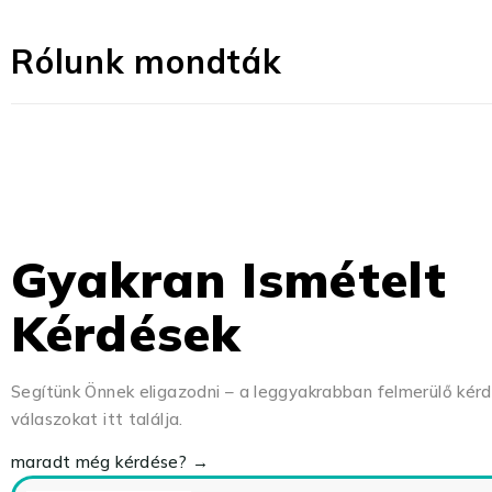
Rólunk mondták
Gyakran Ismételt
Kérdések
Segítünk Önnek eligazodni – a leggyakrabban felmerülő kér
válaszokat itt találja.
maradt még kérdése? →