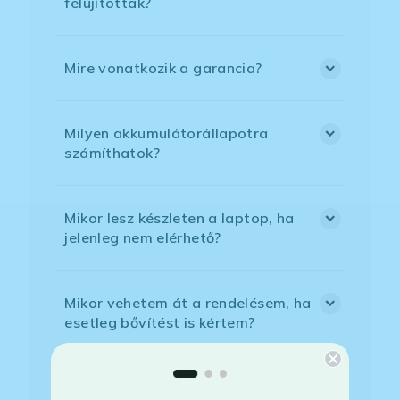
felújítottak?
Mire vonatkozik a garancia?
Milyen akkumulátorállapotra
számíthatok?
Mikor lesz készleten a laptop, ha
jelenleg nem elérhető?
Mikor vehetem át a rendelésem, ha
esetleg bővítést is kértem?
Mikor kapom meg a házhoz