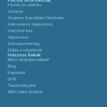
Fontos információk
Fizetés és szállítás
Garancia
Általános Szerződési Feltételek
Adatvédelmi tájékoztató
Adattörlő kód
Impresszum
Szervizpartnerség
Elállás a vásárlástól
Hasznos linkek
Miért vásároljon nálunk?
Blog
Kapcsolat
GYIK
Tanúsítványaink
MBH online Áruhitel