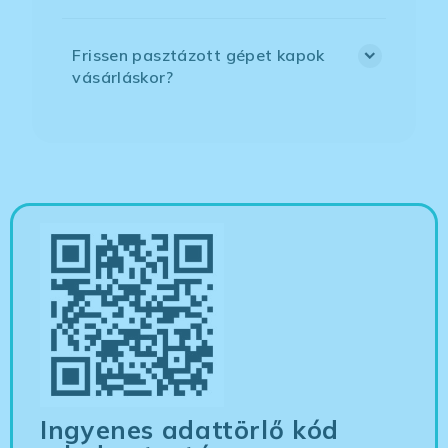
Frissen pasztázott gépet kapok
vásárláskor?
Ingyenes adattörlő kód