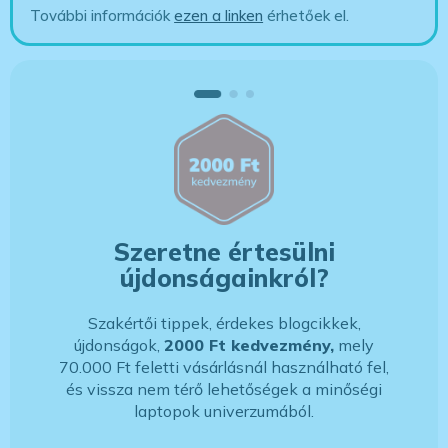
További információk
ezen a linken
érhetőek el.
Szeretne értesülni
újdonságainkról?
Szakértői tippek, érdekes blogcikkek,
újdonságok,
2000 Ft kedvezmény,
mely
70.000 Ft feletti vásárlásnál használható fel,
és vissza nem térő lehetőségek a minőségi
laptopok univerzumából.