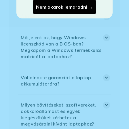
Nem akarok lemaradni →
Áfás számlát tudnak adni?
Mit jelent az, hogy Windows
licenszkód van a BIOS-ban?
Megkapom a Windows termékkulcs
matricát a laptophoz?
Vállalnak-e garanciát a laptop
akkumulátorára?
Milyen bővítéseket, szoftvereket,
dokkolóállomást és egyéb
kiegészítőket kérhetek a
megvásárolni kívánt laptophoz?