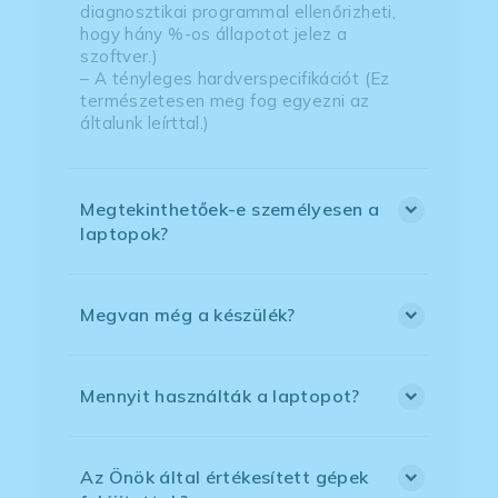
diagnosztikai programmal ellenőrizheti,
hogy hány %-os állapotot jelez a
szoftver.)
– A tényleges hardverspecifikációt (Ez
természetesen meg fog egyezni az
általunk leírttal.)
Megtekinthetőek-e személyesen a
laptopok?
Megvan még a készülék?
Mennyit használták a laptopot?
Az Önök által értékesített gépek