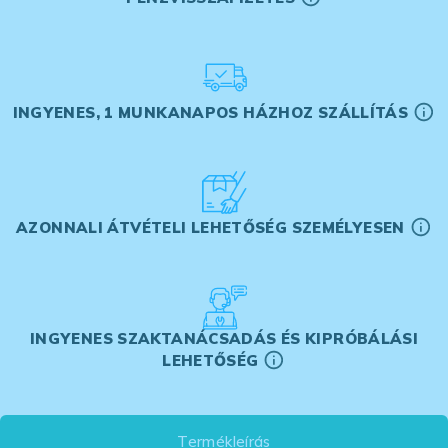
INGYENES, 1 MUNKANAPOS HÁZHOZ SZÁLLÍTÁS
AZONNALI ÁTVÉTELI LEHETŐSÉG SZEMÉLYESEN
INGYENES SZAKTANÁCSADÁS ÉS KIPRÓBÁLÁSI
LEHETŐSÉG
Termékleírás