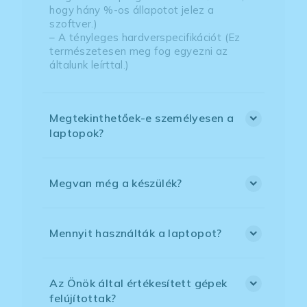
hogy hány %-os állapotot jelez a
szoftver.)
– A tényleges hardverspecifikációt (Ez
természetesen meg fog egyezni az
általunk leírttal.)
Megtekinthetőek-e személyesen a
laptopok?
Megvan még a készülék?
Mennyit használták a laptopot?
Az Önök által értékesített gépek
felújítottak?