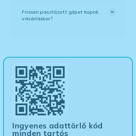
Frissen pasztázott gépet kapok
vásárláskor?
Ingyenes adattörlő kód
minden tartós