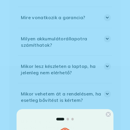
Mire vonatkozik a garancia?
Milyen akkumulátorállapotra
számíthatok?
Mikor lesz készleten a laptop, ha
jelenleg nem elérhető?
Mikor vehetem át a rendelésem, ha
esetleg bővítést is kértem?
Mikor kapom meg a házhoz
szállítással megrendelt