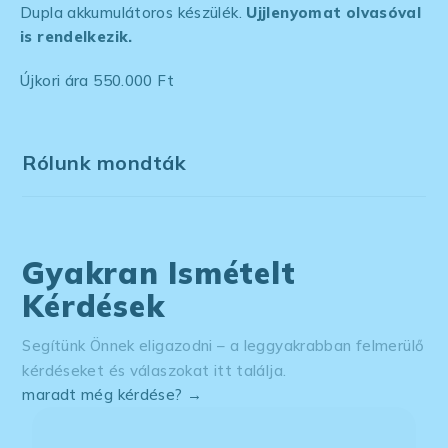
Dupla akkumulátoros készülék.
Ujjlenyomat olvasóval
is rendelkezik.
Újkori ára 550.000 Ft
Rólunk mondták
Gyakran Ismételt
Kérdések
Segítünk Önnek eligazodni – a leggyakrabban felmerülő
kérdéseket és válaszokat itt találja.
maradt még kérdése? →