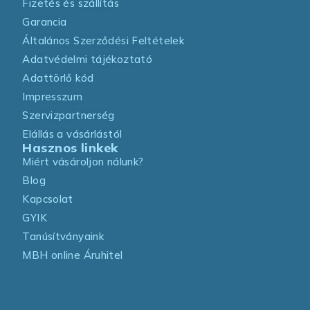
Fizetés és szállítás
Garancia
Általános Szerződési Feltételek
Adatvédelmi tájékoztató
Adattörlő kód
Impresszum
Szervizpartnerség
Elállás a vásárlástól
Hasznos linkek
Miért vásároljon nálunk?
Blog
Kapcsolat
GYIK
Tanúsítványaink
MBH online Áruhitel