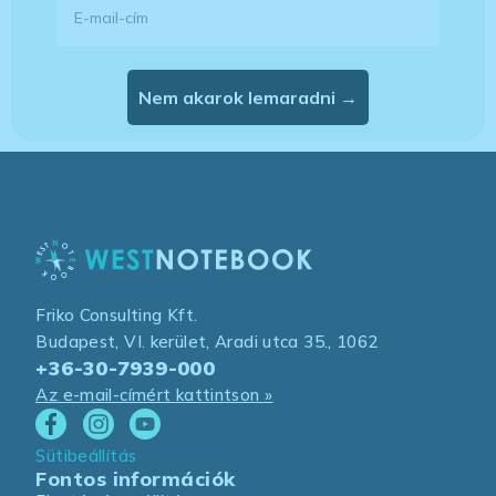
Nem akarok lemaradni →
Friko Consulting Kft.
Budapest, VI. kerület, Aradi utca 35., 1062
+36-30-7939-000
Az e-mail-címért kattintson »
Sütibeállítás
Fontos információk