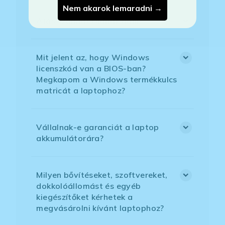
Nem akarok lemaradni →
Áfás számlát tudnak adni?
Mit jelent az, hogy Windows
licenszkód van a BIOS-ban?
Megkapom a Windows termékkulcs
matricát a laptophoz?
Vállalnak-e garanciát a laptop
akkumulátorára?
Milyen bővítéseket, szoftvereket,
dokkolóállomást és egyéb
kiegészítőket kérhetek a
megvásárolni kívánt laptophoz?