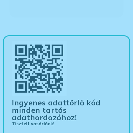
Ingyenes adattörlő kód
minden tartós
adathordozóhoz!
Tisztelt vásárlónk!