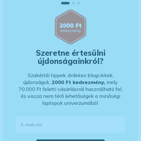
Szeretne értesülni
újdonságainkról?
Szakértői tippek, érdekes blogcikkek,
újdonságok,
2000 Ft kedvezmény,
mely
70.000 Ft feletti vásárlásnál használható fel,
és vissza nem térő lehetőségek a minőségi
laptopok univerzumából.
E-mail-cím