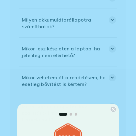
Milyen akkumulátorállapotra
számíthatok?
Mikor lesz készleten a laptop, ha
jelenleg nem elérhető?
Mikor vehetem át a rendelésem, ha
esetleg bővítést is kértem?
Mikor kapom meg a házhoz
szállítással megrendelt
termékemet?