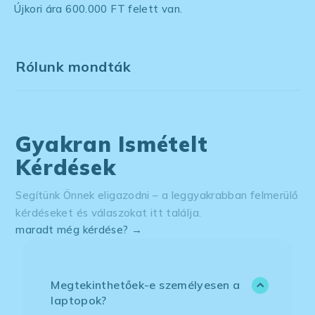
Újkori ára 600.000 FT felett van.
Rólunk mondták
Gyakran Ismételt
Kérdések
Segítünk Önnek eligazodni – a leggyakrabban felmerülő
kérdéseket és válaszokat itt találja.
maradt még kérdése? →
Megtekinthetőek-e személyesen a
laptopok?