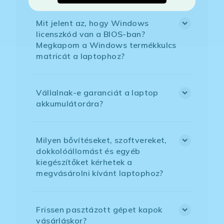
Mit jelent az, hogy Windows
licenszkód van a BIOS-ban?
Megkapom a Windows termékkulcs
matricát a laptophoz?
Vállalnak-e garanciát a laptop
akkumulátorára?
Milyen bővítéseket, szoftvereket,
dokkolóállomást és egyéb
kiegészítőket kérhetek a
megvásárolni kívánt laptophoz?
Frissen pasztázott gépet kapok
vásárláskor?