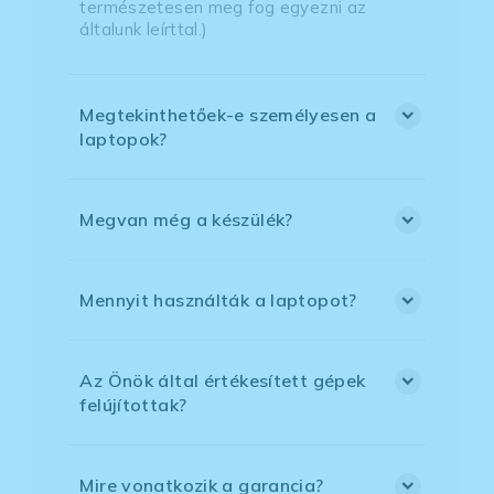
természetesen meg fog egyezni az
általunk leírttal.)
Megtekinthetőek-e személyesen a
laptopok?
Megvan még a készülék?
Mennyit használták a laptopot?
Az Önök által értékesített gépek
felújítottak?
Mire vonatkozik a garancia?