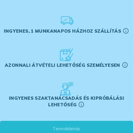
INGYENES, 1 MUNKANAPOS HÁZHOZ SZÁLLÍTÁS
AZONNALI ÁTVÉTELI LEHETŐSÉG SZEMÉLYESEN
INGYENES SZAKTANÁCSADÁS ÉS KIPRÓBÁLÁSI
LEHETŐSÉG
Termékleírás