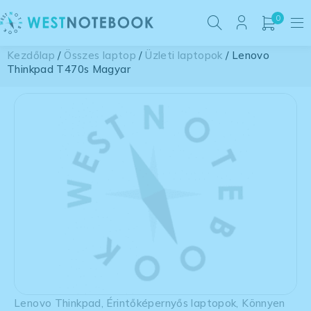
0
Kezdőlap
/
Összes laptop
/
Üzleti laptopok
/ Lenovo
Thinkpad T470s Magyar
Lenovo Thinkpad
,
Érintőképernyős laptopok
,
Könnyen