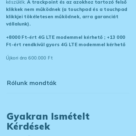
készülék.
A trackpoint és az azokhoz tartozó felső
klikkek nem működnek (a touchpad és a touchpad
klikkjei tökéletesen működnek, arra garanciát
vállalunk).
+8000 Ft-ért 4G LTE modemmel kérhető ; +13 000
Ft-ért rendkívül gyors 4G LTE modemmel kérhető
Újkori ára 600.000 Ft
Rólunk mondták
Gyakran Ismételt
Kérdések