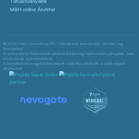
Tanúsítványaink
MBH online Áruhitel
©
2026
Friko Consulting Kft. – Notebook kereskedés. Minden jog
fenntartva!
A weboldalon feltüntetett adatok kizárólag tájékoztató jellegűek, nem
minősülnek ajánlattételnek.
A termékeknél megjelenített képek csak illusztrációk, a valóságtól
eltérhetnek.
marketplace
partner