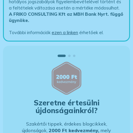
hatályos jogszabályok figyelembevételével történt és
a feltételek változása esetén a mértéke módosulhat.
A FRIKO CONSULTING Kft az MBH Bank Nyrt. függő
ügynöke
.
További információk
ezen a linken
érhetőek el.
Szeretne értesülni
újdonságainkról?
Szakértői tippek, érdekes blogcikkek,
újdonságok,
2000 Ft kedvezmény,
mely