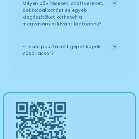
Milyen bővítéseket, szoftvereket,
dokkolóállomást és egyéb
kiegészítőket kérhetek a
megvásárolni kívánt laptophoz?
Frissen pasztázott gépet kapok
vásárláskor?