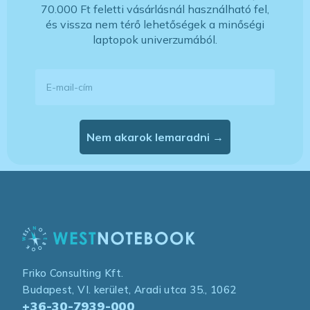
70.000 Ft feletti vásárlásnál használható fel,
és vissza nem térő lehetőségek a minőségi
laptopok univerzumából.
E-mail-cím
Nem akarok lemaradni →
Friko Consulting Kft.
Budapest, VI. kerület, Aradi utca 35., 1062
+36-30-7939-000