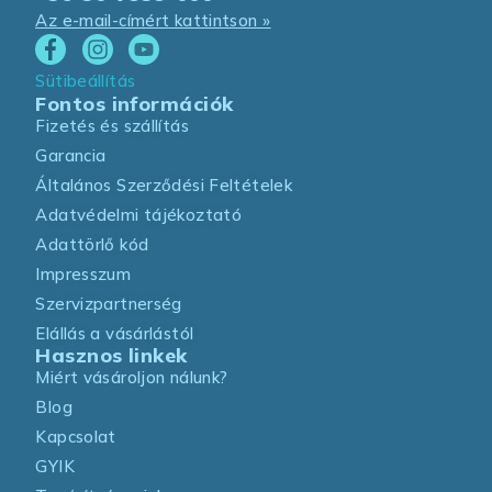
Az e-mail-címért kattintson »
Sütibeállítás
Fontos információk
Fizetés és szállítás
Garancia
Általános Szerződési Feltételek
Adatvédelmi tájékoztató
Adattörlő kód
Impresszum
Szervizpartnerség
Elállás a vásárlástól
Hasznos linkek
Miért vásároljon nálunk?
Blog
Kapcsolat
GYIK