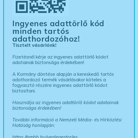
Ingyenes adattörlő kód
minden tartós
adathordozóhoz!
Tisztelt vásárlónk!
Fizetésnél kérje az ingyenes adattörlő kódot
adatainak biztonsága érdekében!
A Kormány döntése alapján a kereskedő tartós
adathordozó termék vásárlásakor köteles a
fogyasztó részére ingyenes adattörlő kódot
biztosítani.
Használja az ingyenes adattörlő kódot adatainak
biztonsága érdekében!
További információ a Nemzeti Média- és Hírközlési
Hatóság honlapján:
https://nmhh.hu/veglegestorles