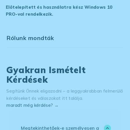
Előtelepített és használatra kész Windows 10
PRO-val rendelkezik.
Rólunk mondták
Gyakran Ismételt
Kérdések
Segítünk Önnek eligazodni – a leggyakrabban felmerülő
kérdéseket és válaszokat itt találja.
maradt még kérdése? →
Megtekinthetőek-e személyesen a