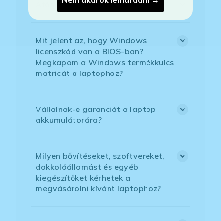
Áfás számlát tudnak adni?
Mit jelent az, hogy Windows
licenszkód van a BIOS-ban?
Megkapom a Windows termékkulcs
matricát a laptophoz?
Vállalnak-e garanciát a laptop
akkumulátorára?
Milyen bővítéseket, szoftvereket,
dokkolóállomást és egyéb
kiegészítőket kérhetek a
megvásárolni kívánt laptophoz?