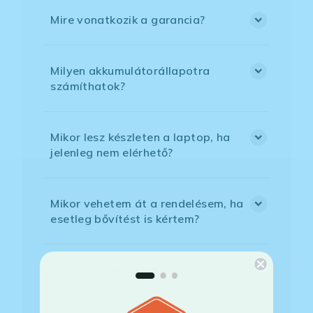
Mire vonatkozik a garancia?
Milyen akkumulátorállapotra
számíthatok?
Mikor lesz készleten a laptop, ha
jelenleg nem elérhető?
Mikor vehetem át a rendelésem, ha
esetleg bővítést is kértem?
Mikor kapom meg a házhoz
szállítással megrendelt
termékemet?