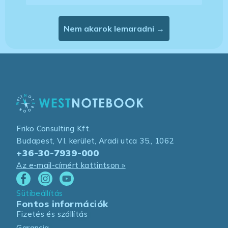
Nem akarok lemaradni →
Friko Consulting Kft.
Budapest, VI. kerület, Aradi utca 35., 1062
+36-30-7939-000
Az e-mail-címért kattintson »
Sütibeállítás
Fontos információk
Fizetés és szállítás
Garancia