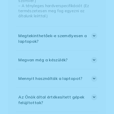
szoftver.)
– A tényleges hardverspecifikációt (Ez
természetesen meg fog egyezni az
általunk leírttal.)
Megtekinthetőek-e személyesen a
laptopok?
Megvan még a készülék?
Mennyit használták a laptopot?
Az Önök által értékesített gépek
felújítottak?