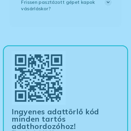
Frissen pasztázott gépet kapok
vásárláskor?
Ingyenes adattörlő kód
minden tartós
adathordozóhoz!