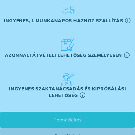
INGYENES, 1 MUNKANAPOS HÁZHOZ SZÁLLÍTÁS
AZONNALI ÁTVÉTELI LEHETŐSÉG SZEMÉLYESEN
INGYENES SZAKTANÁCSADÁS ÉS KIPRÓBÁLÁSI
LEHETŐSÉG
Termékleírás