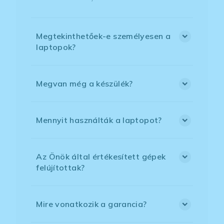
Megtekinthetőek-e személyesen a
laptopok?
Megvan még a készülék?
Mennyit használták a laptopot?
Az Önök által értékesített gépek
felújítottak?
Mire vonatkozik a garancia?