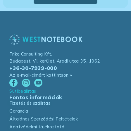
Friko Consulting Kft.
Budapest, VI. kerület, Aradi utca 35., 1062
+36-30-7939-000
Az e-mail-címért kattintson »
Sütibeállítás
Fontos információk
Fizetés és szállítás
Garancia
Általános Szerződési Feltételek
Adatvédelmi tájékoztató