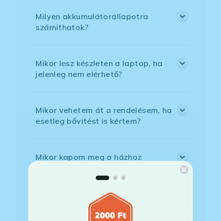
Milyen akkumulátorállapotra
számíthatok?
Mikor lesz készleten a laptop, ha
jelenleg nem elérhető?
Mikor vehetem át a rendelésem, ha
esetleg bővítést is kértem?
Mikor kapom meg a házhoz
szállítással megrendelt
termékemet?
Milyen szoftverek vannak előre