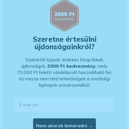
Szeretne értesülni
újdonságainkról?
Szakértői tippek, érdekes blogcikkek,
újdonságok,
2000 Ft kedvezmény,
mely
70.000 Ft feletti vásárlásnál használható fel,
és vissza nem térő lehetőségek a minőségi
laptopok univerzumából.
E-mail-cím
Nem akarok lemaradni →