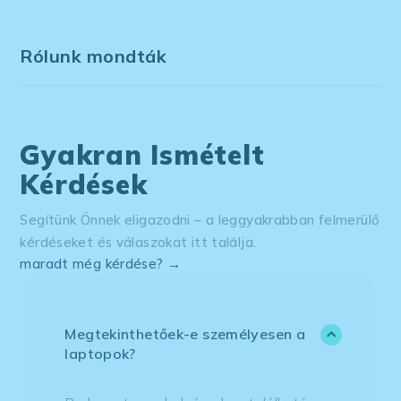
Rólunk mondták
Gyakran Ismételt
Kérdések
Segítünk Önnek eligazodni – a leggyakrabban felmerülő
kérdéseket és válaszokat itt találja.
maradt még kérdése? →
Megtekinthetőek-e személyesen a
laptopok?