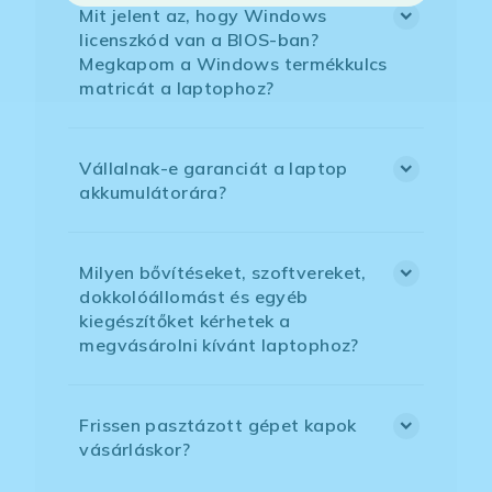
Mit jelent az, hogy Windows
licenszkód van a BIOS-ban?
Megkapom a Windows termékkulcs
matricát a laptophoz?
Vállalnak-e garanciát a laptop
akkumulátorára?
Milyen bővítéseket, szoftvereket,
dokkolóállomást és egyéb
kiegészítőket kérhetek a
megvásárolni kívánt laptophoz?
Frissen pasztázott gépet kapok
vásárláskor?