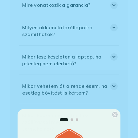
Mire vonatkozik a garancia?
Milyen akkumulátorállapotra
számíthatok?
Mikor lesz készleten a laptop, ha
jelenleg nem elérhető?
Mikor vehetem át a rendelésem, ha
esetleg bővítést is kértem?
Mikor kapom meg a házhoz
szállítással megrendelt
termékemet?