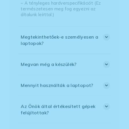
– A tényleges hardverspecifikációt (Ez
természetesen meg fog egyezni az
általunk leírttal.)
Megtekinthetőek-e személyesen a
laptopok?
Megvan még a készülék?
Mennyit használták a laptopot?
Az Önök által értékesített gépek
felújítottak?