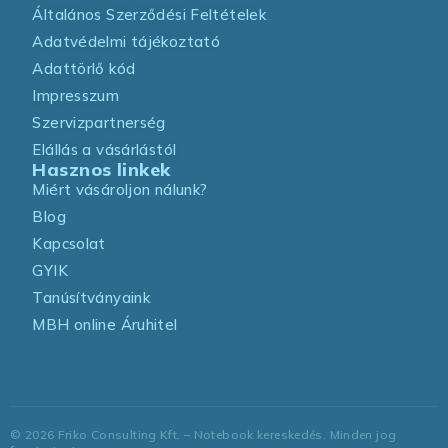
Általános Szerződési Feltételek
Adatvédelmi tájékoztató
Adattörlő kód
Impresszum
Szervizpartnerség
Elállás a vásárlástól
Hasznos linkek
Miért vásároljon nálunk?
Blog
Kapcsolat
GYIK
Tanúsítványaink
MBH online Áruhitel
©
2026
Friko Consulting Kft. – Notebook kereskedés. Minden jog