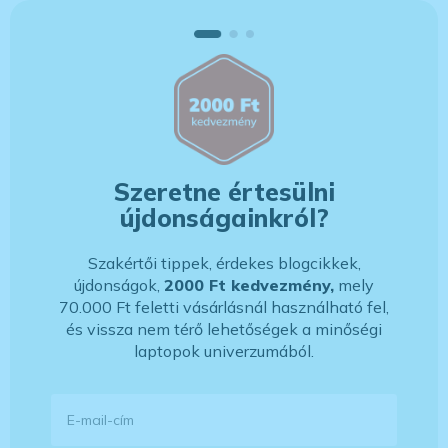
Szeretne értesülni
újdonságainkról?
Szakértői tippek, érdekes blogcikkek,
újdonságok,
2000 Ft kedvezmény,
mely
70.000 Ft feletti vásárlásnál használható fel,
és vissza nem térő lehetőségek a minőségi
laptopok univerzumából.
E-mail-cím