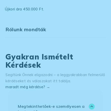
Újkori ára 450.000 Ft.
Rólunk mondták
Gyakran Ismételt
Kérdések
Segítünk Önnek eligazodni – a leggyakrabban felmerülő
kérdéseket és válaszokat itt találja.
maradt még kérdése? →
Megtekinthetőek-e személyesen a