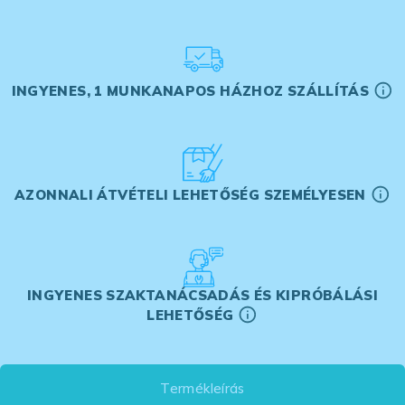
INGYENES, 1 MUNKANAPOS HÁZHOZ SZÁLLÍTÁS
AZONNALI ÁTVÉTELI LEHETŐSÉG SZEMÉLYESEN
INGYENES SZAKTANÁCSADÁS ÉS KIPRÓBÁLÁSI
LEHETŐSÉG
Termékleírás