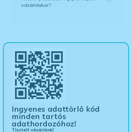
vásárláskor?
Ingyenes adattörlő kód
minden tartós
adathordozóhoz!
Tisztelt vásárlónk!