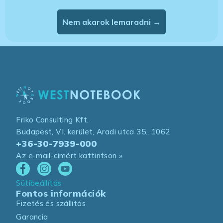
Nem akarok lemaradni →
Friko Consulting Kft.
Budapest, VI. kerület, Aradi utca 35., 1062
+36-30-7939-000
Az e-mail-címért kattintson »
Sütibeállítás
Fontos információk
Fizetés és szállítás
Garancia