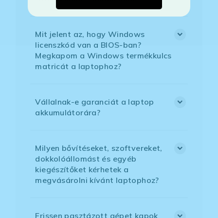
Mit jelent az, hogy Windows
licenszkód van a BIOS-ban?
Megkapom a Windows termékkulcs
matricát a laptophoz?
Vállalnak-e garanciát a laptop
akkumulátorára?
Milyen bővítéseket, szoftvereket,
dokkolóállomást és egyéb
kiegészítőket kérhetek a
megvásárolni kívánt laptophoz?
Frissen pasztázott gépet kapok