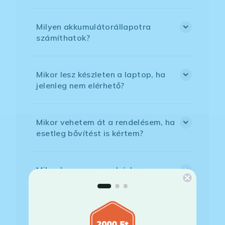
Milyen akkumulátorállapotra
számíthatok?
Mikor lesz készleten a laptop, ha
jelenleg nem elérhető?
Mikor vehetem át a rendelésem, ha
esetleg bővítést is kértem?
Mikor kapom meg a házhoz
szállítással megrendelt
termékemet?