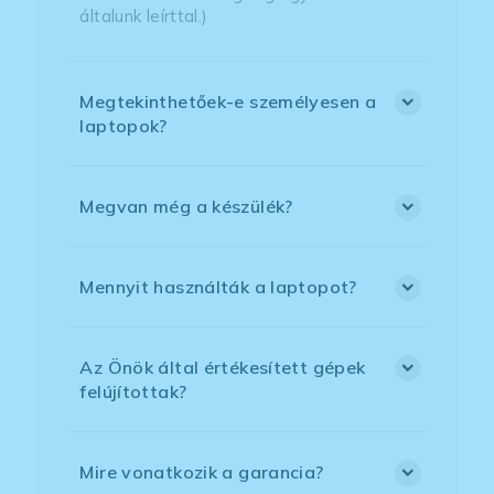
általunk leírttal.)
Megtekinthetőek-e személyesen a
laptopok?
Megvan még a készülék?
Mennyit használták a laptopot?
Az Önök által értékesített gépek
felújítottak?
Mire vonatkozik a garancia?