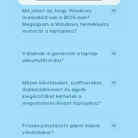
Mit jelent az, hogy Windows
licenszkód van a BIOS-ban?
Megkapom a Windows termékkulcs
matricát a laptophoz?
Vállalnak-e garanciát a laptop
akkumulátorára?
Milyen bővítéseket, szoftvereket,
dokkolóállomást és egyéb
kiegészítőket kérhetek a
megvásárolni kívánt laptophoz?
Frissen pasztázott gépet kapok
vásárláskor?