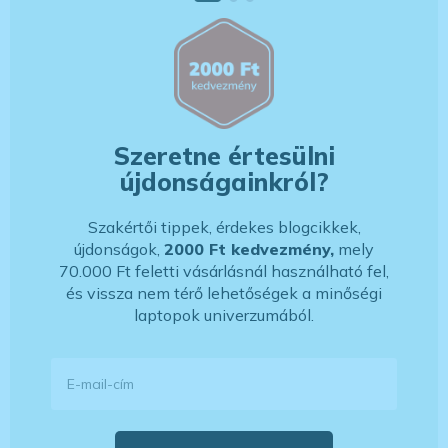
Szeretne értesülni
újdonságainkról?
Szakértői tippek, érdekes blogcikkek,
újdonságok,
2000 Ft kedvezmény,
mely
70.000 Ft feletti vásárlásnál használható fel,
és vissza nem térő lehetőségek a minőségi
laptopok univerzumából.
E-mail-cím