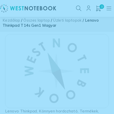
0
Kezdőlap
/
Összes laptop
/
Üzleti laptopok
/ Lenovo
Thinkpad T14s Gen1 Magyar
Lenovo Thinkpad
,
Könnyen hordozható
,
Termékek
,