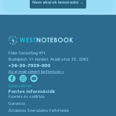
Nem akarok lemaradni →
Friko Consulting Kft.
Budapest, VI. kerület, Aradi utca 35., 1062
+36-30-7939-000
Az e-mail-címért kattintson »
Sütibeállítás
Fontos információk
Fizetés és szállítás
Garancia
Általános Szerződési Feltételek