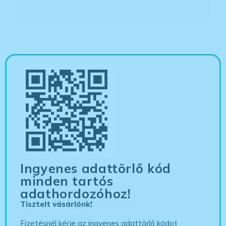
Ingyenes adattörlő kód
minden tartós
adathordozóhoz!
Tisztelt vásárlónk!
Fizetésnél kérje az ingyenes adattörlő kódot