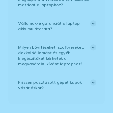
matricát a laptophoz?
Vállalnak-e garanciát a laptop
akkumulátorára?
Milyen bővítéseket, szoftvereket,
dokkolóállomást és egyéb
kiegészítőket kérhetek a
megvásárolni kívánt laptophoz?
Frissen pasztázott gépet kapok
vásárláskor?