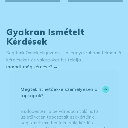
Gyakran Ismételt
Kérdések
Segítünk Önnek eligazodni – a leggyakrabban felmerülő
kérdéseket és válaszokat itt találja.
maradt még kérdése? →
Megtekinthetőek-e személyesen a
laptopok?
Budapesten, a belvárosban található
üzletünkben tapasztalt szakértőink
segítenek minden felmerülő kérdés