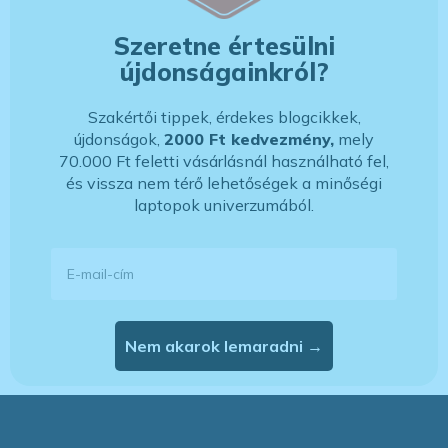
Szeretne értesülni
újdonságainkról?
Szakértői tippek, érdekes blogcikkek,
újdonságok,
2000 Ft kedvezmény,
mely
70.000 Ft feletti vásárlásnál használható fel,
és vissza nem térő lehetőségek a minőségi
laptopok univerzumából.
E-mail-cím
Nem akarok lemaradni →