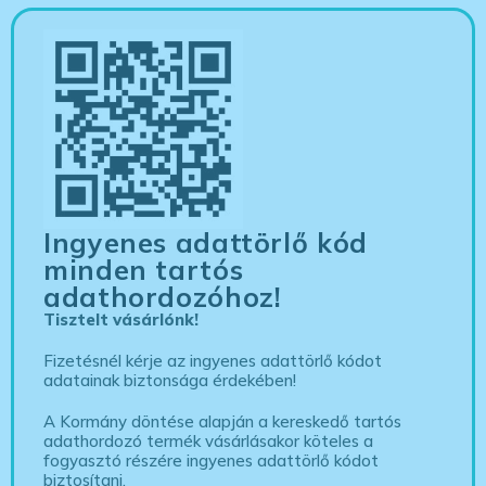
Ingyenes adattörlő kód
minden tartós
adathordozóhoz!
Tisztelt vásárlónk!
Fizetésnél kérje az ingyenes adattörlő kódot
adatainak biztonsága érdekében!
A Kormány döntése alapján a kereskedő tartós
adathordozó termék vásárlásakor köteles a
fogyasztó részére ingyenes adattörlő kódot
biztosítani.