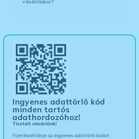
vásárláskor?
Ingyenes adattörlő kód
minden tartós
adathordozóhoz!
Tisztelt vásárlónk!
Fizetésnél kérje az ingyenes adattörlő kódot