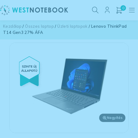
0
Kezdőlap
/
Összes laptop
/
Üzleti laptopok
/ Lenovo ThinkPad
T14 Gen3 27% ÁFA
Nagyítás