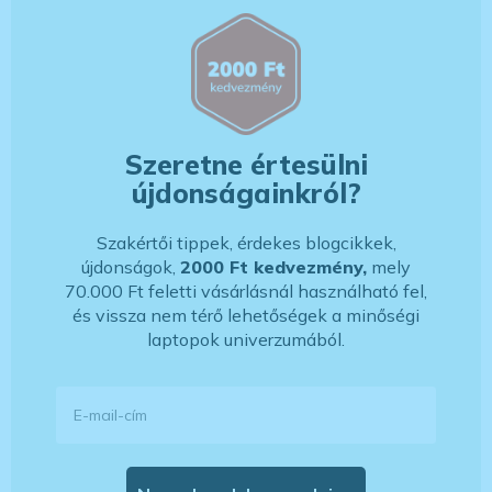
Szeretne értesülni
újdonságainkról?
Szakértői tippek, érdekes blogcikkek,
újdonságok,
2000 Ft kedvezmény,
mely
70.000 Ft feletti vásárlásnál használható fel,
és vissza nem térő lehetőségek a minőségi
laptopok univerzumából.
E-mail-cím