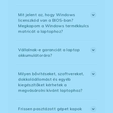
Mit jelent az, hogy Windows
licenszkód van a BIOS-ban?
Megkapom a Windows termékkulcs
matricát a laptophoz?
Vállalnak-e garanciát a laptop
akkumulátorára?
Milyen bővítéseket, szoftvereket,
dokkolóállomást és egyéb
kiegészítőket kérhetek a
megvásárolni kívánt laptophoz?
Frissen pasztázott gépet kapok