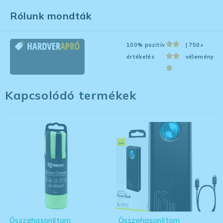
Rólunk mondták
100% pozitív
| 750+
értékelés
vélemény
Kapcsolódó termékek
Összehasonlítom
Összehasonlítom