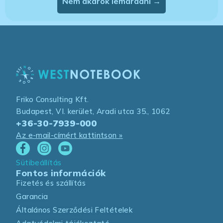
Nem akarok lemaradni →
Friko Consulting Kft.
Budapest, VI. kerület, Aradi utca 35., 1062
+36-30-7939-000
Az e-mail-címért kattintson »
Sütibeállítás
Fontos információk
Fizetés és szállítás
Garancia
Általános Szerződési Feltételek