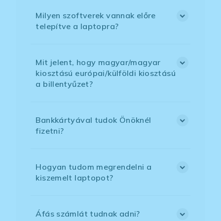
Milyen szoftverek vannak előre
telepítve a laptopra?
Mit jelent, hogy magyar/magyar
kiosztású európai/külföldi kiosztású
a billentyűzet?
Bankkártyával tudok Önöknél
fizetni?
Hogyan tudom megrendelni a
kiszemelt laptopot?
Áfás számlát tudnak adni?