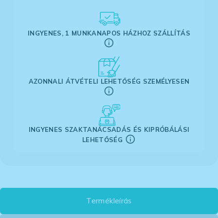
INGYENES, 1 MUNKANAPOS HÁZHOZ SZÁLLÍTÁS
AZONNALI ÁTVÉTELI LEHETŐSÉG SZEMÉLYESEN
INGYENES SZAKTANÁCSADÁS ÉS KIPRÓBÁLÁSI
LEHETŐSÉG
Termékleírás