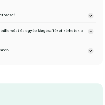
átorára?
lóállomást és egyéb kiegészítőket kérhetek a
skor?