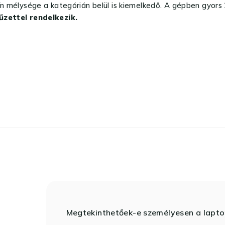
ín mélysége a kategórián belül is kiemelkedő. A gépben gyors
űzettel rendelkezik.
Megtekinthetőek-e személyesen a lapt