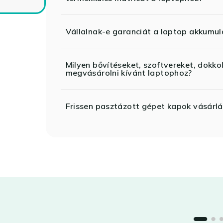
Vállalnak-e garanciát a laptop akkumul
Milyen bővítéseket, szoftvereket, dokko
megvásárolni kívánt laptophoz?
Frissen pasztázott gépet kapok vásárlá