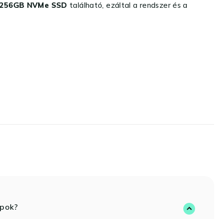
256GB NVMe SSD
található, ezáltal a rendszer és a
opok?