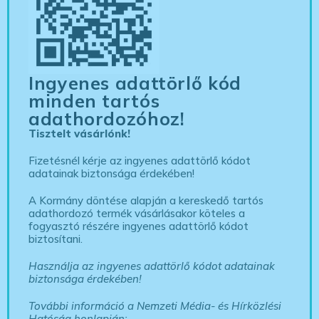
Ingyenes adattörlő kód
minden tartós
adathordozóhoz!
Tisztelt vásárlónk!
Fizetésnél kérje az ingyenes adattörlő kódot
adatainak biztonsága érdekében!
A Kormány döntése alapján a kereskedő tartós
adathordozó termék vásárlásakor köteles a
fogyasztó részére ingyenes adattörlő kódot
biztosítani.
Használja az ingyenes adattörlő kódot adatainak
biztonsága érdekében!
További információ a Nemzeti Média- és Hírközlési
Hatóság honlapján: