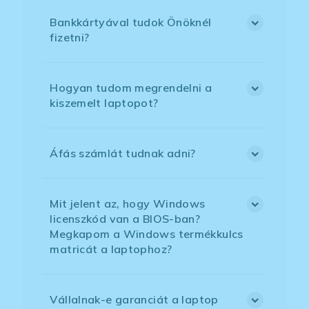
Bankkártyával tudok Önöknél
fizetni?
Hogyan tudom megrendelni a
kiszemelt laptopot?
Áfás számlát tudnak adni?
Mit jelent az, hogy Windows
licenszkód van a BIOS-ban?
Megkapom a Windows termékkulcs
matricát a laptophoz?
Vállalnak-e garanciát a laptop