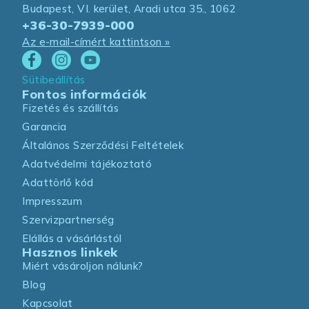
Budapest, VI. kerület, Aradi utca 35., 1062
+36-30-7939-000
Az e-mail-címért kattintson »
Sütibeállítás
Fontos információk
Fizetés és szállítás
Garancia
Általános Szerződési Feltételek
Adatvédelmi tájékoztató
Adattörlő kód
Impresszum
Szervizpartnerség
Elállás a vásárlástól
Hasznos linkek
Miért vásároljon nálunk?
Blog
Kapcsolat