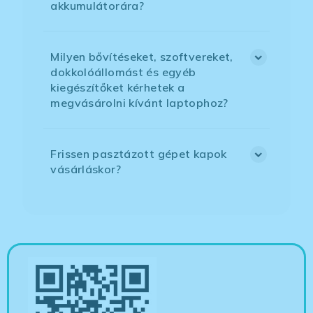
akkumulátorára?
Milyen bővítéseket, szoftvereket,
dokkolóállomást és egyéb
kiegészítőket kérhetek a
megvásárolni kívánt laptophoz?
Frissen pasztázott gépet kapok
vásárláskor?