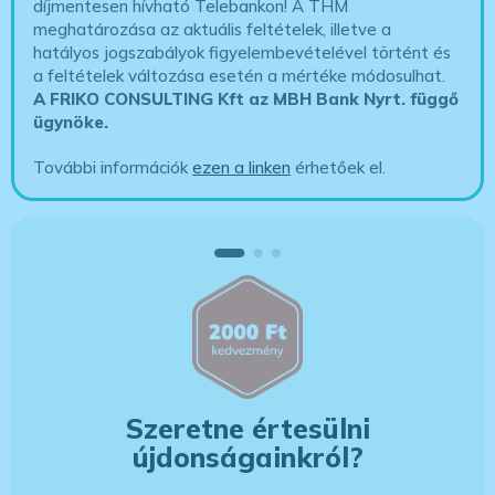
díjmentesen hívható Telebankon! A THM
meghatározása az aktuális feltételek, illetve a
hatályos jogszabályok figyelembevételével történt és
a feltételek változása esetén a mértéke módosulhat.
A FRIKO CONSULTING Kft az MBH Bank Nyrt. függő
ügynöke
.
További információk
ezen a linken
érhetőek el.
Szeretne értesülni
újdonságainkról?