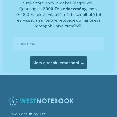
Szakértői tippek, érdekes blogcikkek,
újdonságok,
2000 Ft kedvezmény,
mely
70.000 Ft feletti vásárlásnál használható fel,
és vissza nem térő lehetőségek a minőségi
laptopok univerzumából.
E-mail-cím
Nem akarok lemaradni →
Friko Consulting Kft.