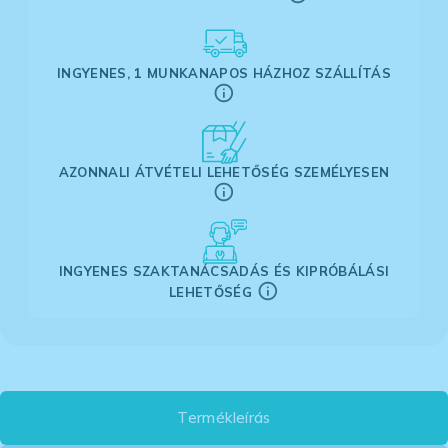
INGYENES, 1 MUNKANAPOS HÁZHOZ SZÁLLÍTÁS
AZONNALI ÁTVÉTELI LEHETŐSÉG SZEMÉLYESEN
INGYENES SZAKTANÁCSADÁS ÉS KIPRÓBÁLÁSI
LEHETŐSÉG
Termékleírás