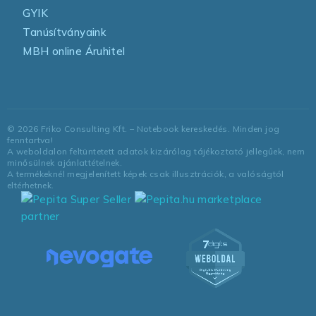
GYIK
Tanúsítványaink
MBH online Áruhitel
©
2026
Friko Consulting Kft. – Notebook kereskedés. Minden jog
fenntartva!
A weboldalon feltüntetett adatok kizárólag tájékoztató jellegűek, nem
minősülnek ajánlattételnek.
A termékeknél megjelenített képek csak illusztrációk, a valóságtól
eltérhetnek.
marketplace
partner