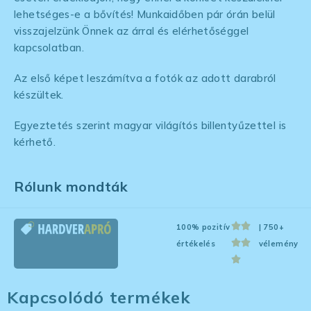
lehetséges-e a bővítés! Munkaidőben pár órán belül
visszajelzünk Önnek az árral és elérhetőséggel
kapcsolatban.
Az első képet leszámítva a fotók az adott darabról
készültek.
Egyeztetés szerint magyar világítós billentyűzettel is
kérhető.
Rólunk mondták
100% pozitív
| 750+
értékelés
vélemény
Kapcsolódó termékek