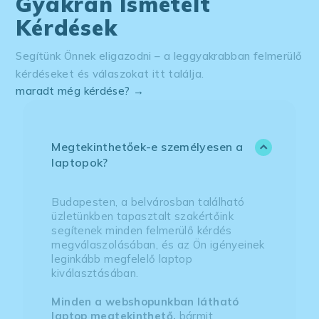
Gyakran Ismételt
Kérdések
Segítünk Önnek eligazodni – a leggyakrabban felmerülő
kérdéseket és válaszokat itt találja.
maradt még kérdése? →
Megtekinthetőek-e személyesen a
laptopok?
Budapesten, a belvárosban található
üzletünkben tapasztalt szakértőink
segítenek minden felmerülő kérdés
megválaszolásában, és az Ön igényeinek
leginkább megfelelő laptop
kiválasztásában.
Minden a webshopunkban látható
laptop megtekinthető,
bármit