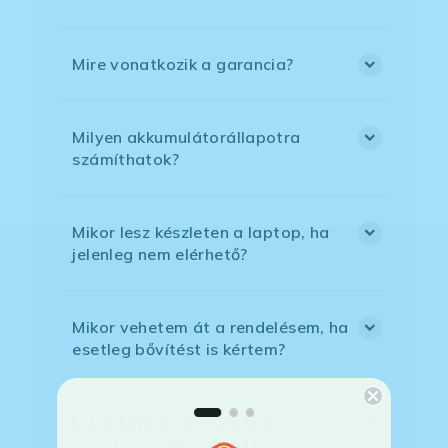
Mire vonatkozik a garancia?
Milyen akkumulátorállapotra
számíthatok?
Mikor lesz készleten a laptop, ha
jelenleg nem elérhető?
Mikor vehetem át a rendelésem, ha
esetleg bővítést is kértem?
Mikor kapom meg a házhoz
szállítással megrendelt