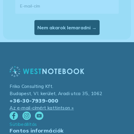
E-mail-cím
Nem akarok lemaradni →
Friko Consulting Kft.
Budapest, VI. kerület, Aradi utca 35., 1062
+36-30-7939-000
Az e-mail-címért kattintson »
Sütibeállítás
Fontos információk