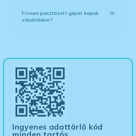
Frissen pasztázott gépet kapok
vásárláskor?
Ingyenes adattörlő kód
minden tartós