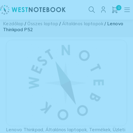
0
Kezdőlap
/
Összes laptop
/
Általános laptopok
/ Lenovo
Thinkpad P52
Lenovo Thinkpad
,
Általános laptopok
,
Termékek
,
Üzleti