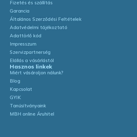
Fizetés és szállítás
Garancia
Általános Szerződési Feltételek
Adatvédelmi tájékoztató
Adattörlő kód
Impresszum
Szervizpartnerség
Elállás a vásárlástól
Hasznos linkek
Miért vásároljon nálunk?
Blog
Kapcsolat
GYIK
Tanúsítványaink
MBH online Áruhitel