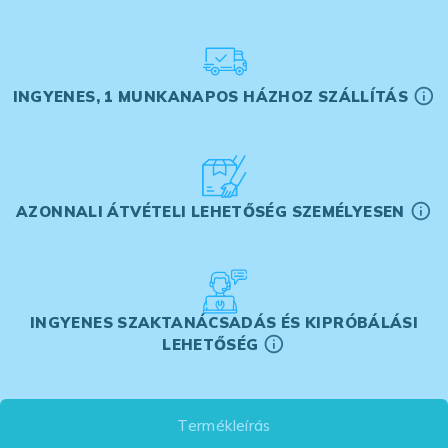
INGYENES, 1 MUNKANAPOS HÁZHOZ SZÁLLÍTÁS
AZONNALI ÁTVÉTELI LEHETŐSÉG SZEMÉLYESEN
INGYENES SZAKTANÁCSADÁS ÉS KIPRÓBÁLÁSI
LEHETŐSÉG
Termékleírás