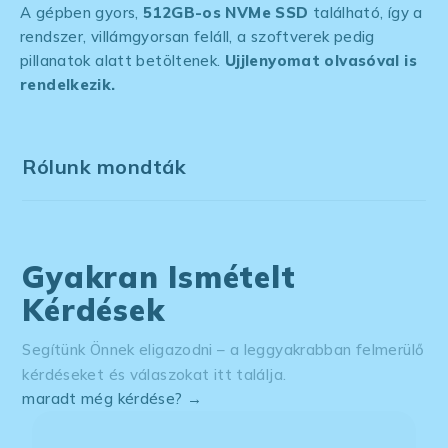
A gépben gyors,
512GB-os NVMe SSD
található, így a
rendszer, villámgyorsan feláll, a szoftverek pedig
pillanatok alatt betöltenek.
Ujjlenyomat olvasóval is
rendelkezik.
Rólunk mondták
Gyakran Ismételt
Kérdések
Segítünk Önnek eligazodni – a leggyakrabban felmerülő
kérdéseket és válaszokat itt találja.
maradt még kérdése? →