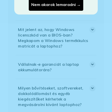
Nem akarok lemaradni →
Áfás számlát tudnak adni?
Mit jelent az, hogy Windows
licenszkód van a BIOS-ban?
Megkapom a Windows termékkulcs
matricát a laptophoz?
Vállalnak-e garanciát a laptop
akkumulátorára?
Milyen bővítéseket, szoftvereket,
dokkolóállomást és egyéb
kiegészítőket kérhetek a
megvásárolni kívánt laptophoz?