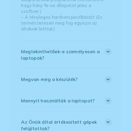
hogy hány %-os állapotot jelez a
szoftver.)
– A tényleges hardverspecifikációt (Ez
természetesen meg fog egyezni az
általunk leírttal.)
Megtekinthetőek-e személyesen a
laptopok?
Megvan még a készülék?
Mennyit használták a laptopot?
Az Önök által értékesített gépek
felújítottak?