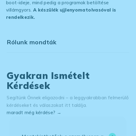
boot-ideje, mind pedig a programok betöltése
villámgyors.
A készülék ujjlenyomatolvasóval is
rendelkezik.
Rólunk mondták
Gyakran Ismételt
Kérdések
Segítünk Önnek eligazodni – a leggyakrabban felmerülő
kérdéseket és válaszokat itt találja.
maradt még kérdése? →