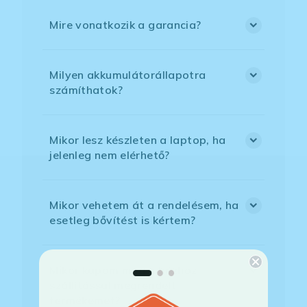
Mire vonatkozik a garancia?
Milyen akkumulátorállapotra
számíthatok?
Mikor lesz készleten a laptop, ha
jelenleg nem elérhető?
Mikor vehetem át a rendelésem, ha
esetleg bővítést is kértem?
Mikor kapom meg a házhoz
szállítással megrendelt
termékemet?