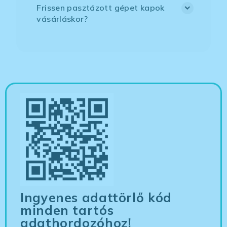
Frissen pasztázott gépet kapok
vásárláskor?
Ingyenes adattörlő kód
minden tartós
adathordozóhoz!