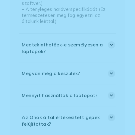
szoftver.)
– A tényleges hardverspecifikációt (Ez
természetesen meg fog egyezni az
általunk leírttal.)
Megtekinthetőek-e személyesen a
laptopok?
Megvan még a készülék?
Mennyit használták a laptopot?
Az Önök által értékesített gépek
felújítottak?