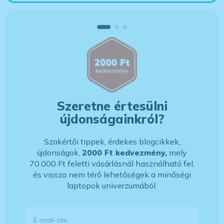
Szeretne értesülni
újdonságainkról?
Szakértői tippek, érdekes blogcikkek,
újdonságok,
2000 Ft kedvezmény,
mely
70.000 Ft feletti vásárlásnál használható fel,
és vissza nem térő lehetőségek a minőségi
laptopok univerzumából.
E-mail-cím