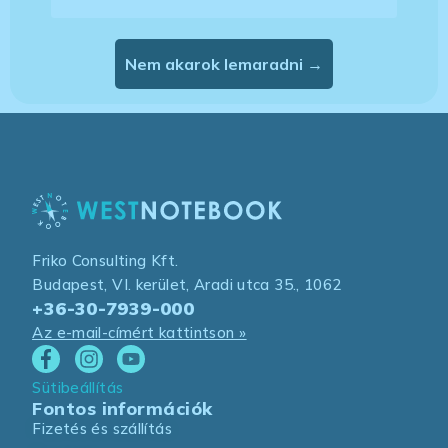
Nem akarok lemaradni →
Friko Consulting Kft.
Budapest, VI. kerület, Aradi utca 35., 1062
+36-30-7939-000
Az e-mail-címért kattintson »
Sütibeállítás
Fontos információk
Fizetés és szállítás