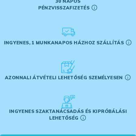
30 NAPOS
PÉNZVISSZAFIZETÉS
INGYENES, 1 MUNKANAPOS HÁZHOZ SZÁLLÍTÁS
AZONNALI ÁTVÉTELI LEHETŐSÉG SZEMÉLYESEN
INGYENES SZAKTANÁCSADÁS ÉS KIPRÓBÁLÁSI
LEHETŐSÉG