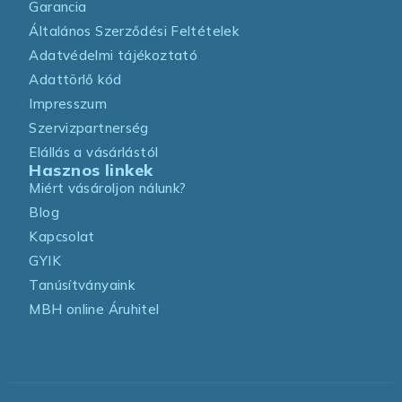
Garancia
Általános Szerződési Feltételek
Adatvédelmi tájékoztató
Adattörlő kód
Impresszum
Szervizpartnerség
Elállás a vásárlástól
Hasznos linkek
Miért vásároljon nálunk?
Blog
Kapcsolat
GYIK
Tanúsítványaink
MBH online Áruhitel