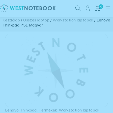
0
Kezdőlap
/
Összes laptop
/
Workstation laptopok
/ Lenovo
Thinkpad P51 Magyar
Lenovo Thinkpad
,
Termékek
,
Workstation laptopok