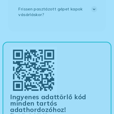
Frissen pasztázott gépet kapok
vásárláskor?
Ingyenes adattörlő kód
minden tartós
adathordozóhoz!