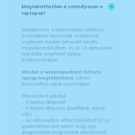
Megtekinthetőek-e személyesen a
laptopok?
Budapesten, a belvárosban található
üzletünkben tapasztalt szakértőink
segítenek minden felmerülő kérdés
megválaszolásában, és az Ön igényeinek
leginkább megfelelő laptop
kiválasztásában.
Minden a webshopunkban látható
laptop megtekinthető,
bármit
letesztelhet rajtuk üzletünkben.
Ellenőrizheti például:
– A laptop állapotát
– A kijelző állapotát (pixelhibák, kopás
stb.)
– Az akkumulátor elhasználódását (Ez a
gyakorlatban azt jelenti, hogy egy
diagnosztikai programmal ellenőrizheti,