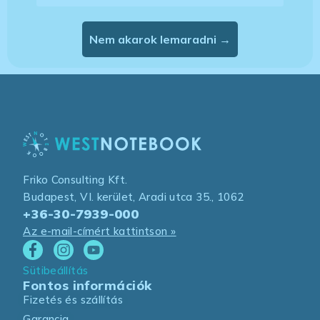
Nem akarok lemaradni →
Friko Consulting Kft.
Budapest, VI. kerület, Aradi utca 35., 1062
+36-30-7939-000
Az e-mail-címért kattintson »
Sütibeállítás
Fontos információk
Fizetés és szállítás
Garancia