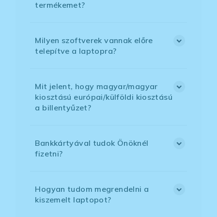
termékemet?
Milyen szoftverek vannak előre
telepítve a laptopra?
Mit jelent, hogy magyar/magyar
kiosztású európai/külföldi kiosztású
a billentyűzet?
Bankkártyával tudok Önöknél
fizetni?
Hogyan tudom megrendelni a
kiszemelt laptopot?