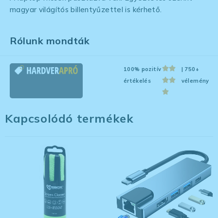
magyar világítós billentyűzettel is kérhető.
Rólunk mondták
100% pozitív
| 750+
értékelés
vélemény
Kapcsolódó termékek