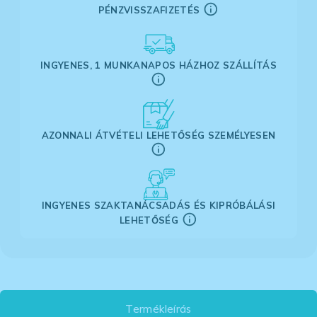
PÉNZVISSZAFIZETÉS
INGYENES, 1 MUNKANAPOS HÁZHOZ SZÁLLÍTÁS
AZONNALI ÁTVÉTELI LEHETŐSÉG SZEMÉLYESEN
INGYENES SZAKTANÁCSADÁS ÉS KIPRÓBÁLÁSI
LEHETŐSÉG
Termékleírás