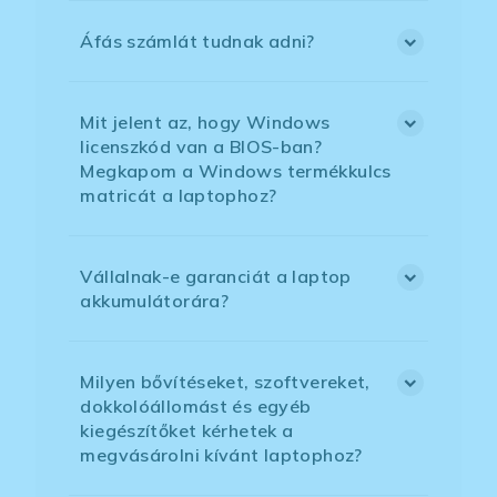
Áfás számlát tudnak adni?
Mit jelent az, hogy Windows
licenszkód van a BIOS-ban?
Megkapom a Windows termékkulcs
matricát a laptophoz?
Vállalnak-e garanciát a laptop
akkumulátorára?
Milyen bővítéseket, szoftvereket,
dokkolóállomást és egyéb
kiegészítőket kérhetek a
megvásárolni kívánt laptophoz?