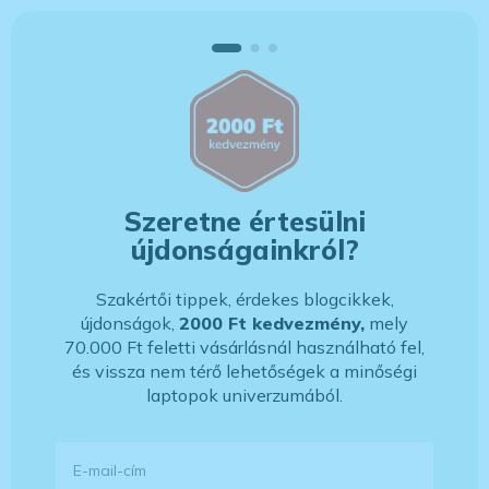
Szeretne értesülni
újdonságainkról?
Szakértői tippek, érdekes blogcikkek,
újdonságok,
2000 Ft kedvezmény,
mely
70.000 Ft feletti vásárlásnál használható fel,
és vissza nem térő lehetőségek a minőségi
laptopok univerzumából.
E-mail-cím