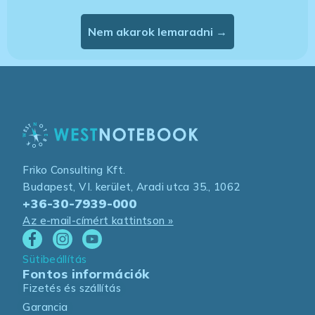
Nem akarok lemaradni →
Friko Consulting Kft.
Budapest, VI. kerület, Aradi utca 35., 1062
+36-30-7939-000
Az e-mail-címért kattintson »
Sütibeállítás
Fontos információk
Fizetés és szállítás
Garancia