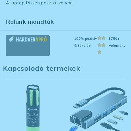
A laptop frissen pasztázva van.
Rólunk mondták
100% pozitív
| 750+
értékelés
vélemény
Kapcsolódó termékek