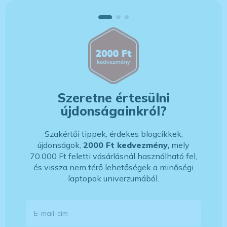
Szeretne értesülni
újdonságainkról?
Szakértői tippek, érdekes blogcikkek,
újdonságok,
2000 Ft kedvezmény,
mely
70.000 Ft feletti vásárlásnál használható fel,
és vissza nem térő lehetőségek a minőségi
laptopok univerzumából.
E-mail-cím