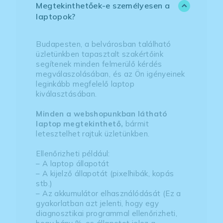
Megtekinthetőek-e személyesen a
laptopok?
Budapesten, a belvárosban található
üzletünkben tapasztalt szakértőink
segítenek minden felmerülő kérdés
megválaszolásában, és az Ön igényeinek
leginkább megfelelő laptop
kiválasztásában.
Minden a webshopunkban látható
laptop megtekinthető,
bármit
letesztelhet rajtuk üzletünkben.
Ellenőrizheti például:
– A laptop állapotát
– A kijelző állapotát (pixelhibák, kopás
stb.)
– Az akkumulátor elhasználódását (Ez a
gyakorlatban azt jelenti, hogy egy
diagnosztikai programmal ellenőrizheti,