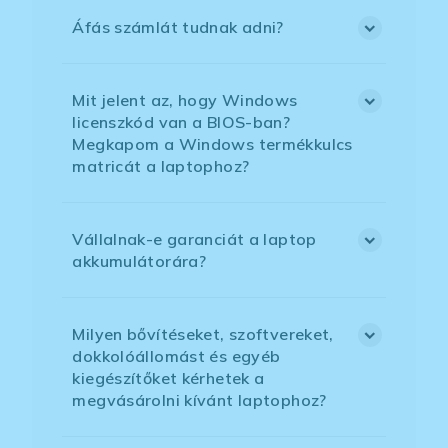
Áfás számlát tudnak adni?
Mit jelent az, hogy Windows
licenszkód van a BIOS-ban?
Megkapom a Windows termékkulcs
matricát a laptophoz?
Vállalnak-e garanciát a laptop
akkumulátorára?
Milyen bővítéseket, szoftvereket,
dokkolóállomást és egyéb
kiegészítőket kérhetek a
megvásárolni kívánt laptophoz?