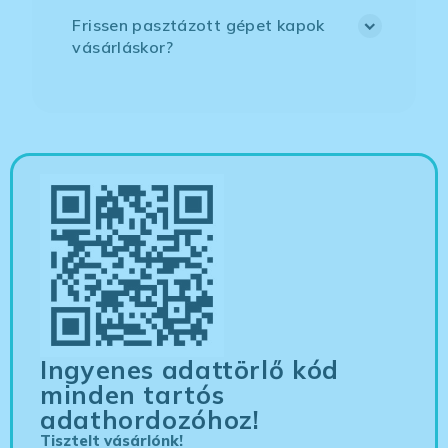
Frissen pasztázott gépet kapok
vásárláskor?
Ingyenes adattörlő kód
minden tartós
adathordozóhoz!
Tisztelt vásárlónk!