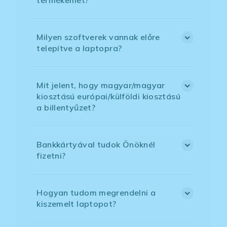
termékemet?
Milyen szoftverek vannak előre
telepítve a laptopra?
Mit jelent, hogy magyar/magyar
kiosztású európai/külföldi kiosztású
a billentyűzet?
Bankkártyával tudok Önöknél
fizetni?
Hogyan tudom megrendelni a
kiszemelt laptopot?