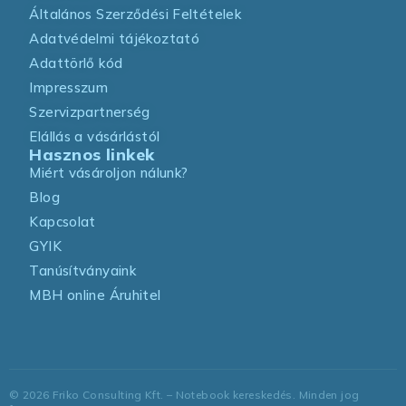
Általános Szerződési Feltételek
Adatvédelmi tájékoztató
Adattörlő kód
Impresszum
Szervizpartnerség
Elállás a vásárlástól
Hasznos linkek
Miért vásároljon nálunk?
Blog
Kapcsolat
GYIK
Tanúsítványaink
MBH online Áruhitel
©
2026
Friko Consulting Kft. – Notebook kereskedés. Minden jog