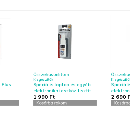
Összehasonlítom
Összeha
Kiegészítők
Kiegészítő
 Plus
Speciális laptop és egyéb
Speciáli
elektronikai eszköz tisztító
elektron
1 990
Ft
2 690
készlet - kis kiszerelés
készlet 
Kosárba rakom
Kosárb