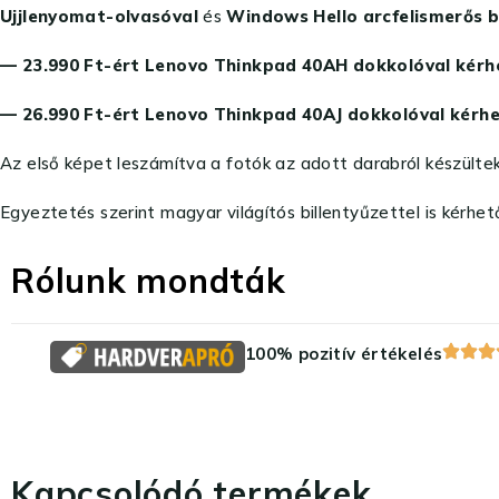
Ujjlenyomat-olvasóval
és
Windows Hello arcfelismerős 
— 23.990 Ft-ért Lenovo Thinkpad 40AH dokkolóval kérh
— 26.990 Ft-ért Lenovo Thinkpad 40AJ dokkolóval kérhe
Az első képet leszámítva a fotók az adott darabról készültek
Egyeztetés szerint magyar világítós billentyűzettel is kérhet
Rólunk mondták
100% pozitív értékelés
Kapcsolódó termékek