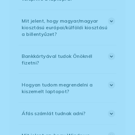
Mit jelent, hogy magyar/magyar
kiosztású európai/külföldi kiosztású
a billentyűzet?
Bankkártyával tudok Önöknél
fizetni?
Hogyan tudom megrendelni a
kiszemelt laptopot?
Áfás számlát tudnak adni?