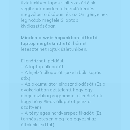
üzletünkben tapasztalt szakértőink
segítenek minden felmerülő kérdés
megválaszolásában, és az Ön igényeinek
leginkább megfelelő laptop
kiválasztásában.
Minden a webshopunkban látható
laptop megtekinthető,
bármit
letesztelhet rajtuk üzletünkben.
Ellenőrizheti például:
– A laptop állapotát
– A kijelző állapotát (pixelhibák, kopás
stb.)
– Az akkumulátor elhasználódását (Ez a
gyakorlatban azt jelenti, hogy egy
diagnosztikai programmal ellenőrizheti,
hogy hány %-os állapotot jelez a
szoftver.)
– A tényleges hardverspecifikációt (Ez
természetesen meg fog egyezni az
általunk leírttal.)