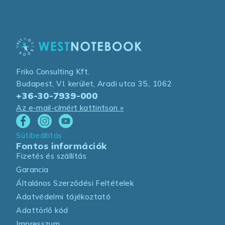
Friko Consulting Kft.
Budapest, VI. kerület, Aradi utca 35., 1062
+36-30-7939-000
Az e-mail-címért kattintson »
Sütibeállítás
Fontos információk
Fizetés és szállítás
Garancia
Általános Szerződési Feltételek
Adatvédelmi tájékoztató
Adattörlő kód
Impresszum