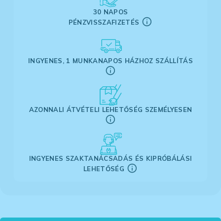
30 NAPOS
PÉNZVISSZAFIZETÉS
INGYENES, 1 MUNKANAPOS HÁZHOZ SZÁLLÍTÁS
AZONNALI ÁTVÉTELI LEHETŐSÉG SZEMÉLYESEN
INGYENES SZAKTANÁCSADÁS ÉS KIPRÓBÁLÁSI
LEHETŐSÉG