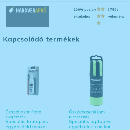
100% pozitív
| 750+
értékelés
vélemény
Kapcsolódó termékek
Összehasonlítom
Összehasonlítom
Kiegészítők
Kiegészítők
Speciális laptop és
Speciális laptop és
egyéb elektronikai
egyéb elektronikai