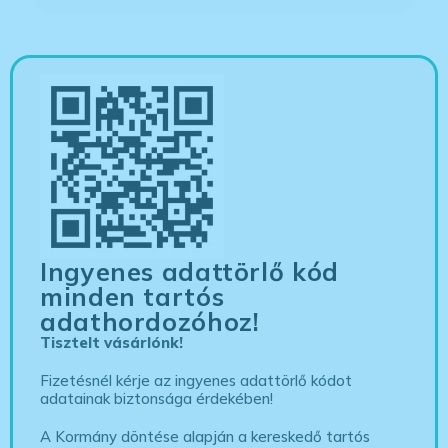
Ingyenes adattörlő kód
minden tartós
adathordozóhoz!
Tisztelt vásárlónk!
Fizetésnél kérje az ingyenes adattörlő kódot
adatainak biztonsága érdekében!
A Kormány döntése alapján a kereskedő tartós