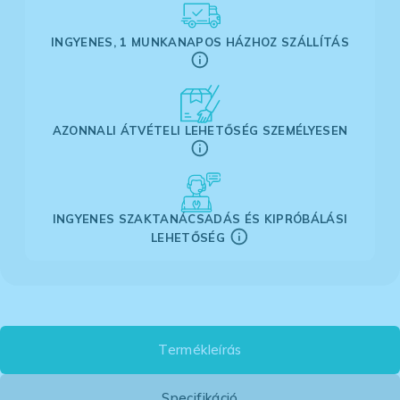
INGYENES, 1 MUNKANAPOS HÁZHOZ SZÁLLÍTÁS
AZONNALI ÁTVÉTELI LEHETŐSÉG SZEMÉLYESEN
INGYENES SZAKTANÁCSADÁS ÉS KIPRÓBÁLÁSI
LEHETŐSÉG
Termékleírás
Specifikáció