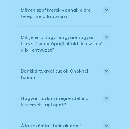
Milyen szoftverek vannak előre
telepítve a laptopra?
Mit jelent, hogy magyar/magyar
kiosztású európai/külföldi kiosztású
a billentyűzet?
Bankkártyával tudok Önöknél
fizetni?
Hogyan tudom megrendelni a
kiszemelt laptopot?
Áfás számlát tudnak adni?