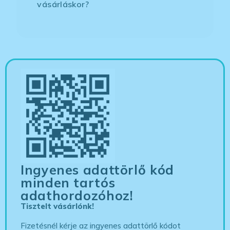
vásárláskor?
Ingyenes adattörlő kód
minden tartós
adathordozóhoz!
Tisztelt vásárlónk!
Fizetésnél kérje az ingyenes adattörlő kódot