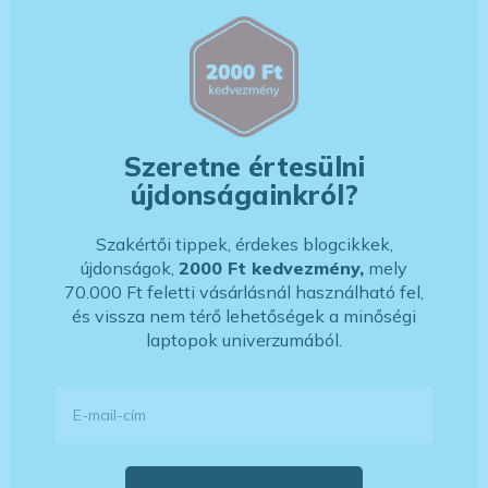
Szeretne értesülni
újdonságainkról?
Szakértői tippek, érdekes blogcikkek,
újdonságok,
2000 Ft kedvezmény,
mely
70.000 Ft feletti vásárlásnál használható fel,
és vissza nem térő lehetőségek a minőségi
laptopok univerzumából.
E-mail-cím