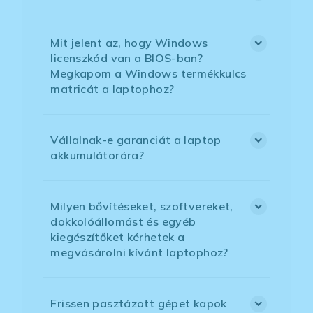
Mit jelent az, hogy Windows
licenszkód van a BIOS-ban?
Megkapom a Windows termékkulcs
matricát a laptophoz?
Vállalnak-e garanciát a laptop
akkumulátorára?
Milyen bővítéseket, szoftvereket,
dokkolóállomást és egyéb
kiegészítőket kérhetek a
megvásárolni kívánt laptophoz?
Frissen pasztázott gépet kapok