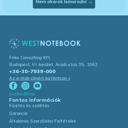
Nem akarok lemaradni →
Friko Consulting Kft.
Budapest, VI. kerület, Aradi utca 35., 1062
+36-30-7939-000
Az e-mail-címért kattintson »
Sütibeállítás
Fontos információk
Fizetés és szállítás
Garancia
Általános Szerződési Feltételek