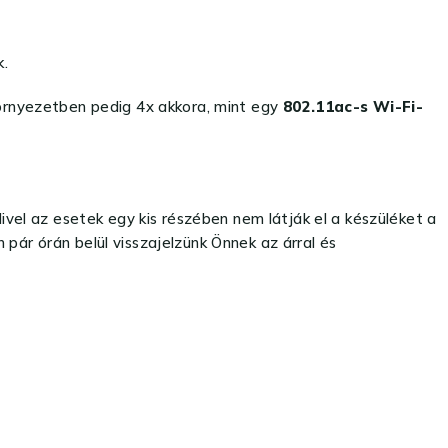
k.
környezetben pedig 4x akkora, mint egy
802.11ac-s Wi-Fi-
el az esetek egy kis részében nem látják el a készüléket a
pár órán belül visszajelzünk Önnek az árral és