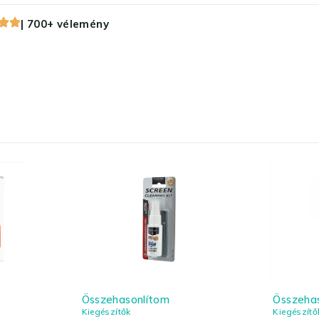
| 700+ vélemény
Összehasonlítom
Összeha
Kiegészítők
Kiegészítő