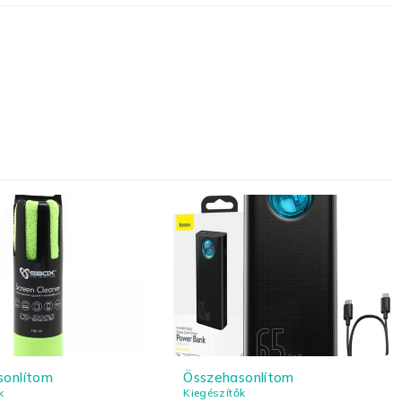
sonlítom
Összehasonlítom
k
Kiegészítők