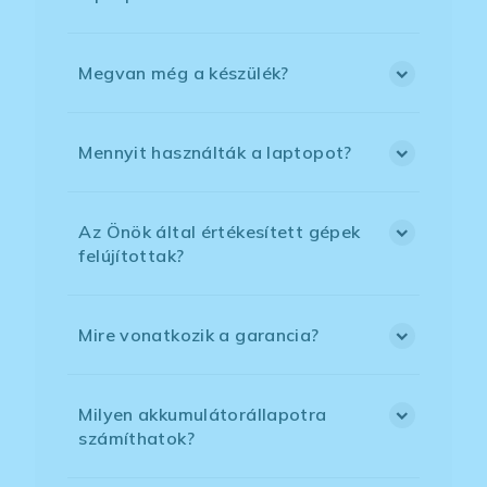
Megvan még a készülék?
Mennyit használták a laptopot?
Az Önök által értékesített gépek
felújítottak?
Mire vonatkozik a garancia?
Milyen akkumulátorállapotra
számíthatok?