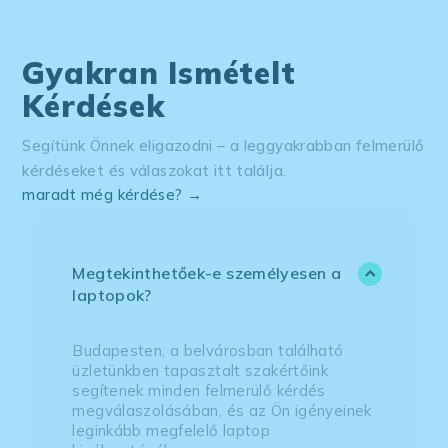
Gyakran Ismételt
Kérdések
Segítünk Önnek eligazodni – a leggyakrabban felmerülő
kérdéseket és válaszokat itt találja.
maradt még kérdése? →
Megtekinthetőek-e személyesen a
laptopok?
Budapesten, a belvárosban található
üzletünkben tapasztalt szakértőink
segítenek minden felmerülő kérdés
megválaszolásában, és az Ön igényeinek
leginkább megfelelő laptop