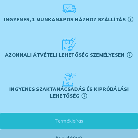
INGYENES, 1 MUNKANAPOS HÁZHOZ SZÁLLÍTÁS
AZONNALI ÁTVÉTELI LEHETŐSÉG SZEMÉLYESEN
INGYENES SZAKTANÁCSADÁS ÉS KIPRÓBÁLÁSI
LEHETŐSÉG
Termékleírás
Specifikáció