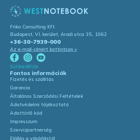
Friko Consulting Kft.
Budapest, VI. kerület, Aradi utca 35., 1062
+36-30-7939-000
Az e-mail-címért kattintson »
Sütibeállítás
Fontos információk
Fizetés és szállítás
Garancia
Általános Szerződési Feltételek
Adatvédelmi tájékoztató
Adattörlő kód
Impresszum
Szervizpartnerség
Elállás a vásárlástól