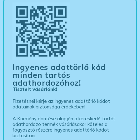
Ingyenes adattörlő kód
minden tartós
adathordozóhoz!
Tisztelt vásárlónk!
Fizetésnél kérje az ingyenes adattörlő kódot
adatainak biztonsága érdekében!
A Kormány döntése alapján a kereskedő tartós
adathordozó termék vásárlásakor köteles a
fogyasztó részére ingyenes adattörlő kódot
biztosítani.