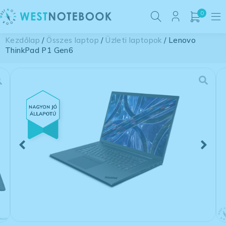
0
Kezdőlap
/
Összes laptop
/
Üzleti laptopok
/ Lenovo
ThinkPad P1 Gen6