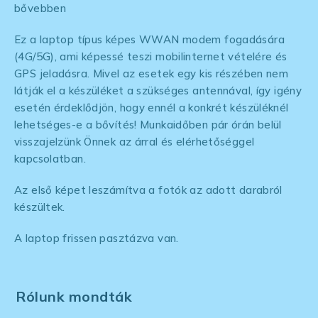
bővebben
Ez a laptop típus képes WWAN modem fogadására
(4G/5G), ami képessé teszi mobilinternet vételére és
GPS jeladásra. Mivel az esetek egy kis részében nem
látják el a készüléket a szükséges antennával, így igény
esetén érdeklődjön, hogy ennél a konkrét készüléknél
lehetséges-e a bővítés! Munkaidőben pár órán belül
visszajelzünk Önnek az árral és elérhetőséggel
kapcsolatban.
Az első képet leszámítva a fotók az adott darabról
készültek.
A laptop frissen pasztázva van.
Rólunk mondták