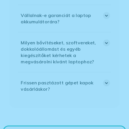
Vállalnak-e garanciát a laptop
akkumulátorára?
Milyen bővítéseket, szoftvereket,
dokkolóállomást és egyéb
kiegészítőket kérhetek a
megvásárolni kívánt laptophoz?
Frissen pasztázott gépet kapok
vásárláskor?