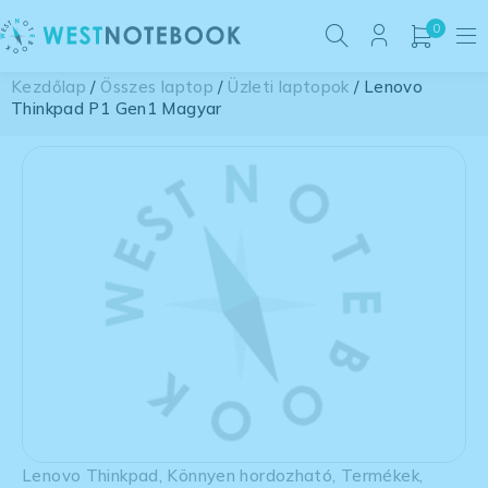
0
Kezdőlap
/
Összes laptop
/
Üzleti laptopok
/ Lenovo
Thinkpad P1 Gen1 Magyar
Lenovo Thinkpad
,
Könnyen hordozható
,
Termékek
,