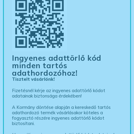
Ingyenes adattörlő kód
minden tartós
adathordozóhoz!
Tisztelt vásárlónk!
Fizetésnél kérje az ingyenes adattörlő kódot
adatainak biztonsága érdekében!
A Kormány döntése alapján a kereskedő tartós
adathordozó termék vásárlásakor köteles a
fogyasztó részére ingyenes adattörlő kódot
biztosítani.