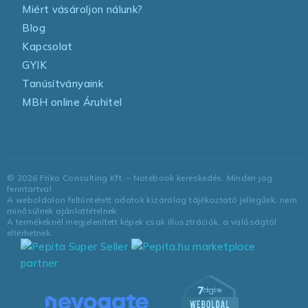
Miért vásároljon nálunk?
Blog
Kapcsolat
GYIK
Tanúsítványaink
MBH online Áruhitel
©
2026
Friko Consulting Kft. – Notebook kereskedés. Minden jog
fenntartva!
A weboldalon feltüntetett adatok kizárólag tájékoztató jellegűek, nem
minősülnek ajánlattételnek.
A termékeknél megjelenített képek csak illusztrációk, a valóságtól
eltérhetnek.
marketplace
partner