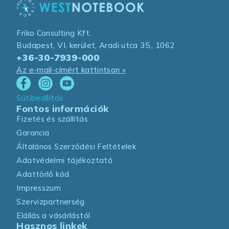
Friko Consulting Kft.
Budapest, VI. kerület, Aradi utca 35., 1062
+36-30-7939-000
Az e-mail-címért kattintson »
Sütibeállítás
Fontos információk
Fizetés és szállítás
Garancia
Általános Szerződési Feltételek
Adatvédelmi tájékoztató
Adattörlő kód
Impresszum
Szervizpartnerség
Elállás a vásárlástól
Hasznos linkek