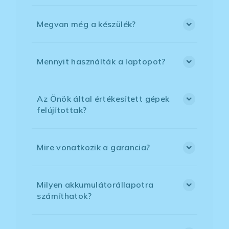
Megvan még a készülék?
Mennyit használták a laptopot?
Az Önök által értékesített gépek
felújítottak?
Mire vonatkozik a garancia?
Milyen akkumulátorállapotra
számíthatok?