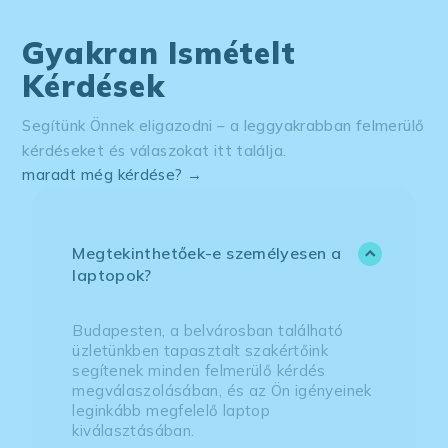
Gyakran Ismételt
Kérdések
Segítünk Önnek eligazodni – a leggyakrabban felmerülő
kérdéseket és válaszokat itt találja.
maradt még kérdése? →
Megtekinthetőek-e személyesen a
laptopok?
Budapesten, a belvárosban található
üzletünkben tapasztalt szakértőink
segítenek minden felmerülő kérdés
megválaszolásában, és az Ön igényeinek
leginkább megfelelő laptop
kiválasztásában.