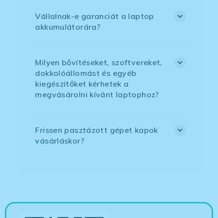
Vállalnak-e garanciát a laptop
akkumulátorára?
Milyen bővítéseket, szoftvereket,
dokkolóállomást és egyéb
kiegészítőket kérhetek a
megvásárolni kívánt laptophoz?
Frissen pasztázott gépet kapok
vásárláskor?