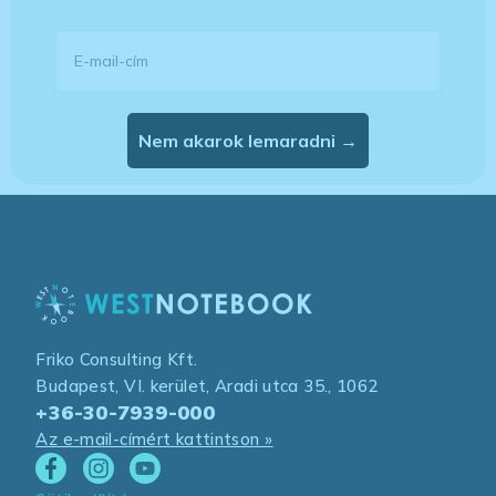
E-mail-cím
Nem akarok lemaradni →
Friko Consulting Kft.
Budapest, VI. kerület, Aradi utca 35., 1062
+36-30-7939-000
Az e-mail-címért kattintson »