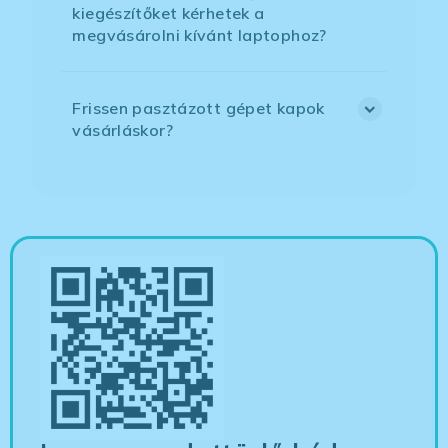
kiegészítőket kérhetek a
megvásárolni kívánt laptophoz?
Frissen pasztázott gépet kapok
vásárláskor?