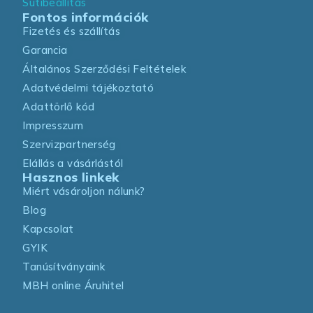
Sütibeállítás
Fontos információk
Fizetés és szállítás
Garancia
Általános Szerződési Feltételek
Adatvédelmi tájékoztató
Adattörlő kód
Impresszum
Szervizpartnerség
Elállás a vásárlástól
Hasznos linkek
Miért vásároljon nálunk?
Blog
Kapcsolat
GYIK
Tanúsítványaink
MBH online Áruhitel