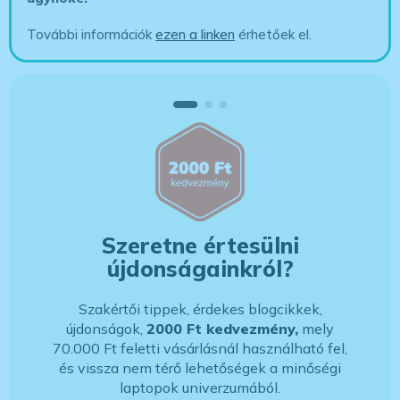
További információk
ezen a linken
érhetőek el.
Szeretne értesülni
újdonságainkról?
Szakértői tippek, érdekes blogcikkek,
újdonságok,
2000 Ft kedvezmény,
mely
70.000 Ft feletti vásárlásnál használható fel,
és vissza nem térő lehetőségek a minőségi
laptopok univerzumából.