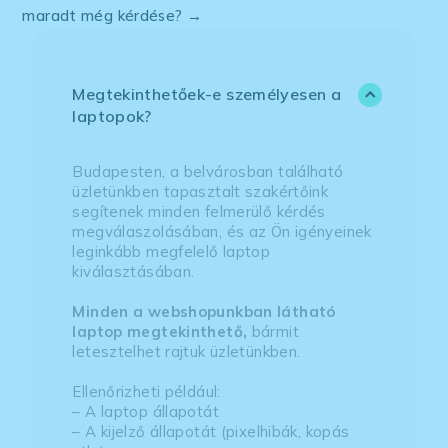
maradt még kérdése? →
Megtekinthetőek-e személyesen a
laptopok?
Budapesten, a belvárosban található
üzletünkben tapasztalt szakértőink
segítenek minden felmerülő kérdés
megválaszolásában, és az Ön igényeinek
leginkább megfelelő laptop
kiválasztásában.
Minden a webshopunkban látható
laptop megtekinthető,
bármit
letesztelhet rajtuk üzletünkben.
Ellenőrizheti például:
– A laptop állapotát
– A kijelző állapotát (pixelhibák, kopás