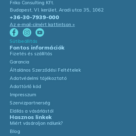
Friko Consulting Kft.
Budapest, VI. kerület, Aradi utca 35., 1062
+36-30-7939-000
Az e-mail-címért kattintson »
Sütibeállítás
Fontos információk
Fizetés és szállítás
Garancia
Általános Szerződési Feltételek
Adatvédelmi tájékoztató
Adattörlő kód
Impresszum
Szervizpartnerség
Elállás a vásárlástól
Hasznos linkek
Miért vásároljon nálunk?
Blog