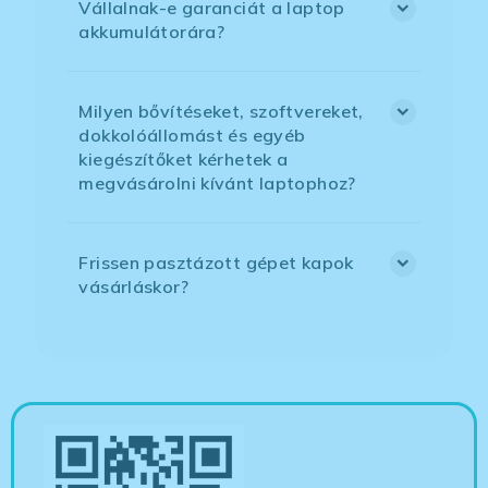
Vállalnak-e garanciát a laptop
akkumulátorára?
Milyen bővítéseket, szoftvereket,
dokkolóállomást és egyéb
kiegészítőket kérhetek a
megvásárolni kívánt laptophoz?
Frissen pasztázott gépet kapok
vásárláskor?