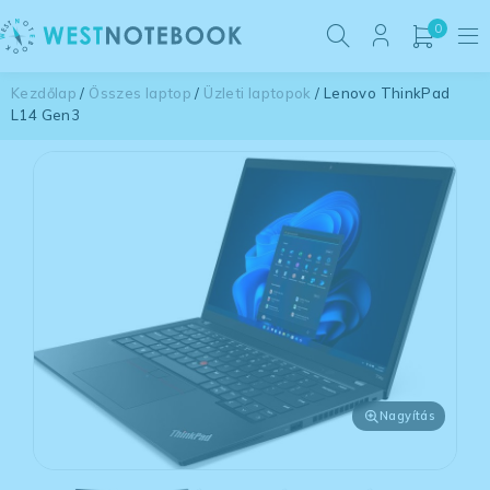
0
Kezdőlap
/
Összes laptop
/
Üzleti laptopok
/ Lenovo ThinkPad
L14 Gen3
Nagyítás