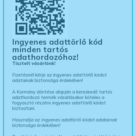
Ingyenes adattörlő kód
minden tartós
adathordozóhoz!
Tisztelt vásárlónk!
Fizetésnél kérje az ingyenes adattörlő kódot
adatainak biztonsága érdekében!
A Kormány döntése alapján a kereskedő tartós
adathordozó termék vásárlásakor köteles a
fogyasztó részére ingyenes adattörlő kódot
biztosítani.
Használja az ingyenes adattörlő kódot adatainak
biztonsága érdekében!