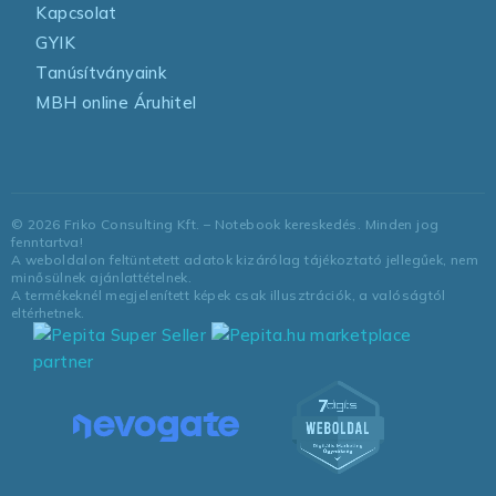
Kapcsolat
GYIK
Tanúsítványaink
MBH online Áruhitel
©
2026
Friko Consulting Kft. – Notebook kereskedés. Minden jog
fenntartva!
A weboldalon feltüntetett adatok kizárólag tájékoztató jellegűek, nem
minősülnek ajánlattételnek.
A termékeknél megjelenített képek csak illusztrációk, a valóságtól
eltérhetnek.
marketplace
partner