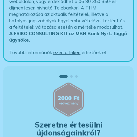
weboldalon, vagy érdeklődhet a 06 80 350 350-es
díjmentesen hívható Telebankon! A THM
meghatározása az aktuális feltételek, illetve a
hatályos jogszabályok figyelembevételével történt és
a feltételek változása esetén a mértéke módosulhat.
A FRIKO CONSULTING Kft az MBH Bank Nyrt. függő
ügynöke
.
További információk
ezen a linken
érhetőek el.
Szeretne értesülni
újdonságainkról?