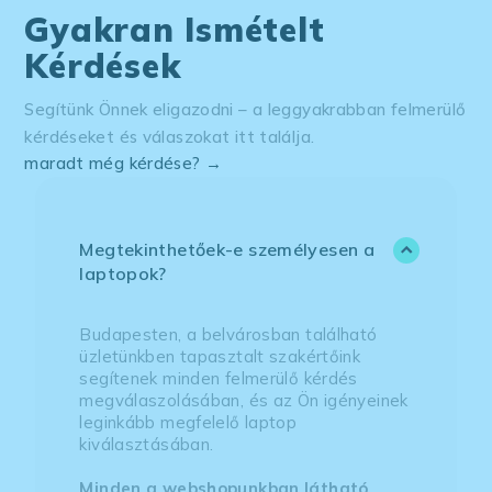
Gyakran Ismételt
Kérdések
Segítünk Önnek eligazodni – a leggyakrabban felmerülő
kérdéseket és válaszokat itt találja.
maradt még kérdése? →
Megtekinthetőek-e személyesen a
laptopok?
Budapesten, a belvárosban található
üzletünkben tapasztalt szakértőink
segítenek minden felmerülő kérdés
megválaszolásában, és az Ön igényeinek
leginkább megfelelő laptop
kiválasztásában.
Minden a webshopunkban látható