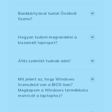
Bankkártyával tudok Önöknél
fizetni?
Hogyan tudom megrendelni a
kiszemelt laptopot?
Áfás számlát tudnak adni?
Mit jelent az, hogy Windows
licenszkód van a BIOS-ban?
Megkapom a Windows termékkulcs
matricát a laptophoz?