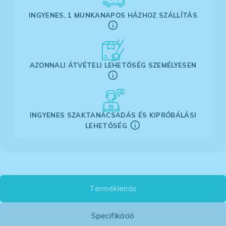
INGYENES, 1 MUNKANAPOS HÁZHOZ SZÁLLÍTÁS
AZONNALI ÁTVÉTELI LEHETŐSÉG SZEMÉLYESEN
INGYENES SZAKTANÁCSADÁS ÉS KIPRÓBÁLÁSI
LEHETŐSÉG
Termékleírás
Specifikáció