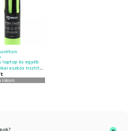
sonlítom
k
s laptop és egyéb
ikai eszköz tisztító
Ft
- nagy kiszerelés
a rakom
opok?