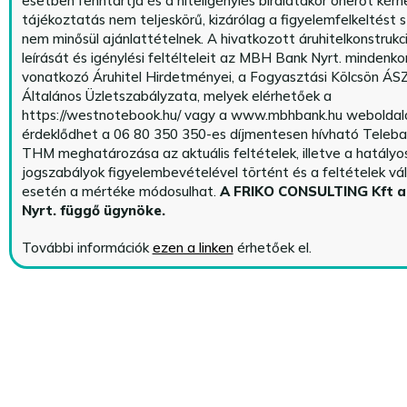
esetben fenntartja és a hiteligénylés bírálatakor önerőt kérhe
tájékoztatás nem teljeskörű, kizárólag a figyelemfelkeltést s
nem minősül ajánlattételnek. A hivatkozott áruhitelkonstrukc
leírását és igénylési feltélteleit az MBH Bank Nyrt. mindenko
vonatkozó Áruhitel Hirdetményei, a Fogyasztási Kölcsön ÁSZ
Általános Üzletszabályzata, melyek elérhetőek a
https://westnotebook.hu/
vagy a www.mbhbank.hu weboldalo
érdeklődhet a 06 80 350 350-es díjmentesen hívható Teleba
THM meghatározása az aktuális feltételek, illetve a hatályo
jogszabályok figyelembevételével történt és a feltételek vá
esetén a mértéke módosulhat.
A FRIKO CONSULTING Kft 
Nyrt. függő ügynöke
.
További információk
ezen a linken
érhetőek el.