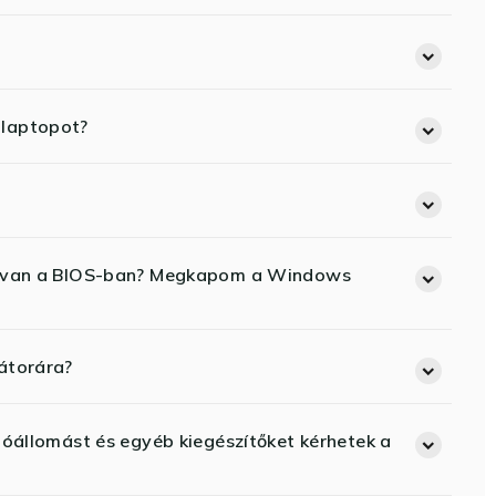
 laptopot?
ód van a BIOS-ban? Megkapom a Windows
átorára?
lóállomást és egyéb kiegészítőket kérhetek a