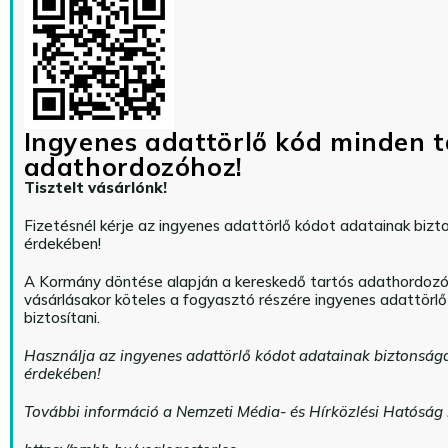
Ingyenes adattörlő kód minden t
adathordozóhoz!
Tisztelt vásárlónk!
Fizetésnél kérje az ingyenes adattörlő kódot adatainak biz
érdekében!
A Kormány döntése alapján a kereskedő tartós adathordoz
vásárlásakor köteles a fogyasztó részére ingyenes adattörl
biztosítani.
Használja az ingyenes adattörlő kódot adatainak biztonság
érdekében!
További információ a Nemzeti Média- és Hírközlési Hatóság