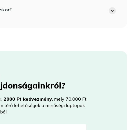
skor?
újdonságainkról?
k,
2000 Ft kedvezmény,
mely 70.000 Ft
nem térő lehetőségek a minőségi laptopok
ból.