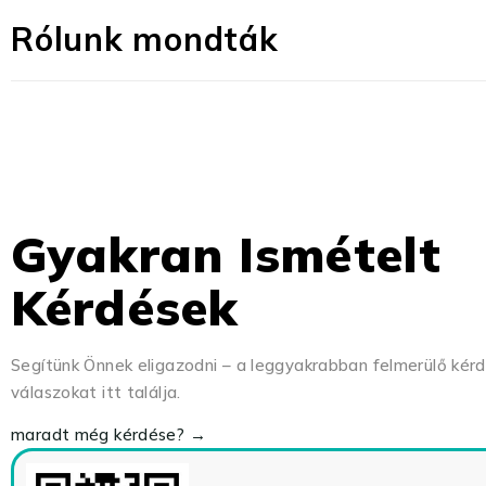
Rólunk mondták
Gyakran Ismételt
Kérdések
Segítünk Önnek eligazodni – a leggyakrabban felmerülő kér
válaszokat itt találja.
maradt még kérdése? →