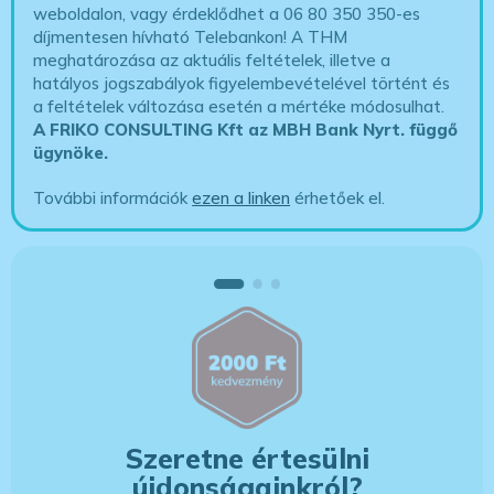
weboldalon, vagy érdeklődhet a 06 80 350 350-es
díjmentesen hívható Telebankon! A THM
meghatározása az aktuális feltételek, illetve a
hatályos jogszabályok figyelembevételével történt és
a feltételek változása esetén a mértéke módosulhat.
A FRIKO CONSULTING Kft az MBH Bank Nyrt. függő
ügynöke
.
További információk
ezen a linken
érhetőek el.
Szeretne értesülni
újdonságainkról?