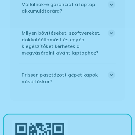
Vállalnak-e garanciát a laptop
akkumulátorára?
Milyen bővítéseket, szoftvereket,
dokkolóállomást és egyéb
kiegészítőket kérhetek a
megvásárolni kívánt laptophoz?
Frissen pasztázott gépet kapok
vásárláskor?