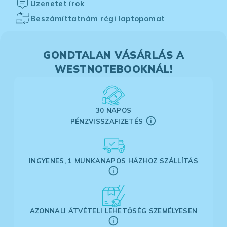
Üzenetet írok
Beszámíttatnám régi laptopomat
GONDTALAN VÁSÁRLÁS A
WESTNOTEBOOKNÁL!
30 NAPOS
PÉNZVISSZAFIZETÉS
INGYENES, 1 MUNKANAPOS HÁZHOZ SZÁLLÍTÁS
AZONNALI ÁTVÉTELI LEHETŐSÉG SZEMÉLYESEN