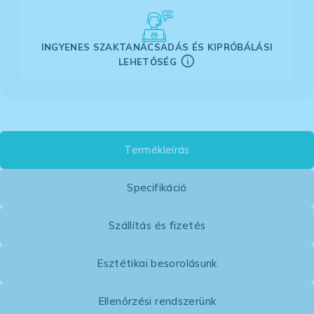
INGYENES SZAKTANÁCSADÁS ÉS KIPRÓBÁLÁSI
LEHETŐSÉG
Termékleírás
Specifikáció
Szállítás és fizetés
Esztétikai besorolásunk
Ellenőrzési rendszerünk