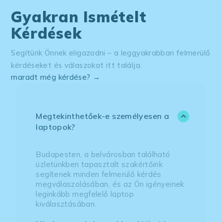
Gyakran Ismételt
Kérdések
Segítünk Önnek eligazodni – a leggyakrabban felmerülő
kérdéseket és válaszokat itt találja.
maradt még kérdése? →
Megtekinthetőek-e személyesen a
laptopok?
Budapesten, a belvárosban található
üzletünkben tapasztalt szakértőink
segítenek minden felmerülő kérdés
megválaszolásában, és az Ön igényeinek
leginkább megfelelő laptop
kiválasztásában.