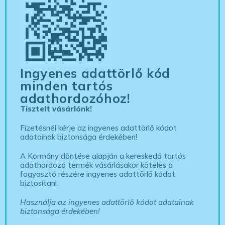
Ingyenes adattörlő kód
minden tartós
adathordozóhoz!
Tisztelt vásárlónk!
Fizetésnél kérje az ingyenes adattörlő kódot
adatainak biztonsága érdekében!
A Kormány döntése alapján a kereskedő tartós
adathordozó termék vásárlásakor köteles a
fogyasztó részére ingyenes adattörlő kódot
biztosítani.
Használja az ingyenes adattörlő kódot adatainak
biztonsága érdekében!