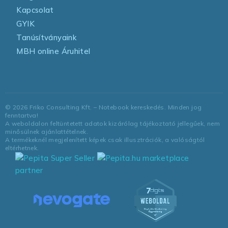
Kapcsolat
GYIK
Tanúsítványaink
MBH online Áruhitel
©
2026
Friko Consulting Kft. – Notebook kereskedés. Minden jog
fenntartva!
A weboldalon feltüntetett adatok kizárólag tájékoztató jellegűek, nem
minősülnek ajánlattételnek.
A termékeknél megjelenített képek csak illusztrációk, a valóságtól
eltérhetnek.
marketplace
partner