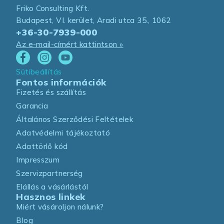
Friko Consulting Kft.
Budapest, VI. kerület, Aradi utca 35., 1062
+36-30-7939-000
Az e-mail-címért kattintson »
Sütibeállítás
Fontos információk
Fizetés és szállítás
Garancia
Általános Szerződési Feltételek
Adatvédelmi tájékoztató
Adattörlő kód
Impresszum
Szervizpartnerség
Elállás a vásárlástól
Hasznos linkek
Miért vásároljon nálunk?
Blog