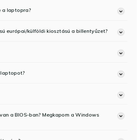
e a laptopra?
ú európai/külföldi kiosztású a billentyűzet?
 laptopot?
ód van a BIOS-ban? Megkapom a Windows