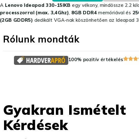
A
Lenovo Ideapad 330-15IKB
egy vékony, mindössze 2.2 kil
processzorral (max. 3,4Ghz)
,
8GB DDR4
memóriával és
25
(2GB GDDR5)
dedikált VGA-nak köszönhetően az Ideapad 33
Rólunk mondták
100% pozitív értékelés
Gyakran Ismételt
Kérdések