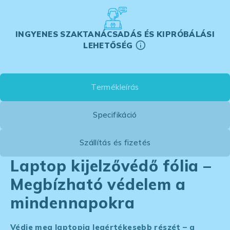
INGYENES SZAKTANÁCSADÁS ÉS KIPRÓBÁLÁSI
LEHETŐSÉG
Termékleírás
Specifikáció
Szállítás és fizetés
Laptop kijelzővédő fólia –
Megbízható védelem a
mindennapokra
Védje meg laptopja legértékesebb részét – a