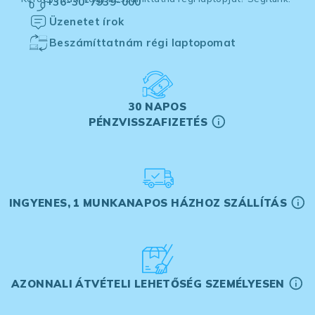
+36-30-7939-000
Üzenetet írok
Beszámíttatnám régi laptopomat
30 NAPOS
PÉNZVISSZAFIZETÉS
INGYENES, 1 MUNKANAPOS HÁZHOZ SZÁLLÍTÁS
AZONNALI ÁTVÉTELI LEHETŐSÉG SZEMÉLYESEN