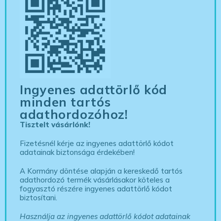
Ingyenes adattörlő kód
minden tartós
adathordozóhoz!
Tisztelt vásárlónk!
Fizetésnél kérje az ingyenes adattörlő kódot
adatainak biztonsága érdekében!
A Kormány döntése alapján a kereskedő tartós
adathordozó termék vásárlásakor köteles a
fogyasztó részére ingyenes adattörlő kódot
biztosítani.
Használja az ingyenes adattörlő kódot adatainak