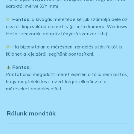
saroktól mérve X/Y mm)
Fontos:
a kivágás méretébe kérjük számolja bele az
összes kapcsolódó elemet is (pl. infra kamera, Windows
Hello szenzorok, adaptív fényerő szenzor stb.).
Ha bizonytalan a mérésben, rendelés után fotót is
küldhet a kijelzőről, segítünk pontosítani.
Fontos:
Pontatlanul megadott méret esetén a fólia nem biztos,
hogy megfelelő lesz, ezért kérjük ellenőrizze a
méréseket rendelés előtt.
Rólunk mondták