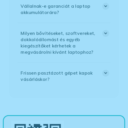
Vállalnak-e garanciát a laptop
akkumulátorára?
Milyen bővítéseket, szoftvereket,
dokkolóállomást és egyéb
kiegészítőket kérhetek a
megvásárolni kívánt laptophoz?
Frissen pasztázott gépet kapok
vásárláskor?