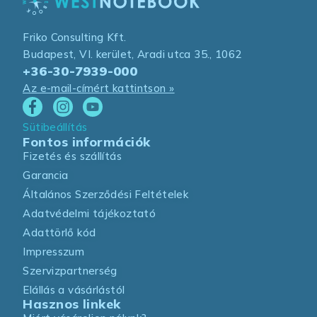
Friko Consulting Kft.
Budapest, VI. kerület, Aradi utca 35., 1062
+36-30-7939-000
Az e-mail-címért kattintson »
Sütibeállítás
Fontos információk
Fizetés és szállítás
Garancia
Általános Szerződési Feltételek
Adatvédelmi tájékoztató
Adattörlő kód
Impresszum
Szervizpartnerség
Elállás a vásárlástól
Hasznos linkek