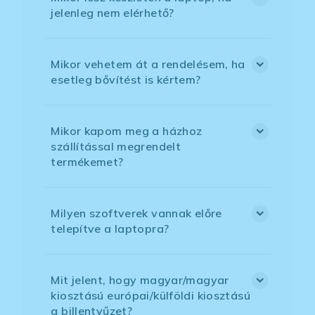
jelenleg nem elérhető?
Mikor vehetem át a rendelésem, ha
esetleg bővítést is kértem?
Mikor kapom meg a házhoz
szállítással megrendelt
termékemet?
Milyen szoftverek vannak előre
telepítve a laptopra?
Mit jelent, hogy magyar/magyar
kiosztású európai/külföldi kiosztású
a billentyűzet?