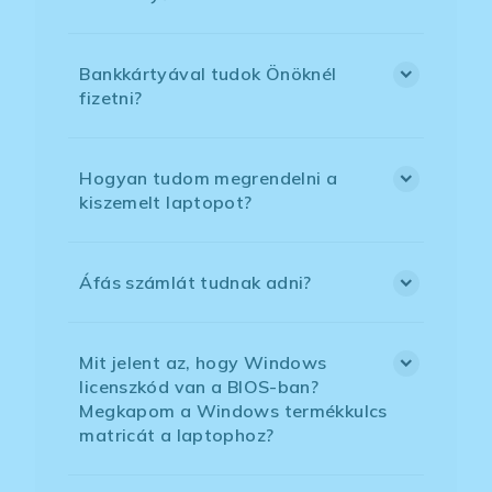
Bankkártyával tudok Önöknél
fizetni?
Hogyan tudom megrendelni a
kiszemelt laptopot?
Áfás számlát tudnak adni?
Mit jelent az, hogy Windows
licenszkód van a BIOS-ban?
Megkapom a Windows termékkulcs
matricát a laptophoz?