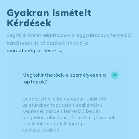
Gyakran Ismételt
Kérdések
Segítünk Önnek eligazodni – a leggyakrabban felmerülő
kérdéseket és válaszokat itt találja.
maradt még kérdése? →
Megtekinthetőek-e személyesen a
laptopok?
Budapesten, a belvárosban található
üzletünkben tapasztalt szakértőink
segítenek minden felmerülő kérdés
megválaszolásában, és az Ön igényeinek
leginkább megfelelő laptop
kiválasztásában.