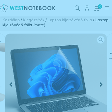
0
Kezdőlap
/
Kiegészítők
/
Laptop kijelzővédő fólia
/ Laptop
kijelzővédő fólia (matt)