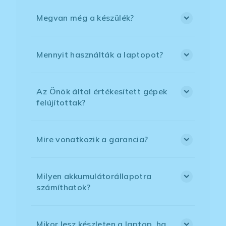
Megvan még a készülék?
Mennyit használták a laptopot?
Az Önök által értékesített gépek
felújítottak?
Mire vonatkozik a garancia?
Milyen akkumulátorállapotra
számíthatok?
Mikor lesz készleten a laptop, ha