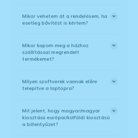
Mikor vehetem át a rendelésem, ha
esetleg bővítést is kértem?
Mikor kapom meg a házhoz
szállítással megrendelt
termékemet?
Milyen szoftverek vannak előre
telepítve a laptopra?
Mit jelent, hogy magyar/magyar
kiosztású európai/külföldi kiosztású
a billentyűzet?