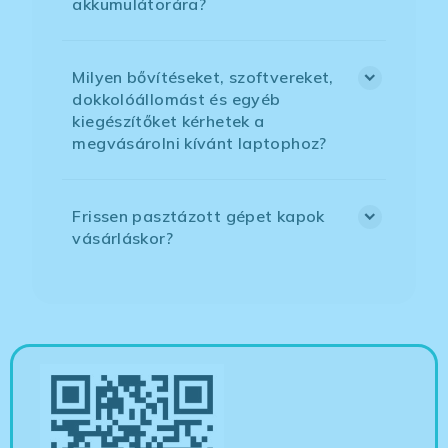
akkumulátorára?
Milyen bővítéseket, szoftvereket,
dokkolóállomást és egyéb
kiegészítőket kérhetek a
megvásárolni kívánt laptophoz?
Frissen pasztázott gépet kapok
vásárláskor?