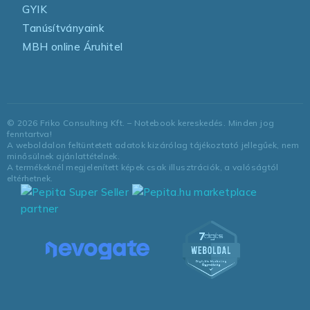
GYIK
Tanúsítványaink
MBH online Áruhitel
©
2026
Friko Consulting Kft. – Notebook kereskedés. Minden jog
fenntartva!
A weboldalon feltüntetett adatok kizárólag tájékoztató jellegűek, nem
minősülnek ajánlattételnek.
A termékeknél megjelenített képek csak illusztrációk, a valóságtól
eltérhetnek.
marketplace
partner