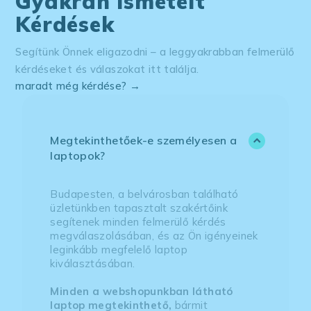
Gyakran Ismételt
Kérdések
Segítünk Önnek eligazodni – a leggyakrabban felmerülő
kérdéseket és válaszokat itt találja.
maradt még kérdése? →
Megtekinthetőek-e személyesen a
laptopok?
Budapesten, a belvárosban található
üzletünkben tapasztalt szakértőink
segítenek minden felmerülő kérdés
megválaszolásában, és az Ön igényeinek
leginkább megfelelő laptop
kiválasztásában.
Minden a webshopunkban látható
laptop megtekinthető,
bármit