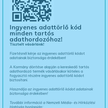
Ingyenes adattörlő kód
minden tartós
adathordozóhoz!
Tisztelt vásárlónk!
Fizetésnél kérje az ingyenes adattörlő kódot
adatainak biztonsága érdekében!
A Kormány döntése alapján a kereskedő tartós
adathordozó termék vásárlásakor köteles a
fogyasztó részére ingyenes adattörlő kódot
biztosítani.
Használja az ingyenes adattörlő kódot adatainak
biztonsága érdekében!
További információ a Nemzeti Média- és Hírközlési
Hatóság honlapján: