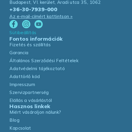
Budapest, VI. kerület, Aradi utca 35., 1062
+36-30-7939-000
Az e-mail-címért kattintson »
Sütibeállítás
Fontos információk
Fizetés és szállítás
Garancia
Általános Szerződési Feltételek
Adatvédelmi tájékoztató
Adattörlő kód
Impresszum
Szervizpartnerség
Elállás a vásárlástól
Hasznos linkek
Miért vásároljon nálunk?
Blog
Kapcsolat