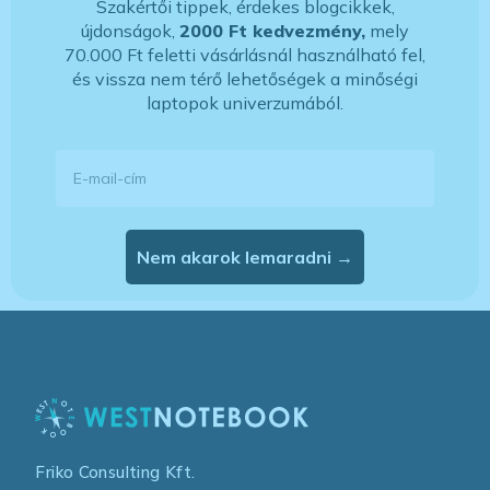
Szakértői tippek, érdekes blogcikkek,
újdonságok,
2000 Ft kedvezmény,
mely
70.000 Ft feletti vásárlásnál használható fel,
és vissza nem térő lehetőségek a minőségi
laptopok univerzumából.
E-mail-cím
Nem akarok lemaradni →
Friko Consulting Kft.