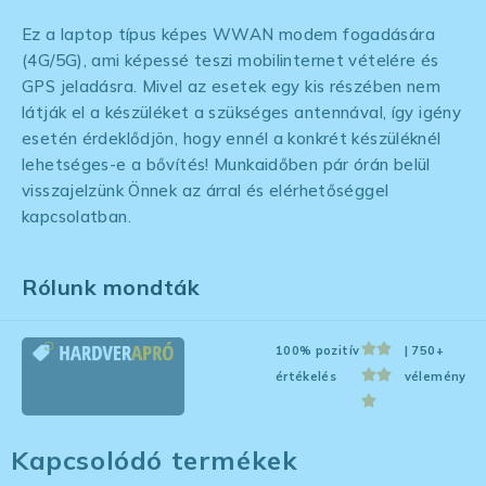
Ez a laptop típus képes WWAN modem fogadására
(4G/5G), ami képessé teszi mobilinternet vételére és
GPS jeladásra. Mivel az esetek egy kis részében nem
látják el a készüléket a szükséges antennával, így igény
esetén érdeklődjön, hogy ennél a konkrét készüléknél
lehetséges-e a bővítés! Munkaidőben pár órán belül
visszajelzünk Önnek az árral és elérhetőséggel
kapcsolatban.
Rólunk mondták
100% pozitív
| 750+
értékelés
vélemény
Kapcsolódó termékek