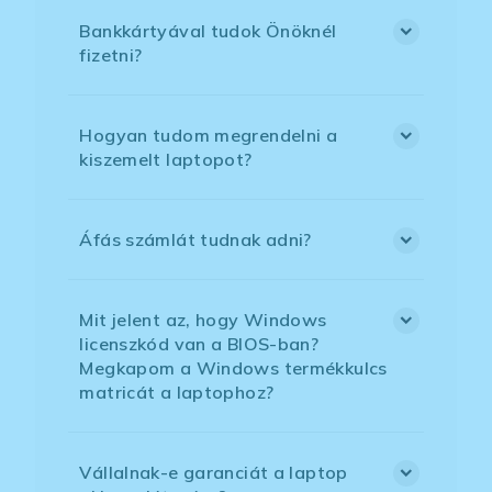
Bankkártyával tudok Önöknél
fizetni?
Hogyan tudom megrendelni a
kiszemelt laptopot?
Áfás számlát tudnak adni?
Mit jelent az, hogy Windows
licenszkód van a BIOS-ban?
Megkapom a Windows termékkulcs
matricát a laptophoz?
Vállalnak-e garanciát a laptop