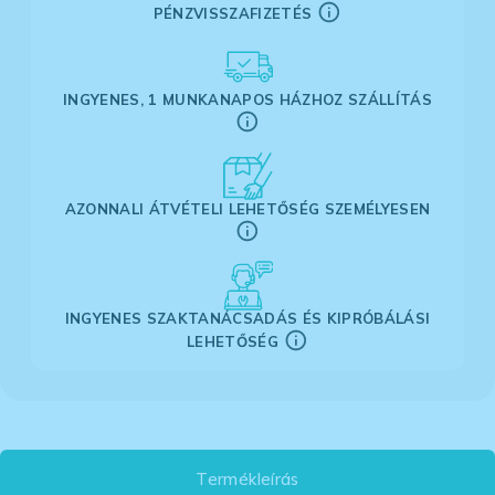
PÉNZVISSZAFIZETÉS
INGYENES, 1 MUNKANAPOS HÁZHOZ SZÁLLÍTÁS
AZONNALI ÁTVÉTELI LEHETŐSÉG SZEMÉLYESEN
INGYENES SZAKTANÁCSADÁS ÉS KIPRÓBÁLÁSI
LEHETŐSÉG
Termékleírás