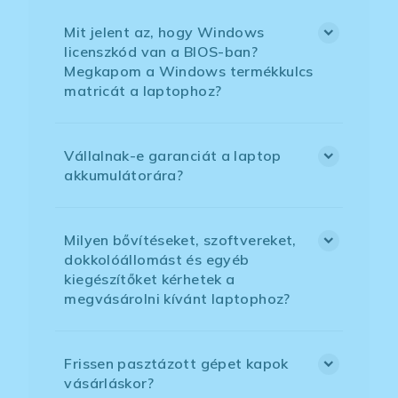
Mit jelent az, hogy Windows
licenszkód van a BIOS-ban?
Megkapom a Windows termékkulcs
matricát a laptophoz?
Vállalnak-e garanciát a laptop
akkumulátorára?
Milyen bővítéseket, szoftvereket,
dokkolóállomást és egyéb
kiegészítőket kérhetek a
megvásárolni kívánt laptophoz?
Frissen pasztázott gépet kapok
vásárláskor?