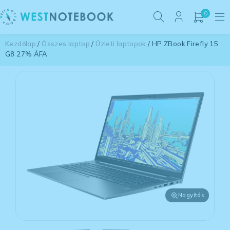
0
Kezdőlap
/
Összes laptop
/
Üzleti laptopok
/ HP ZBook Firefly 15
G8 27% ÁFA
Nagyítás