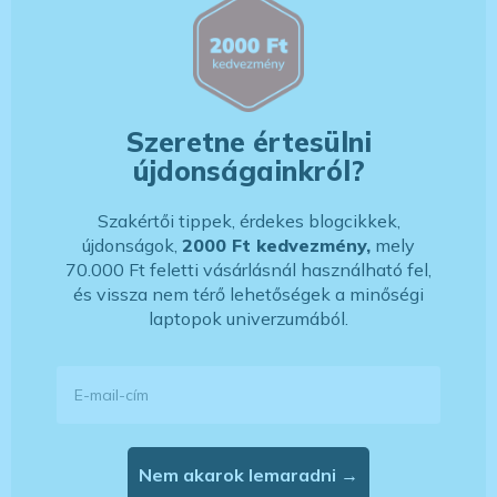
Szeretne értesülni
újdonságainkról?
Szakértői tippek, érdekes blogcikkek,
újdonságok,
2000 Ft kedvezmény,
mely
70.000 Ft feletti vásárlásnál használható fel,
és vissza nem térő lehetőségek a minőségi
laptopok univerzumából.
E-mail-cím
Nem akarok lemaradni →