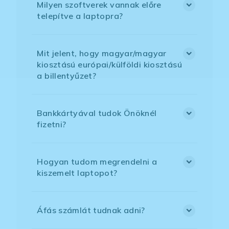
Milyen szoftverek vannak előre
telepítve a laptopra?
Mit jelent, hogy magyar/magyar
kiosztású európai/külföldi kiosztású
a billentyűzet?
Bankkártyával tudok Önöknél
fizetni?
Hogyan tudom megrendelni a
kiszemelt laptopot?
Áfás számlát tudnak adni?