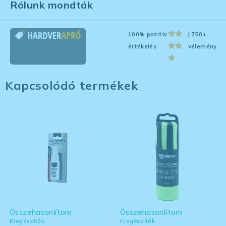
Rólunk mondták
100% pozitív
| 750+
értékelés
vélemény
Kapcsolódó termékek
Összehasonlítom
Összehasonlítom
Kiegészítők
Kiegészítők