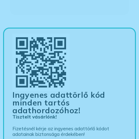
Ingyenes adattörlő kód
minden tartós
adathordozóhoz!
Tisztelt vásárlónk!
Fizetésnél kérje az ingyenes adattörlő kódot
adatainak biztonsága érdekében!