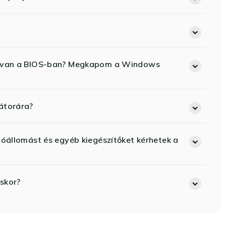
ód van a BIOS-ban? Megkapom a Windows
átorára?
lóállomást és egyéb kiegészítőket kérhetek a
skor?