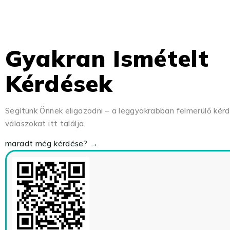
Gyakran Ismételt
Kérdések
Segítünk Önnek eligazodni – a leggyakrabban felmerülő kér
válaszokat itt találja.
maradt még kérdése? →