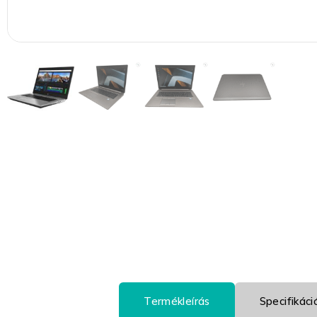
Termékleírás
Specifikáci