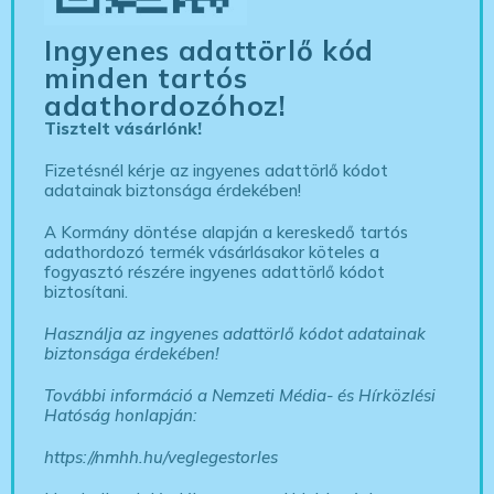
Ingyenes adattörlő kód
minden tartós
adathordozóhoz!
Tisztelt vásárlónk!
Fizetésnél kérje az ingyenes adattörlő kódot
adatainak biztonsága érdekében!
A Kormány döntése alapján a kereskedő tartós
adathordozó termék vásárlásakor köteles a
fogyasztó részére ingyenes adattörlő kódot
biztosítani.
Használja az ingyenes adattörlő kódot adatainak
biztonsága érdekében!
További információ a Nemzeti Média- és Hírközlési
Hatóság honlapján:
https://nmhh.hu/veglegestorles