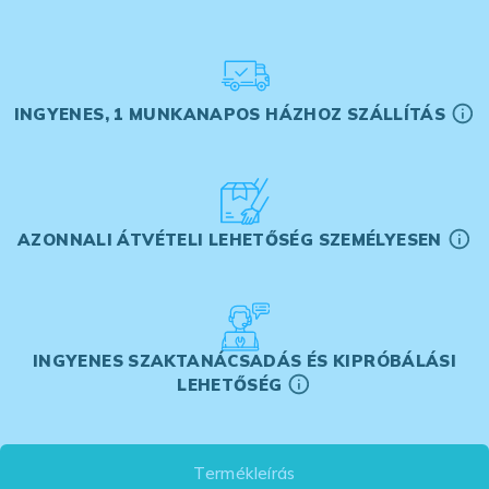
INGYENES, 1 MUNKANAPOS HÁZHOZ SZÁLLÍTÁS
AZONNALI ÁTVÉTELI LEHETŐSÉG SZEMÉLYESEN
INGYENES SZAKTANÁCSADÁS ÉS KIPRÓBÁLÁSI
LEHETŐSÉG
Termékleírás