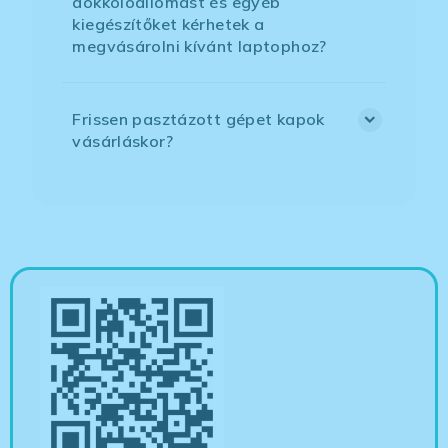
dokkolóállomást és egyéb
kiegészítőket kérhetek a
megvásárolni kívánt laptophoz?
Frissen pasztázott gépet kapok
vásárláskor?