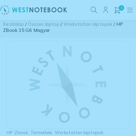
0
Kezdőlap
/
Összes laptop
/
Workstation laptopok
/ HP
ZBook 15 G6 Magyar
HP Zbook
,
Termékek
,
Workstation laptopok