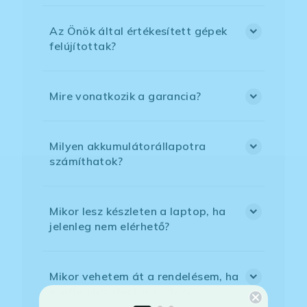
Az Önök által értékesített gépek
felújítottak?
Mire vonatkozik a garancia?
Milyen akkumulátorállapotra
számíthatok?
Mikor lesz készleten a laptop, ha
jelenleg nem elérhető?
Mikor vehetem át a rendelésem, ha
esetleg bővítést is kértem?