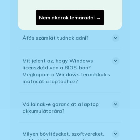
Hogyan tudom megrendelni a
kiszemelt laptopot?
Nem akarok lemaradni →
Áfás számlát tudnak adni?
Mit jelent az, hogy Windows
licenszkód van a BIOS-ban?
Megkapom a Windows termékkulcs
matricát a laptophoz?
Vállalnak-e garanciát a laptop
akkumulátorára?
Milyen bővítéseket, szoftvereket,