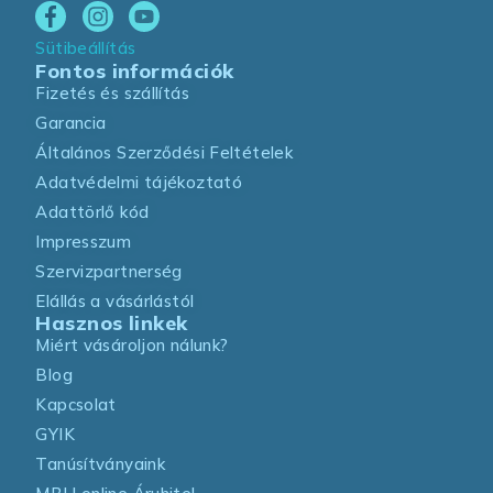
Sütibeállítás
Fontos információk
Fizetés és szállítás
Garancia
Általános Szerződési Feltételek
Adatvédelmi tájékoztató
Adattörlő kód
Impresszum
Szervizpartnerség
Elállás a vásárlástól
Hasznos linkek
Miért vásároljon nálunk?
Blog
Kapcsolat
GYIK
Tanúsítványaink