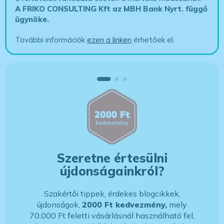
A FRIKO CONSULTING Kft az MBH Bank Nyrt. függő
ügynöke
.
További információk
ezen a linken
érhetőek el.
Szeretne értesülni
újdonságainkról?
Szakértői tippek, érdekes blogcikkek,
újdonságok,
2000 Ft kedvezmény,
mely
70.000 Ft feletti vásárlásnál használható fel,