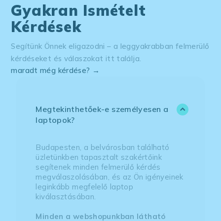
Gyakran Ismételt
Kérdések
Segítünk Önnek eligazodni – a leggyakrabban felmerülő
kérdéseket és válaszokat itt találja.
maradt még kérdése? →
Megtekinthetőek-e személyesen a
laptopok?
Budapesten, a belvárosban található
üzletünkben tapasztalt szakértőink
segítenek minden felmerülő kérdés
megválaszolásában, és az Ön igényeinek
leginkább megfelelő laptop
kiválasztásában.
Minden a webshopunkban látható