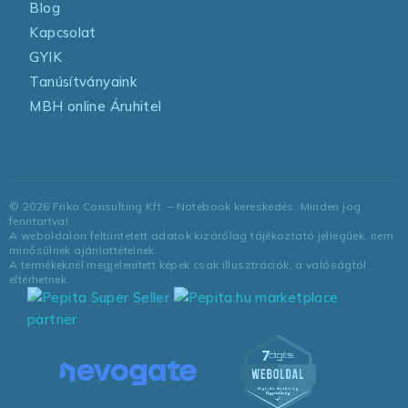
Blog
Kapcsolat
GYIK
Tanúsítványaink
MBH online Áruhitel
©
2026
Friko Consulting Kft. – Notebook kereskedés. Minden jog
fenntartva!
A weboldalon feltüntetett adatok kizárólag tájékoztató jellegűek, nem
minősülnek ajánlattételnek.
A termékeknél megjelenített képek csak illusztrációk, a valóságtól
eltérhetnek.
marketplace
partner