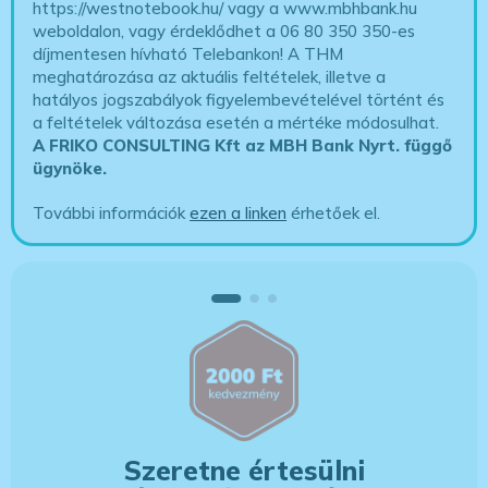
https://westnotebook.hu/
vagy a www.mbhbank.hu
weboldalon, vagy érdeklődhet a 06 80 350 350-es
díjmentesen hívható Telebankon! A THM
meghatározása az aktuális feltételek, illetve a
hatályos jogszabályok figyelembevételével történt és
a feltételek változása esetén a mértéke módosulhat.
A FRIKO CONSULTING Kft az MBH Bank Nyrt. függő
ügynöke
.
További információk
ezen a linken
érhetőek el.
Szeretne értesülni