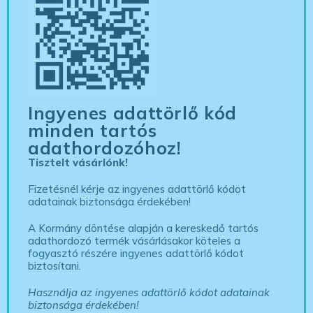
Ingyenes adattörlő kód
minden tartós
adathordozóhoz!
Tisztelt vásárlónk!
Fizetésnél kérje az ingyenes adattörlő kódot
adatainak biztonsága érdekében!
A Kormány döntése alapján a kereskedő tartós
adathordozó termék vásárlásakor köteles a
fogyasztó részére ingyenes adattörlő kódot
biztosítani.
Használja az ingyenes adattörlő kódot adatainak
biztonsága érdekében!