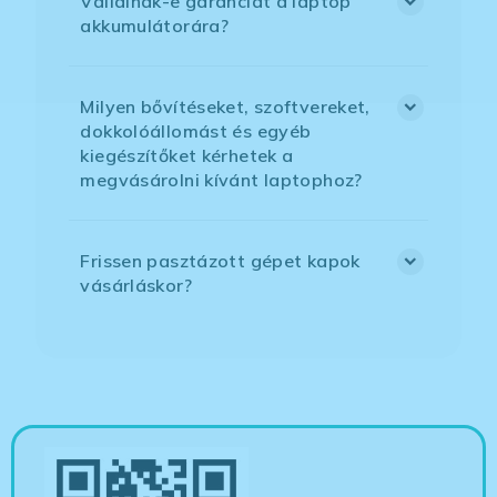
Vállalnak-e garanciát a laptop
akkumulátorára?
Milyen bővítéseket, szoftvereket,
dokkolóállomást és egyéb
kiegészítőket kérhetek a
megvásárolni kívánt laptophoz?
Frissen pasztázott gépet kapok
vásárláskor?