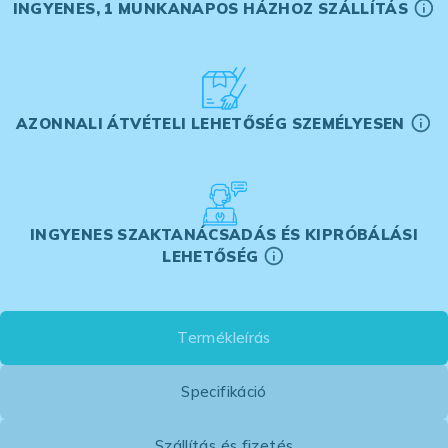
INGYENES, 1 MUNKANAPOS HÁZHOZ SZÁLLÍTÁS
AZONNALI ÁTVÉTELI LEHETŐSÉG SZEMÉLYESEN
INGYENES SZAKTANÁCSADÁS ÉS KIPRÓBÁLÁSI
LEHETŐSÉG
Termékleírás
Specifikáció
Szállítás és fizetés