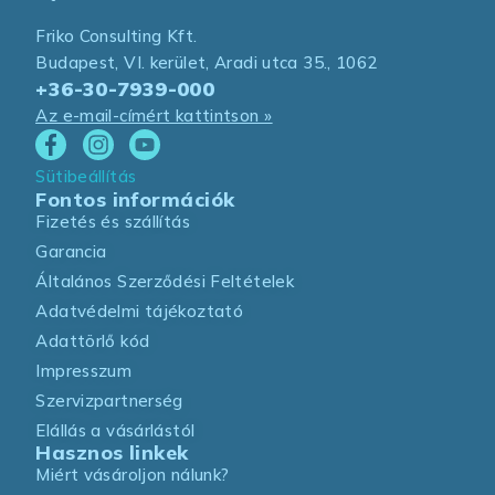
Friko Consulting Kft.
Budapest, VI. kerület, Aradi utca 35., 1062
+36-30-7939-000
Az e-mail-címért kattintson »
Sütibeállítás
Fontos információk
Fizetés és szállítás
Garancia
Általános Szerződési Feltételek
Adatvédelmi tájékoztató
Adattörlő kód
Impresszum
Szervizpartnerség
Elállás a vásárlástól
Hasznos linkek
Miért vásároljon nálunk?