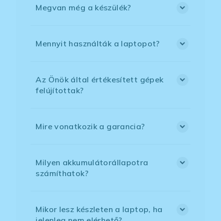
Megvan még a készülék?
Mennyit használták a laptopot?
Az Önök által értékesített gépek
felújítottak?
Mire vonatkozik a garancia?
Milyen akkumulátorállapotra
számíthatok?
Mikor lesz készleten a laptop, ha
jelenleg nem elérhető?