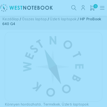
0
Kezdőlap
/
Összes laptop
/
Üzleti laptopok
/ HP ProBook
640 G4
Könnyen hordozható
,
Termékek
,
Üzleti laptopok