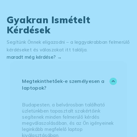
Gyakran Ismételt
Kérdések
Segítünk Önnek eligazodni – a leggyakrabban felmerülő
kérdéseket és válaszokat itt találja.
maradt még kérdése? →
Megtekinthetőek-e személyesen a
laptopok?
Budapesten, a belvárosban található
üzletünkben tapasztalt szakértőink
segítenek minden felmerülő kérdés
megválaszolásában, és az Ön igényeinek
leginkább megfelelő laptop
kiválasztásában.