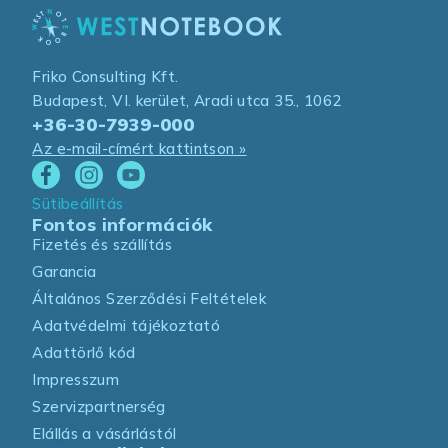
Friko Consulting Kft.
Budapest, VI. kerület, Aradi utca 35., 1062
+36-30-7939-000
Az e-mail-címért kattintson »
Sütibeállítás
Fontos információk
Fizetés és szállítás
Garancia
Általános Szerződési Feltételek
Adatvédelmi tájékoztató
Adattörlő kód
Impresszum
Szervizpartnerség
Elállás a vásárlástól