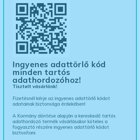
Ingyenes adattörlő kód
minden tartós
adathordozóhoz!
Tisztelt vásárlónk!
Fizetésnél kérje az ingyenes adattörlő kódot
adatainak biztonsága érdekében!
A Kormány döntése alapján a kereskedő tartós
adathordozó termék vásárlásakor köteles a
fogyasztó részére ingyenes adattörlő kódot
biztosítani.