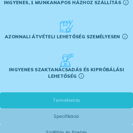
INGYENES, 1 MUNKANAPOS HÁZHOZ SZÁLLÍTÁS
AZONNALI ÁTVÉTELI LEHETŐSÉG SZEMÉLYESEN
INGYENES SZAKTANÁCSADÁS ÉS KIPRÓBÁLÁSI
LEHETŐSÉG
Termékleírás
Specifikáció
Szállítás és fizetés