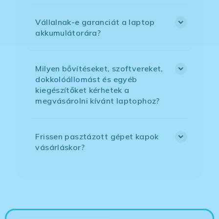
Vállalnak-e garanciát a laptop
akkumulátorára?
Milyen bővítéseket, szoftvereket,
dokkolóállomást és egyéb
kiegészítőket kérhetek a
megvásárolni kívánt laptophoz?
Frissen pasztázott gépet kapok
vásárláskor?