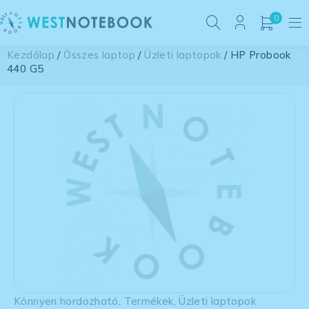
0
Kezdőlap
/
Összes laptop
/
Üzleti laptopok
/ HP Probook
440 G5
Könnyen hordozható
,
Termékek
,
Üzleti laptopok