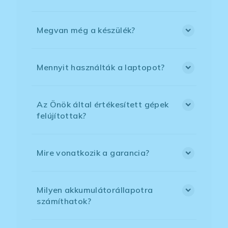
Megvan még a készülék?
Mennyit használták a laptopot?
Az Önök által értékesített gépek
felújítottak?
Mire vonatkozik a garancia?
Milyen akkumulátorállapotra
számíthatok?