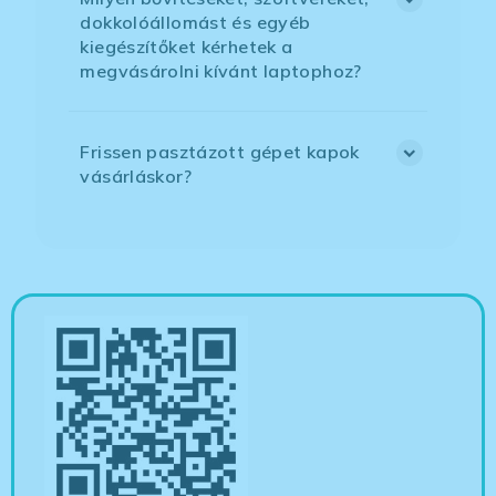
dokkolóállomást és egyéb
kiegészítőket kérhetek a
megvásárolni kívánt laptophoz?
Frissen pasztázott gépet kapok
vásárláskor?