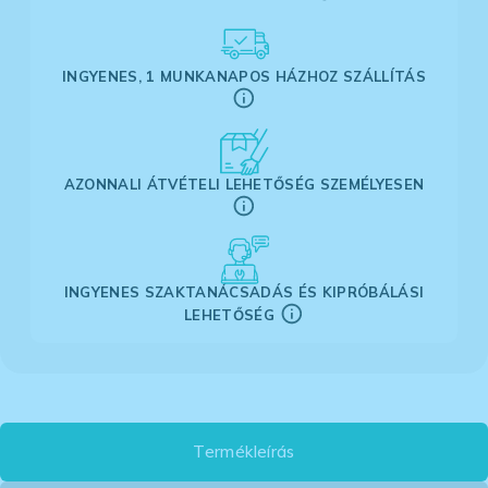
INGYENES, 1 MUNKANAPOS HÁZHOZ SZÁLLÍTÁS
AZONNALI ÁTVÉTELI LEHETŐSÉG SZEMÉLYESEN
INGYENES SZAKTANÁCSADÁS ÉS KIPRÓBÁLÁSI
LEHETŐSÉG
Termékleírás