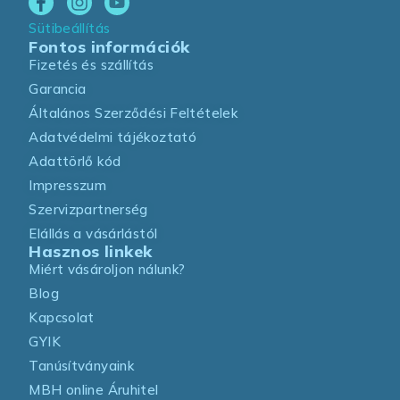
Sütibeállítás
Fontos információk
Fizetés és szállítás
Garancia
Általános Szerződési Feltételek
Adatvédelmi tájékoztató
Adattörlő kód
Impresszum
Szervizpartnerség
Elállás a vásárlástól
Hasznos linkek
Miért vásároljon nálunk?
Blog
Kapcsolat
GYIK
Tanúsítványaink
MBH online Áruhitel