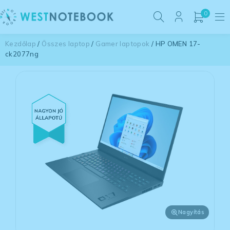
0
Kezdőlap
/
Összes laptop
/
Gamer laptopok
/ HP OMEN 17-
ck2077ng
Nagyítás