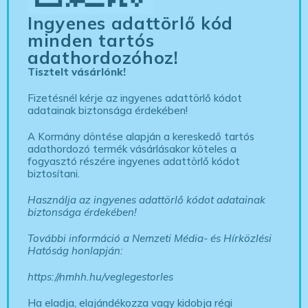
Ingyenes adattörlő kód
minden tartós
adathordozóhoz!
Tisztelt vásárlónk!
Fizetésnél kérje az ingyenes adattörlő kódot
adatainak biztonsága érdekében!
A Kormány döntése alapján a kereskedő tartós
adathordozó termék vásárlásakor köteles a
fogyasztó részére ingyenes adattörlő kódot
biztosítani.
Használja az ingyenes adattörlő kódot adatainak
biztonsága érdekében!
További információ a Nemzeti Média- és Hírközlési
Hatóság honlapján:
https://nmhh.hu/veglegestorles
Ha eladja, elajándékozza vagy kidobja régi