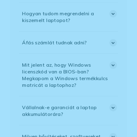
Hogyan tudom megrendelni a
kiszemelt laptopot?
Áfás számlát tudnak adni?
Mit jelent az, hogy Windows
licenszkód van a BIOS-ban?
Megkapom a Windows termékkulcs
matricát a laptophoz?
Vállalnak-e garanciát a laptop
akkumulátorára?
Milyen bővítéseket, szoftvereket,