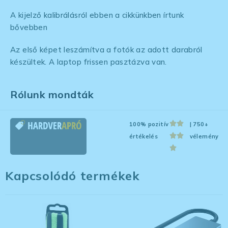
A kijelző kalibrálásról ebben a cikkünkben írtunk
bővebben
Az első képet leszámítva a fotók az adott darabról
készültek. A laptop frissen pasztázva van.
Rólunk mondták
100% pozitív
| 750+
értékelés
vélemény
Kapcsolódó termékek