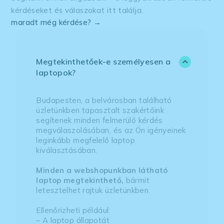
kérdéseket és válaszokat itt találja.
maradt még kérdése? →
Megtekinthetőek-e személyesen a
laptopok?
Budapesten, a belvárosban található
üzletünkben tapasztalt szakértőink
segítenek minden felmerülő kérdés
megválaszolásában, és az Ön igényeinek
leginkább megfelelő laptop
kiválasztásában.
Minden a webshopunkban látható
laptop megtekinthető,
bármit
letesztelhet rajtuk üzletünkben.
Ellenőrizheti például:
– A laptop állapotát