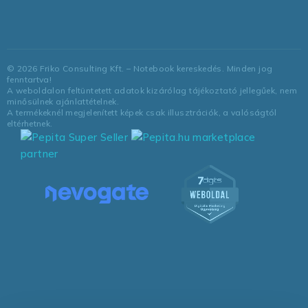
©
2026
Friko Consulting Kft. – Notebook kereskedés. Minden jog
fenntartva!
A weboldalon feltüntetett adatok kizárólag tájékoztató jellegűek, nem
minősülnek ajánlattételnek.
A termékeknél megjelenített képek csak illusztrációk, a valóságtól
eltérhetnek.
marketplace
partner