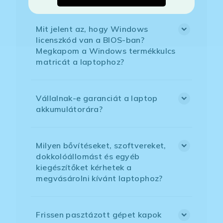
Mit jelent az, hogy Windows
licenszkód van a BIOS-ban?
Megkapom a Windows termékkulcs
matricát a laptophoz?
Vállalnak-e garanciát a laptop
akkumulátorára?
Milyen bővítéseket, szoftvereket,
dokkolóállomást és egyéb
kiegészítőket kérhetek a
megvásárolni kívánt laptophoz?
Frissen pasztázott gépet kapok