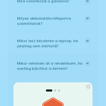
Mire vonatkozik a garancia?
Milyen akkumulátorállapotra
számíthatok?
Mikor lesz készleten a laptop, ha
jelenleg nem elérhető?
Mikor vehetem át a rendelésem, ha
esetleg bővítést is kértem?
Mikor kapom meg a házhoz
szállítással megrendelt
termékemet?