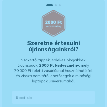
Szeretne értesülni
újdonságainkról?
Szakértői tippek, érdekes blogcikkek,
újdonságok,
2000 Ft kedvezmény,
mely
70.000 Ft feletti vásárlásnál használható fel,
és vissza nem térő lehetőségek a minőségi
laptopok univerzumából.
E-mail-cím