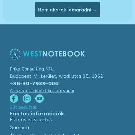
Nem akarok lemaradni →
Friko Consulting Kft.
Budapest, VI. kerület, Aradi utca 35., 1062
+36-30-7939-000
Az e-mail-címért kattintson »
Sütibeállítás
Fontos információk
Fizetés és szállítás
Garancia