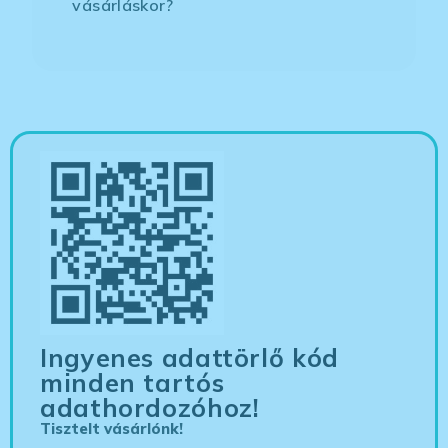
vásárláskor?
Ingyenes adattörlő kód
minden tartós
adathordozóhoz!
Tisztelt vásárlónk!