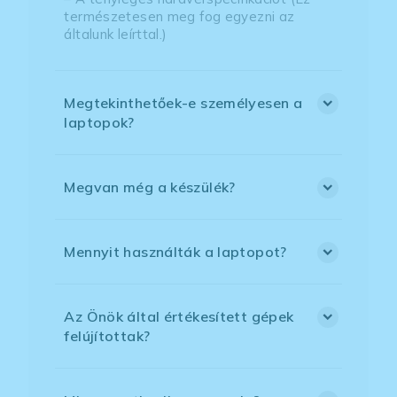
természetesen meg fog egyezni az
általunk leírttal.)
Megtekinthetőek-e személyesen a
laptopok?
Megvan még a készülék?
Mennyit használták a laptopot?
Az Önök által értékesített gépek
felújítottak?