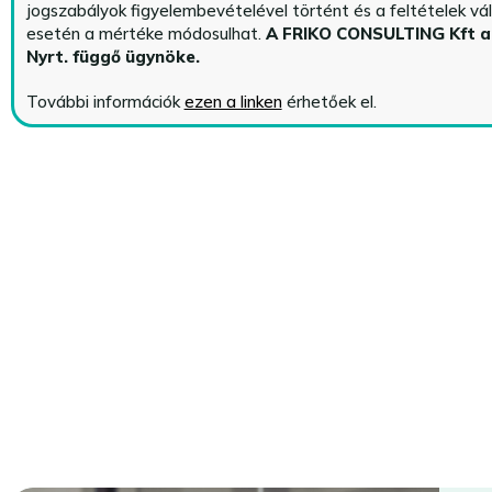
jogszabályok figyelembevételével történt és a feltételek vá
esetén a mértéke módosulhat.
A FRIKO CONSULTING Kft 
Nyrt. függő ügynöke
.
További információk
ezen a linken
érhetőek el.