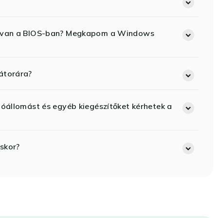
ód van a BIOS-ban? Megkapom a Windows
átorára?
lóállomást és egyéb kiegészítőket kérhetek a
skor?