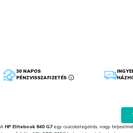
30 NAPOS
INGYE
PÉNZVISSZAFIZETÉS
HÁZHO
A
HP Elitebook 840 G7
egy csúcskategóriás, nagy teljesítmé