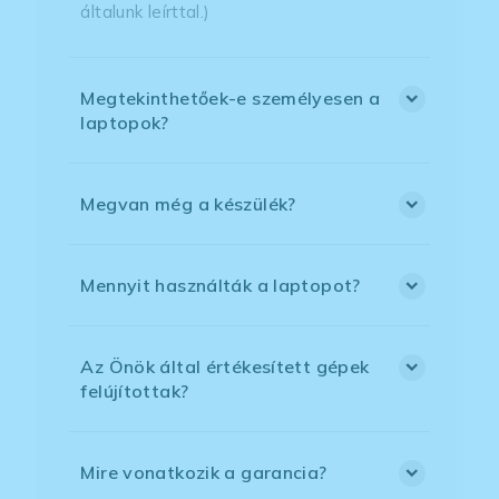
általunk leírttal.)
Megtekinthetőek-e személyesen a
laptopok?
Megvan még a készülék?
Mennyit használták a laptopot?
Az Önök által értékesített gépek
felújítottak?
Mire vonatkozik a garancia?