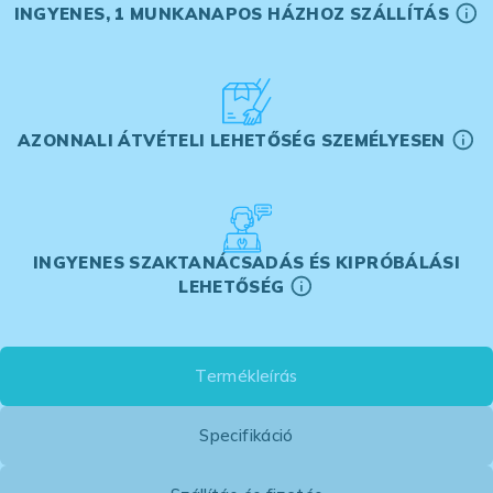
INGYENES, 1 MUNKANAPOS HÁZHOZ SZÁLLÍTÁS
AZONNALI ÁTVÉTELI LEHETŐSÉG SZEMÉLYESEN
INGYENES SZAKTANÁCSADÁS ÉS KIPRÓBÁLÁSI
LEHETŐSÉG
Termékleírás
Specifikáció