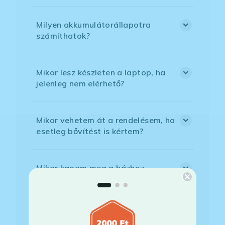
Milyen akkumulátorállapotra
számíthatok?
Mikor lesz készleten a laptop, ha
jelenleg nem elérhető?
Mikor vehetem át a rendelésem, ha
esetleg bővítést is kértem?
Mikor kapom meg a házhoz
szállítással megrendelt
termékemet?