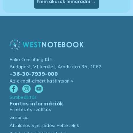
Nem akarok lemaradni →
Friko Consulting Kft.
Budapest, VI. kerület, Aradi utca 35., 1062
+36-30-7939-000
Az e-mail-címért kattintson »
Sütibeállítás
Fontos információk
Fizetés és szállítás
Garancia
Általános Szerződési Feltételek