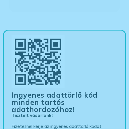
Ingyenes adattörlő kód
minden tartós
adathordozóhoz!
Tisztelt vásárlónk!
Fizetésnél kérje az ingyenes adattörlő kódot