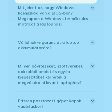
Mit jelent az, hogy Windows
licenszkód van a BIOS-ban?
Megkapom a Windows termékkulcs
matricát a laptophoz?
Vállalnak-e garanciát a laptop
akkumulátorára?
Milyen bővítéseket, szoftvereket,
dokkolóállomást és egyéb
kiegészítőket kérhetek a
megvásárolni kívánt laptophoz?
Frissen pasztázott gépet kapok
vásárláskor?