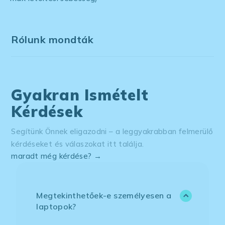
Rólunk mondták
Gyakran Ismételt
Kérdések
Segítünk Önnek eligazodni – a leggyakrabban felmerülő
kérdéseket és válaszokat itt találja.
maradt még kérdése? →
Megtekinthetőek-e személyesen a
laptopok?