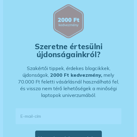
Szeretne értesülni
újdonságainkról?
Szakértői tippek, érdekes blogcikkek,
újdonságok,
2000 Ft kedvezmény,
mely
70.000 Ft feletti vásárlásnál használható fel,
és vissza nem térő lehetőségek a minőségi
laptopok univerzumából.
E-mail-cím