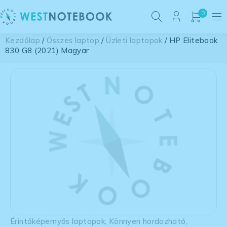
0
Kezdőlap
/
Összes laptop
/
Üzleti laptopok
/ HP Elitebook
830 G8 (2021) Magyar
Érintőképernyős laptopok
,
Könnyen hordozható
,