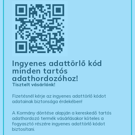
Ingyenes adattörlő kód
minden tartós
adathordozóhoz!
Tisztelt vásárlónk!
Fizetésnél kérje az ingyenes adattörlő kódot
adatainak biztonsága érdekében!
A Kormány döntése alapján a kereskedő tartós
adathordozó termék vásárlásakor köteles a
fogyasztó részére ingyenes adattörlő kódot
biztosítani.