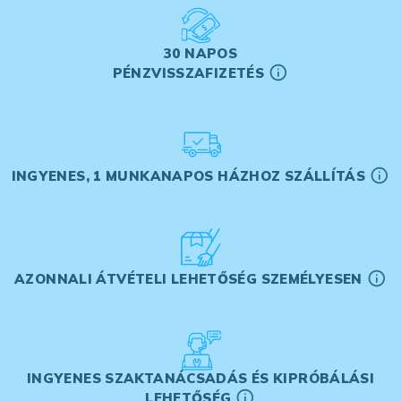
30 NAPOS
PÉNZVISSZAFIZETÉS
INGYENES, 1 MUNKANAPOS HÁZHOZ SZÁLLÍTÁS
AZONNALI ÁTVÉTELI LEHETŐSÉG SZEMÉLYESEN
INGYENES SZAKTANÁCSADÁS ÉS KIPRÓBÁLÁSI
LEHETŐSÉG