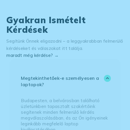
Gyakran Ismételt
Kérdések
Segítünk Önnek eligazodni – a leggyakrabban felmerülő
kérdéseket és válaszokat itt találja.
maradt még kérdése? →
Megtekinthetőek-e személyesen a
laptopok?
Budapesten, a belvárosban található
üzletünkben tapasztalt szakértőink
segítenek minden felmerülő kérdés
megválaszolásában, és az Ön igényeinek
leginkább megfelelő laptop
kiválasztásában.