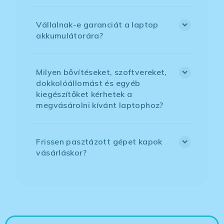
Vállalnak-e garanciát a laptop
akkumulátorára?
Milyen bővítéseket, szoftvereket,
dokkolóállomást és egyéb
kiegészítőket kérhetek a
megvásárolni kívánt laptophoz?
Frissen pasztázott gépet kapok
vásárláskor?