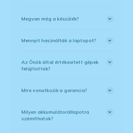
Megvan még a készülék?
Mennyit használták a laptopot?
Az Önök által értékesített gépek
felújítottak?
Mire vonatkozik a garancia?
Milyen akkumulátorállapotra
számíthatok?