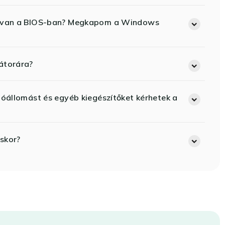
ód van a BIOS-ban? Megkapom a Windows
átorára?
lóállomást és egyéb kiegészítőket kérhetek a
skor?