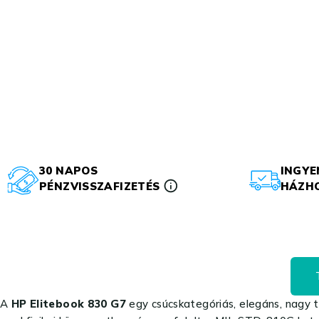
30 NAPOS
INGYE
PÉNZVISSZAFIZETÉS
HÁZHO
A
HP Elitebook 830 G7
egy csúcskategóriás, elegáns, nagy t