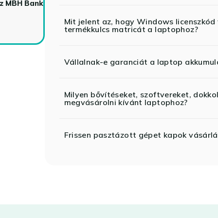
az MBH Bank
Mit jelent az, hogy Windows licenszk
termékkulcs matricát a laptophoz?
Vállalnak-e garanciát a laptop akkumul
Milyen bővítéseket, szoftvereket, dokko
megvásárolni kívánt laptophoz?
Frissen pasztázott gépet kapok vásárlá