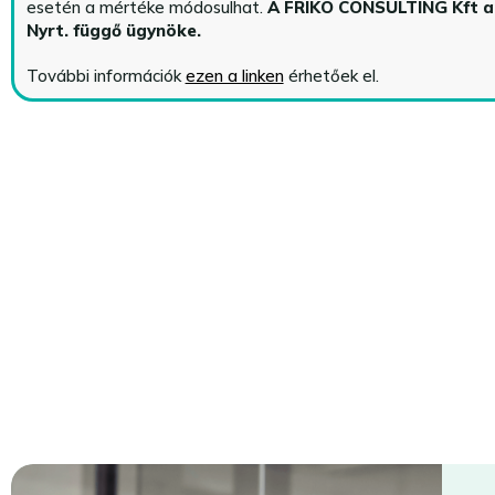
esetén a mértéke módosulhat.
A FRIKO CONSULTING Kft 
Nyrt. függő ügynöke
.
További információk
ezen a linken
érhetőek el.