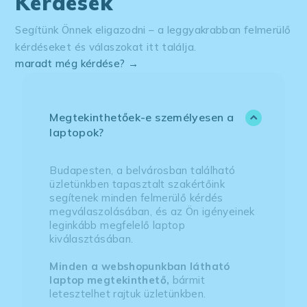
Kérdések
Segítünk Önnek eligazodni – a leggyakrabban felmerülő
kérdéseket és válaszokat itt találja.
maradt még kérdése? →
Megtekinthetőek-e személyesen a
laptopok?
Budapesten, a belvárosban található
üzletünkben tapasztalt szakértőink
segítenek minden felmerülő kérdés
megválaszolásában, és az Ön igényeinek
leginkább megfelelő laptop
kiválasztásában.
Minden a webshopunkban látható
laptop megtekinthető,
bármit
letesztelhet rajtuk üzletünkben.