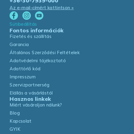
+36-30-7939-000
Az e-mail-címért kattintson »
Sütibeállítás
Fontos információk
Fizetés és szállítás
Garancia
Általános Szerződési Feltételek
Adatvédelmi tájékoztató
Adattörlő kód
Impresszum
Szervizpartnerség
Elállás a vásárlástól
Hasznos linkek
Miért vásároljon nálunk?
Blog
Kapcsolat
GYIK