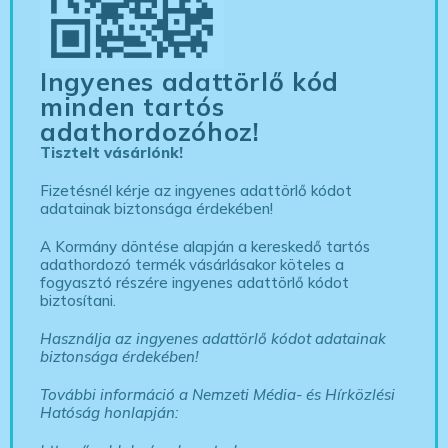
Ingyenes adattörlő kód
minden tartós
adathordozóhoz!
Tisztelt vásárlónk!
Fizetésnél kérje az ingyenes adattörlő kódot
adatainak biztonsága érdekében!
A Kormány döntése alapján a kereskedő tartós
adathordozó termék vásárlásakor köteles a
fogyasztó részére ingyenes adattörlő kódot
biztosítani.
Használja az ingyenes adattörlő kódot adatainak
biztonsága érdekében!
További információ a Nemzeti Média- és Hírközlési
Hatóság honlapján: