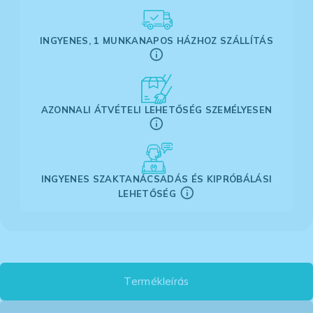
INGYENES, 1 MUNKANAPOS HÁZHOZ SZÁLLÍTÁS
AZONNALI ÁTVÉTELI LEHETŐSÉG SZEMÉLYESEN
INGYENES SZAKTANÁCSADÁS ÉS KIPRÓBÁLÁSI
LEHETŐSÉG
Termékleírás