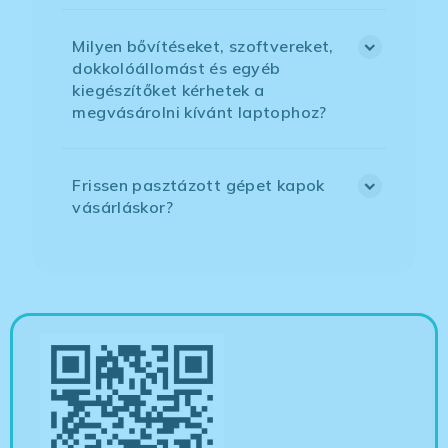
Milyen bővítéseket, szoftvereket,
dokkolóállomást és egyéb
kiegészítőket kérhetek a
megvásárolni kívánt laptophoz?
Frissen pasztázott gépet kapok
vásárláskor?