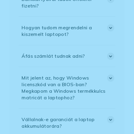
fizetni?
Hogyan tudom megrendelni a
kiszemelt laptopot?
Áfás számlát tudnak adni?
Mit jelent az, hogy Windows
licenszkód van a BIOS-ban?
Megkapom a Windows termékkulcs
matricát a laptophoz?
Vállalnak-e garanciát a laptop
akkumulátorára?