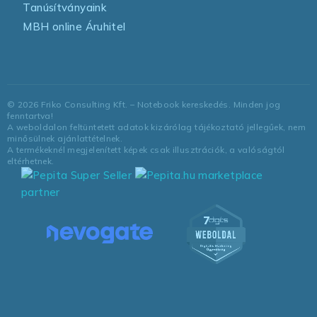
Tanúsítványaink
MBH online Áruhitel
©
2026
Friko Consulting Kft. – Notebook kereskedés. Minden jog
fenntartva!
A weboldalon feltüntetett adatok kizárólag tájékoztató jellegűek, nem
minősülnek ajánlattételnek.
A termékeknél megjelenített képek csak illusztrációk, a valóságtól
eltérhetnek.
marketplace
partner