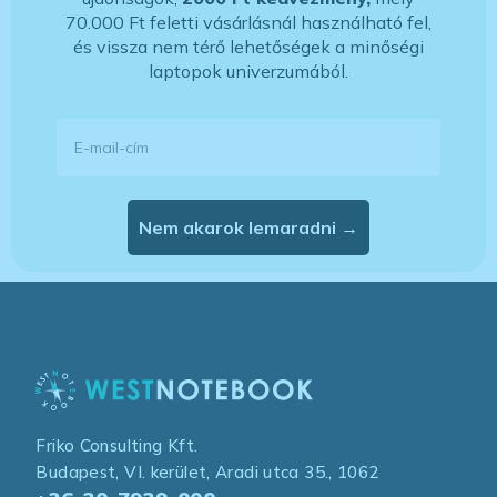
70.000 Ft feletti vásárlásnál használható fel,
és vissza nem térő lehetőségek a minőségi
laptopok univerzumából.
E-mail-cím
Nem akarok lemaradni →
Friko Consulting Kft.
Budapest, VI. kerület, Aradi utca 35., 1062