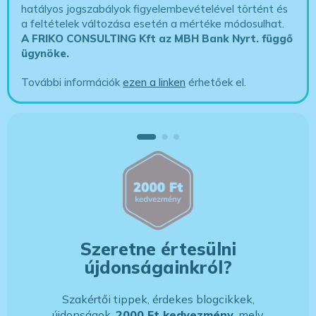
hatályos jogszabályok figyelembevételével történt és
a feltételek változása esetén a mértéke módosulhat.
A FRIKO CONSULTING Kft az MBH Bank Nyrt. függő
ügynöke
.
További információk
ezen a linken
érhetőek el.
Szeretne értesülni
újdonságainkról?
Szakértői tippek, érdekes blogcikkek,
újdonságok,
2000 Ft kedvezmény,
mely