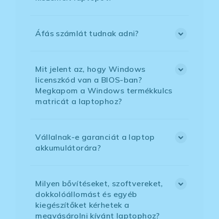
Áfás számlát tudnak adni?
Mit jelent az, hogy Windows
licenszkód van a BIOS-ban?
Megkapom a Windows termékkulcs
matricát a laptophoz?
Vállalnak-e garanciát a laptop
akkumulátorára?
Milyen bővítéseket, szoftvereket,
dokkolóállomást és egyéb
kiegészítőket kérhetek a
megvásárolni kívánt laptophoz?