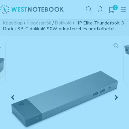
0
Kezdőlap
/
Kiegészítők
/
Dokkoló
/ HP Elite Thunderbolt 3
Dock USB-C dokkoló 90W adapterrel és adatkábellel