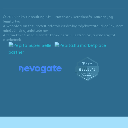
©
2026
Friko Consulting Kft. – Notebook kereskedés. Minden jog
fenntartva!
A weboldalon feltüntetett adatok kizárólag tájékoztató jellegűek, nem
minősülnek ajánlattételnek.
A termékeknél megjelenített képek csak illusztrációk, a valóságtól
eltérhetnek.
marketplace
partner