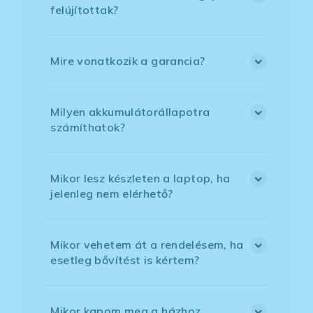
felújítottak?
Mire vonatkozik a garancia?
Milyen akkumulátorállapotra
számíthatok?
Mikor lesz készleten a laptop, ha
jelenleg nem elérhető?
Mikor vehetem át a rendelésem, ha
esetleg bővítést is kértem?
Mikor kapom meg a házhoz