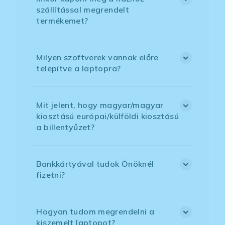
szállítással megrendelt
termékemet?
Milyen szoftverek vannak előre
telepítve a laptopra?
Mit jelent, hogy magyar/magyar
kiosztású európai/külföldi kiosztású
a billentyűzet?
Bankkártyával tudok Önöknél
fizetni?
Hogyan tudom megrendelni a
kiszemelt laptopot?