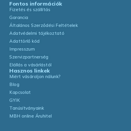
Fontos információk
Fizetés és szállítás
Garancia
Általános Szerződési Feltételek
Adatvédelmi tájékoztató
Adattörlő kód
Impresszum
Szervizpartnerség
Elállás a vásárlástól
Hasznos linkek
Miért vásároljon nálunk?
Blog
Kapcsolat
GYIK
Tanúsítványaink
MBH online Áruhitel