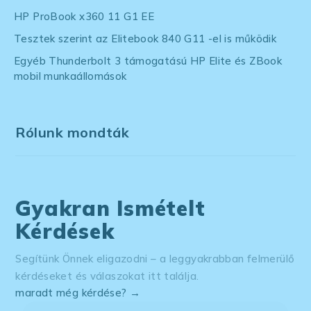
HP ProBook x360 11 G1 EE
Tesztek szerint az Elitebook 840 G11 -el is működik
Egyéb Thunderbolt 3 támogatású HP Elite és ZBook
mobil munkaállomások
Rólunk mondták
Gyakran Ismételt
Kérdések
Segítünk Önnek eligazodni – a leggyakrabban felmerülő
kérdéseket és válaszokat itt találja.
maradt még kérdése? →