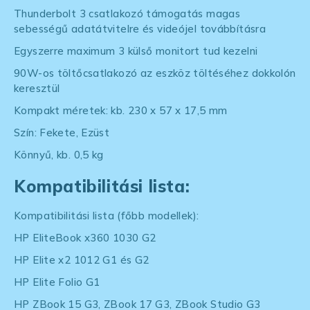
Thunderbolt 3 csatlakozó támogatás magas
sebességű adatátvitelre és videójel továbbításra
Egyszerre maximum 3 külső monitort tud kezelni
90W-os töltőcsatlakozó az eszköz töltéséhez dokkolón
keresztül
Kompakt méretek: kb. 230 x 57 x 17,5 mm
Szín: Fekete, Ezüst
Könnyű, kb. 0,5 kg
Kompatibilitási lista:
Kompatibilitási lista (főbb modellek):
HP EliteBook x360 1030 G2
HP Elite x2 1012 G1 és G2
HP Elite Folio G1
HP ZBook 15 G3, ZBook 17 G3, ZBook Studio G3