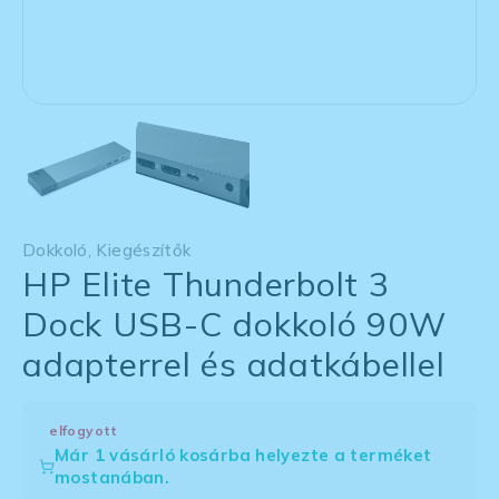
Dokkoló
,
Kiegészítők
HP Elite Thunderbolt 3
Dock USB-C dokkoló 90W
adapterrel és adatkábellel
elfogyott
Már 1 vásárló kosárba helyezte a terméket
mostanában.