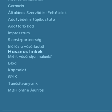
Garancia
Általános Szerződési Feltételek
Adatvédelmi tájékoztató
Adattörlő kód
Impresszum
Szervizpartnerség
Elállás a vásárlástól
Hasznos linkek
Miért vásároljon nálunk?
Blog
Kapcsolat
GYIK
Tanúsítványaink
MBH online Áruhitel