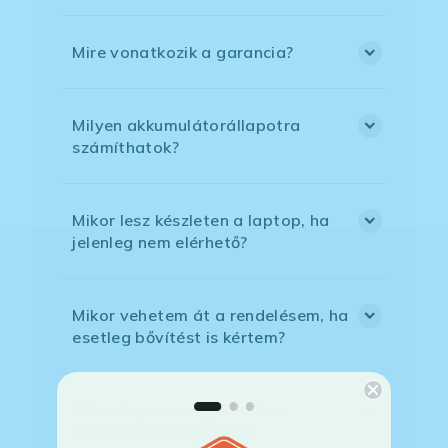
Mire vonatkozik a garancia?
Milyen akkumulátorállapotra
számíthatok?
Mikor lesz készleten a laptop, ha
jelenleg nem elérhető?
Mikor vehetem át a rendelésem, ha
esetleg bővítést is kértem?
Mikor kapom meg a házhoz
szállítással megrendelt