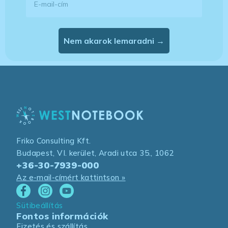
Nem akarok lemaradni →
Friko Consulting Kft.
Budapest, VI. kerület, Aradi utca 35., 1062
+36-30-7939-000
Az e-mail-címért kattintson »
Sütibeállítás
Fontos információk
Fizetés és szállítás