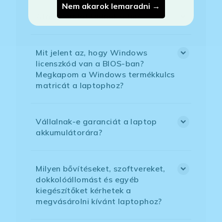
Nem akarok lemaradni →
Áfás számlát tudnak adni?
Mit jelent az, hogy Windows
licenszkód van a BIOS-ban?
Megkapom a Windows termékkulcs
matricát a laptophoz?
Vállalnak-e garanciát a laptop
akkumulátorára?
Milyen bővítéseket, szoftvereket,
dokkolóállomást és egyéb
kiegészítőket kérhetek a
megvásárolni kívánt laptophoz?