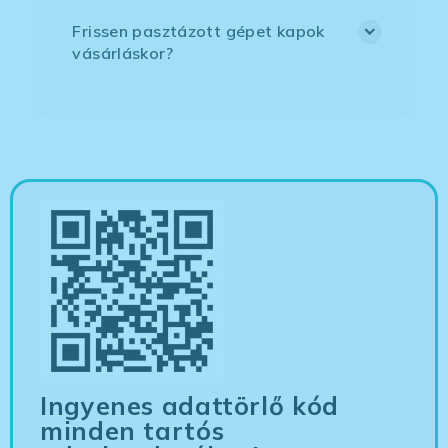
Frissen pasztázott gépet kapok
vásárláskor?
Ingyenes adattörlő kód
minden tartós