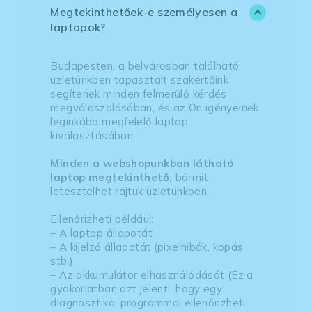
Megtekinthetőek-e személyesen a
laptopok?
Budapesten, a belvárosban található
üzletünkben tapasztalt szakértőink
segítenek minden felmerülő kérdés
megválaszolásában, és az Ön igényeinek
leginkább megfelelő laptop
kiválasztásában.
Minden a webshopunkban látható
laptop megtekinthető,
bármit
letesztelhet rajtuk üzletünkben.
Ellenőrizheti például:
– A laptop állapotát
– A kijelző állapotát (pixelhibák, kopás
stb.)
– Az akkumulátor elhasználódását (Ez a
gyakorlatban azt jelenti, hogy egy
diagnosztikai programmal ellenőrizheti,