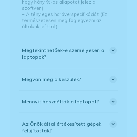
hogy hány %-os állapotot jelez a
szoftver.)
– A tényleges hardverspecifikációt (Ez
természetesen meg fog egyezni az
általunk leírttal.)
Megtekinthetőek-e személyesen a
laptopok?
Megvan még a készülék?
Mennyit használták a laptopot?
Az Önök által értékesített gépek
felújítottak?